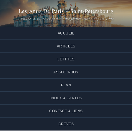
Les Amis De Paris – Saint-Pétersbourg
Culture, histoire et patrimoine franco-russe depuis 1992
ACCUEIL
ARTICLES
LETTRES
ASSOCIATION
PLAN
INDEX & CARTES
CONTACT & LIENS
BRÈVES