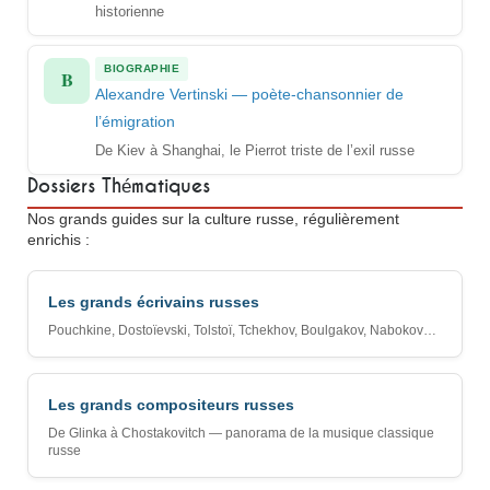
historienne
BIOGRAPHIE
B
Alexandre Vertinski — poète-chansonnier de
l’émigration
De Kiev à Shanghai, le Pierrot triste de l’exil russe
Dossiers Thématiques
Nos grands guides sur la culture russe, régulièrement
enrichis :
Les grands écrivains russes
Pouchkine, Dostoïevski, Tolstoï, Tchekhov, Boulgakov, Nabokov…
Les grands compositeurs russes
De Glinka à Chostakovitch — panorama de la musique classique
russe