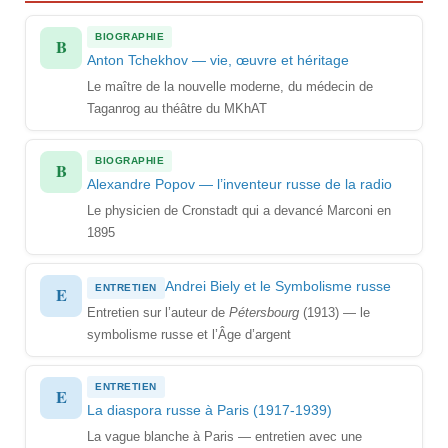
BIOGRAPHIE
B
Anton Tchekhov — vie, œuvre et héritage
Le maître de la nouvelle moderne, du médecin de
Taganrog au théâtre du MKhAT
BIOGRAPHIE
B
Alexandre Popov — l’inventeur russe de la radio
Le physicien de Cronstadt qui a devancé Marconi en
1895
Andrei Biely et le Symbolisme russe
ENTRETIEN
E
Entretien sur l’auteur de
Pétersbourg
(1913) — le
symbolisme russe et l’Âge d’argent
ENTRETIEN
E
La diaspora russe à Paris (1917-1939)
La vague blanche à Paris — entretien avec une