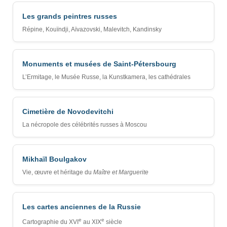
Les grands peintres russes
Répine, Kouïndji, Aïvazovski, Malevitch, Kandinsky
Monuments et musées de Saint-Pétersbourg
L’Ermitage, le Musée Russe, la Kunstkamera, les cathédrales
Cimetière de Novodevitchi
La nécropole des célébrités russes à Moscou
Mikhaïl Boulgakov
Vie, œuvre et héritage du
Maître et Marguerite
Les cartes anciennes de la Russie
e
e
Cartographie du XVI
au XIX
siècle