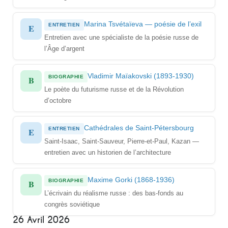
Marina Tsvétaïeva — poésie de l’exil
ENTRETIEN
E
Entretien avec une spécialiste de la poésie russe de
l’Âge d’argent
Vladimir Maïakovski (1893-1930)
BIOGRAPHIE
B
Le poète du futurisme russe et de la Révolution
d’octobre
Cathédrales de Saint-Pétersbourg
ENTRETIEN
E
Saint-Isaac, Saint-Sauveur, Pierre-et-Paul, Kazan —
entretien avec un historien de l’architecture
Maxime Gorki (1868-1936)
BIOGRAPHIE
B
L’écrivain du réalisme russe : des bas-fonds au
congrès soviétique
26 Avril 2026