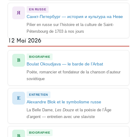
EN RUSSE
Я
Санкт-Петербург — история и культура на Неве
Pilier en russe sur l’histoire et la culture de Saint-
Pétersbourg de 1703 à nos jours
12 Mai 2026
BIOGRAPHIE
B
Boulat Okoudjava — le barde de l’Arbat
Poète, romancier et fondateur de la chanson d’auteur
soviétique
ENTRETIEN
E
Alexandre Blok et le symbolisme russe
La Belle Dame,
Les Douze
et la poésie de l’Âge
d’argent — entretien avec une slaviste
BIOGRAPHIE
B