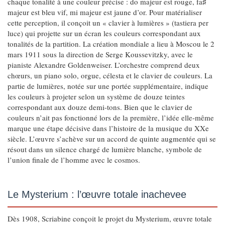
chaque tonalité à une couleur précise : do majeur est rouge, fa♯
majeur est bleu vif, mi majeur est jaune d’or. Pour matérialiser
cette perception, il conçoit un « clavier à lumières » (tastiera per
luce) qui projette sur un écran les couleurs correspondant aux
tonalités de la partition. La création mondiale a lieu à Moscou le 2
mars 1911 sous la direction de Serge Koussevitzky, avec le
pianiste Alexandre Goldenweiser. L’orchestre comprend deux
chœurs, un piano solo, orgue, célesta et le clavier de couleurs. La
partie de lumières, notée sur une portée supplémentaire, indique
les couleurs à projeter selon un système de douze teintes
correspondant aux douze demi-tons. Bien que le clavier de
couleurs n’ait pas fonctionné lors de la première, l’idée elle-même
marque une étape décisive dans l’histoire de la musique du XXe
siècle. L’œuvre s’achève sur un accord de quinte augmentée qui se
résout dans un silence chargé de lumière blanche, symbole de
l’union finale de l’homme avec le cosmos.
Le Mysterium : l’œuvre totale inachevee
Dès 1908, Scriabine conçoit le projet du Mysterium, œuvre totale