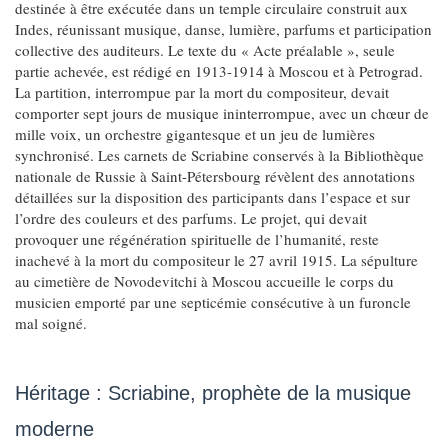
destinée à être exécutée dans un temple circulaire construit aux
Indes, réunissant musique, danse, lumière, parfums et participation
collective des auditeurs. Le texte du « Acte préalable », seule
partie achevée, est rédigé en 1913-1914 à Moscou et à Petrograd.
La partition, interrompue par la mort du compositeur, devait
comporter sept jours de musique ininterrompue, avec un chœur de
mille voix, un orchestre gigantesque et un jeu de lumières
synchronisé. Les carnets de Scriabine conservés à la Bibliothèque
nationale de Russie à Saint-Pétersbourg révèlent des annotations
détaillées sur la disposition des participants dans l’espace et sur
l’ordre des couleurs et des parfums. Le projet, qui devait
provoquer une régénération spirituelle de l’humanité, reste
inachevé à la mort du compositeur le 27 avril 1915. La sépulture
au cimetière de Novodevitchi à Moscou accueille le corps du
musicien emporté par une septicémie consécutive à un furoncle
mal soigné.
Héritage : Scriabine, prophète de la musique
moderne