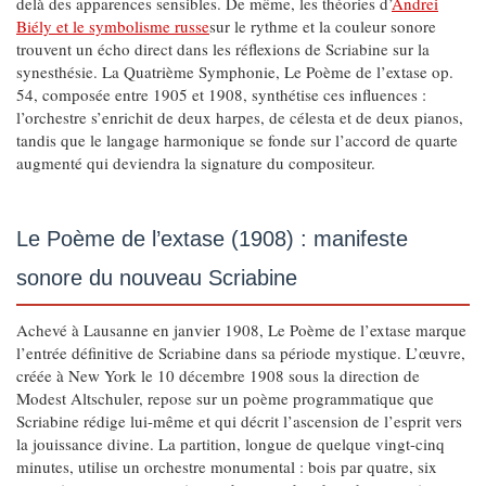
delà des apparences sensibles. De même, les théories d’
Andrei
Biély et le symbolisme russe
sur le rythme et la couleur sonore
trouvent un écho direct dans les réflexions de Scriabine sur la
synesthésie. La Quatrième Symphonie, Le Poème de l’extase op.
54, composée entre 1905 et 1908, synthétise ces influences :
l’orchestre s’enrichit de deux harpes, de célesta et de deux pianos,
tandis que le langage harmonique se fonde sur l’accord de quarte
augmenté qui deviendra la signature du compositeur.
Le Poème de l’extase (1908) : manifeste
sonore du nouveau Scriabine
Achevé à Lausanne en janvier 1908, Le Poème de l’extase marque
l’entrée définitive de Scriabine dans sa période mystique. L’œuvre,
créée à New York le 10 décembre 1908 sous la direction de
Modest Altschuler, repose sur un poème programmatique que
Scriabine rédige lui-même et qui décrit l’ascension de l’esprit vers
la jouissance divine. La partition, longue de quelque vingt-cinq
minutes, utilise un orchestre monumental : bois par quatre, six