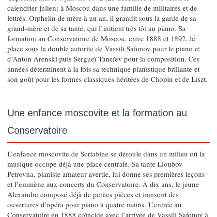
calendrier julien) à Moscou dans une famille de militaires et de
lettrés. Orphelin de mère à un an, il grandit sous la garde de sa
grand-mère et de sa tante, qui l’initient très tôt au piano. Sa
formation au Conservatoire de Moscou, entre 1888 et 1892, le
place sous la double autorité de Vassili Safonov pour le piano et
d’Anton Arenski puis Sergueï Taneïev pour la composition. Ces
années déterminent à la fois sa technique pianistique brillante et
son goût pour les formes classiques héritées de Chopin et de Liszt.
Une enfance moscovite et la formation au
Conservatoire
L’enfance moscovite de Scriabine se déroule dans un milieu où la
musique occupe déjà une place centrale. Sa tante Lioubov
Petrovna, pianiste amateur avertie, lui donne ses premières leçons
et l’emmène aux concerts du Conservatoire. À dix ans, le jeune
Alexandre composé déjà de petites pièces et transcrit des
ouvertures d’opéra pour piano à quatre mains. L’entrée au
Conservatoire en 1888 coïncide avec l’arrivée de Vassili Safonov à