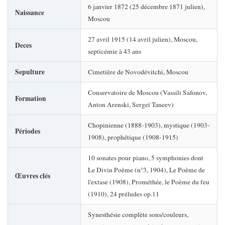
6 janvier 1872 (25 décembre 1871 julien),
Naissance
Moscou
27 avril 1915 (14 avril julien), Moscou,
Deces
septicémie à 43 ans
Sepulture
Cimetière de Novodévitchi, Moscou
Conservatoire de Moscou (Vassili Safonov,
Formation
Anton Arenski, Sergeï Taneev)
Chopinienne (1888-1903), mystique (1903-
Périodes
1908), prophétique (1908-1915)
10 sonates pour piano, 5 symphonies dont
Le Divin Poème (n°3, 1904), Le Poème de
Œuvres clés
l'extase (1908), Prométhée, le Poème du feu
(1910), 24 préludes op.11
Synesthésie complète sons/couleurs,