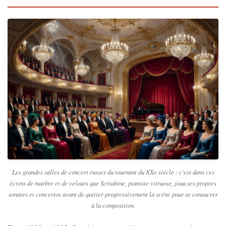
Les grandes salles de concert russes du tournant du XXe siècle : c'est dans ces
écrins de marbre et de velours que Scriabine, pianiste virtuose, joua ses propres
sonates et concertos avant de quitter progressivement la scène pour se consacrer
à la composition.