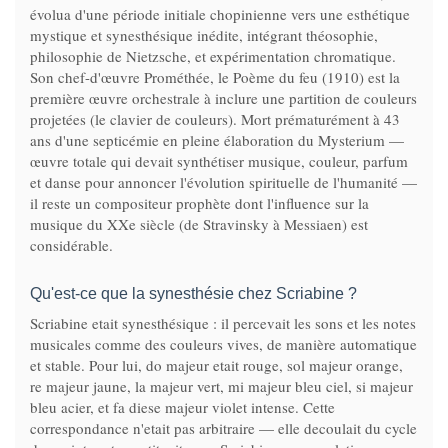
évolua d'une période initiale chopinienne vers une esthétique
mystique et synesthésique inédite, intégrant théosophie,
philosophie de Nietzsche, et expérimentation chromatique.
Son chef-d'œuvre Prométhée, le Poème du feu (1910) est la
première œuvre orchestrale à inclure une partition de couleurs
projetées (le clavier de couleurs). Mort prématurément à 43
ans d'une septicémie en pleine élaboration du Mysterium —
œuvre totale qui devait synthétiser musique, couleur, parfum
et danse pour annoncer l'évolution spirituelle de l'humanité —
il reste un compositeur prophète dont l'influence sur la
musique du XXe siècle (de Stravinsky à Messiaen) est
considérable.
Qu'est-ce que la synesthésie chez Scriabine ?
Scriabine etait synesthésique : il percevait les sons et les notes
musicales comme des couleurs vives, de manière automatique
et stable. Pour lui, do majeur etait rouge, sol majeur orange,
re majeur jaune, la majeur vert, mi majeur bleu ciel, si majeur
bleu acier, et fa diese majeur violet intense. Cette
correspondance n'etait pas arbitraire — elle decoulait du cycle