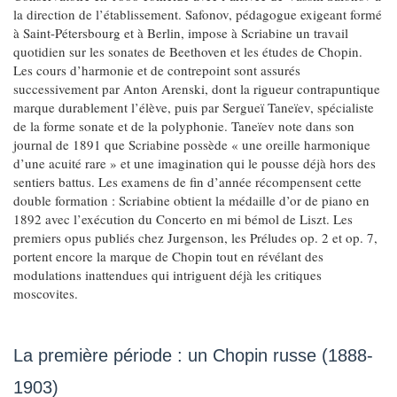
la direction de l’établissement. Safonov, pédagogue exigeant formé
à Saint-Pétersbourg et à Berlin, impose à Scriabine un travail
quotidien sur les sonates de Beethoven et les études de Chopin.
Les cours d’harmonie et de contrepoint sont assurés
successivement par Anton Arenski, dont la rigueur contrapuntique
marque durablement l’élève, puis par Sergueï Taneïev, spécialiste
de la forme sonate et de la polyphonie. Taneïev note dans son
journal de 1891 que Scriabine possède « une oreille harmonique
d’une acuité rare » et une imagination qui le pousse déjà hors des
sentiers battus. Les examens de fin d’année récompensent cette
double formation : Scriabine obtient la médaille d’or de piano en
1892 avec l’exécution du Concerto en mi bémol de Liszt. Les
premiers opus publiés chez Jurgenson, les Préludes op. 2 et op. 7,
portent encore la marque de Chopin tout en révélant des
modulations inattendues qui intriguent déjà les critiques
moscovites.
La première période : un Chopin russe (1888-
1903)