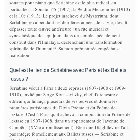
sonates pour piano que Scriabine est le plus radical, en
particulier la Sonate n°5 (1907), la 9e dite Messe noire (1913)
et la 10e (1913). Le projet inachevé du Mysterium, dont
Scriabine rêva pendant les dernières années de sa vie, devait
dépasser toute œuvre antérieure : un rite musical et
synesthésique de sept jours dans un temple spécialement
construit dans l'Himalaya, déclenchant une transformation
spirituelle de l'humanité. Sa mort prématurée empêcha sa
réalisation.
Quel est le lien de Scriabine avec Paris et les Ballets
russes ?
Scriabine vécut à Paris à deux reprises (1907-1908 et 1909-
1910), invité par Serge Koussevitzky, chef d'orchestre et
éditeur qui finança plusieurs de ses œuvres et donna les
premières parisiennes du Divin Poème et du Poème de
l'extase. C'est à Paris qu'il acheva la composition du Poème de
l'extase en 1907-1908, dans un appartement de l'avenue de
Camoëns (XVIe arrondissement). Bien que Diaghilev ne l'ait
pas intégré formellement aux Ballets russes — Scriabine et