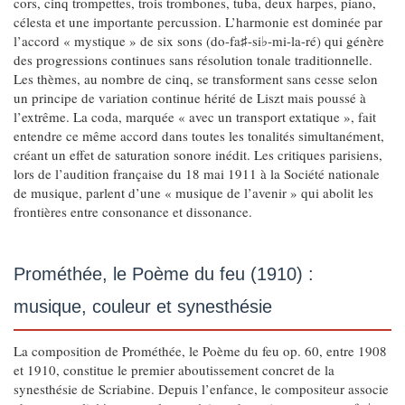
cors, cinq trompettes, trois trombones, tuba, deux harpes, piano,
célesta et une importante percussion. L’harmonie est dominée par
l’accord « mystique » de six sons (do-fa♯-si♭-mi-la-ré) qui génère
des progressions continues sans résolution tonale traditionnelle.
Les thèmes, au nombre de cinq, se transforment sans cesse selon
un principe de variation continue hérité de Liszt mais poussé à
l’extrême. La coda, marquée « avec un transport extatique », fait
entendre ce même accord dans toutes les tonalités simultanément,
créant un effet de saturation sonore inédit. Les critiques parisiens,
lors de l’audition française du 18 mai 1911 à la Société nationale
de musique, parlent d’une « musique de l’avenir » qui abolit les
frontières entre consonance et dissonance.
Prométhée, le Poème du feu (1910) :
musique, couleur et synesthésie
La composition de Prométhée, le Poème du feu op. 60, entre 1908
et 1910, constitue le premier aboutissement concret de la
synesthésie de Scriabine. Depuis l’enfance, le compositeur associe