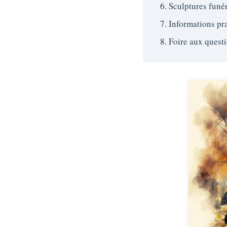
Sculptures funér
Informations pra
Foire aux quest