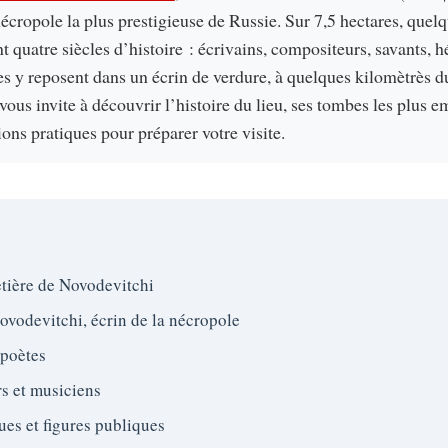
écropole la plus prestigieuse de Russie. Sur 7,5 hectares, quel
t quatre siècles d’histoire : écrivains, compositeurs, savants, hé
ues y reposent dans un écrin de verdure, à quelques kilomètrès 
vous invite à découvrir l’histoire du lieu, ses tombes les plus 
ions pratiques pour préparer votre visite.
etière de Novodevitchi
ovodevitchi, écrin de la nécropole
 poètes
s et musiciens
es et figures publiques