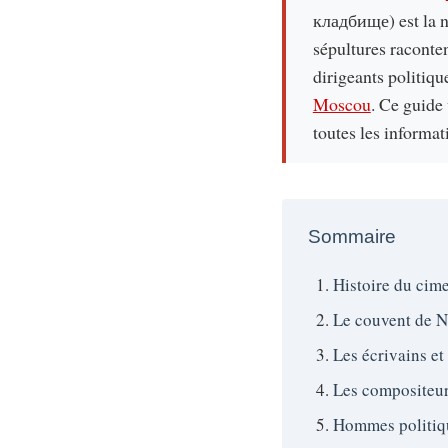
кладбище) est la n
sépultures raconten
dirigeants politiq
Moscou
. Ce guide 
toutes les informat
Sommaire
Histoire du cim
Le couvent de N
Les écrivains et
Les compositeur
Hommes politiqu