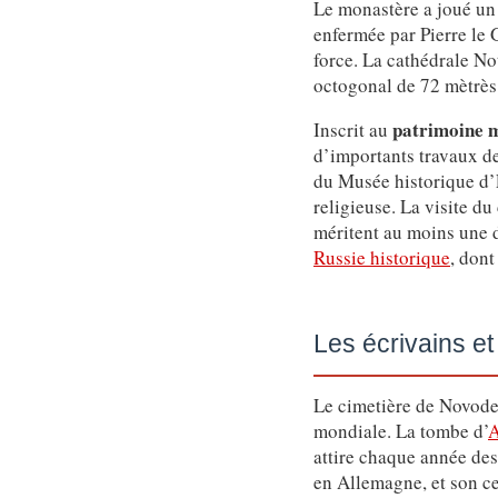
Le monastère a joué un 
enfermée par Pierre le 
force. La cathédrale No
octogonal de 72 mètrès 
patrimoine 
Inscrit au
d’importants travaux d
du Musée historique d’Ét
religieuse. La visite du
méritent au moins une d
Russie historique
, dont
Les écrivains et
Le cimetière de Novodev
mondiale. La tombe d’
A
attire chaque année des
en Allemagne, et son ce