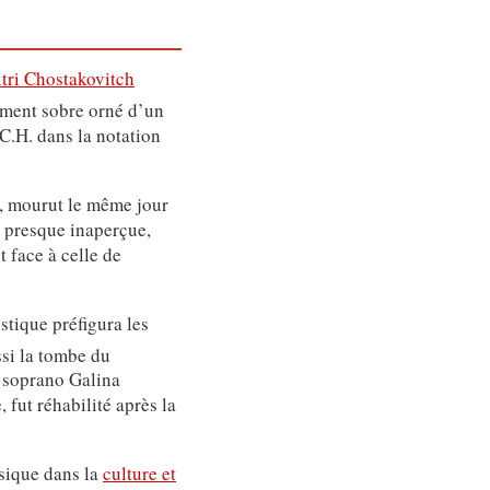
tri Chostakovitch
ument sobre orné d’un
.C.H. dans la notation
, mourut le même jour
a presque inaperçue,
t face à celle de
tique préfigura les
si la tombe du
a soprano Galina
 fut réhabilité après la
usique dans la
culture et