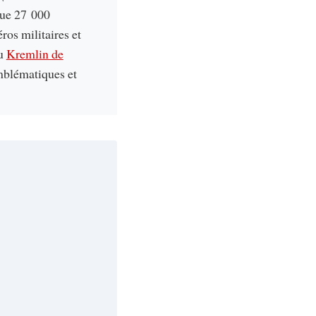
que 27 000
ros militaires et
du
Kremlin de
emblématiques et