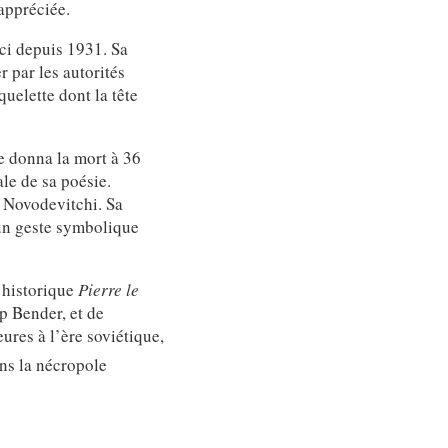
appréciée.
ici depuis 1931. Sa
r par les autorités
quelette dont la tête
se donna la mort à 36
le de sa poésie.
 Novodevitchi. Sa
un geste symbolique
 historique
Pierre le
ap Bender, et de
ures à l’ère soviétique,
ans la nécropole