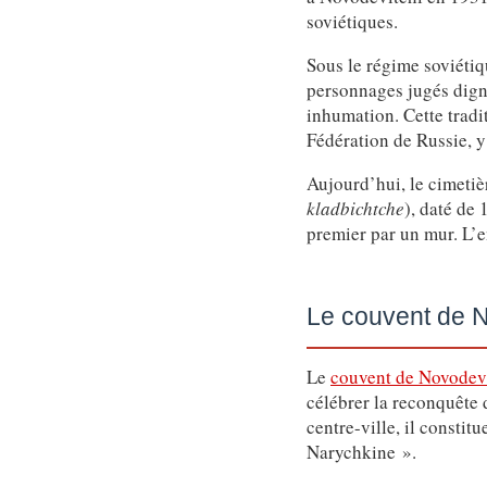
soviétiques.
Sous le régime soviétiq
personnages jugés dign
inhumation. Cette tradi
Fédération de Russie, y
Aujourd’hui, le cimetiè
kladbichtche
), daté de 
premier par un mur. L’
Le couvent de N
Le
couvent de Novodev
célébrer la reconquête
centre-ville, il consti
Narychkine ».