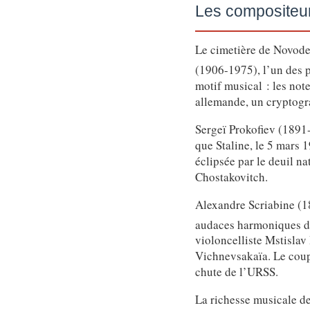
Les compositeur
Le cimetière de Novode
(1906-1975), l’un des 
motif musical : les not
allemande, un cryptogr
Sergeï Prokofiev (1891
que Staline, le 5 mars
éclipsée par le deuil na
Chostakovitch.
Alexandre Scriabine (18
audaces harmoniques 
violoncelliste Mstislav
Vichnevsakaïa. Le coupl
chute de l’URSS.
La richesse musicale d