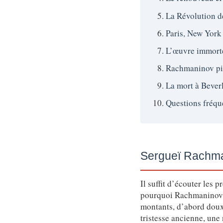
La Révolution de
Paris, New York 
L’œuvre immorte
Rachmaninov pian
La mort à Beverl
Questions fréqu
Sergueï Rachman
Il suffit d’écouter les
pourquoi Rachmaninov o
montants, d’abord doux
tristesse ancienne, une