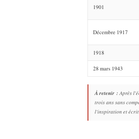
1901
Décembre 1917
1918
28 mars 1943
À retenir :
Après l'
trois ans sans compo
l'inspiration et écr