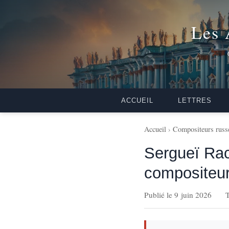
Les 
ACCUEIL
LETTRES
Accueil
›
Compositeurs russ
Sergueï Rac
compositeur
Publié le 9 juin 2026
T