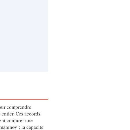
ur comprendre
entier. Ces accords
ent conjurer une
hmaninov : la capacité