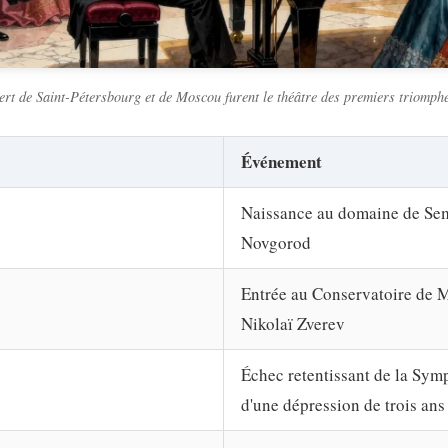
cert de Saint-Pétersbourg et de Moscou furent le théâtre des premiers triomp
Événement
Naissance au domaine de Sem
Novgorod
Entrée au Conservatoire de M
Nikolaï Zverev
Échec retentissant de la Sym
d'une dépression de trois ans