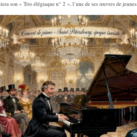
iera son « Trio élégiaque n° 2 », l’une de ses œuvres de jeune