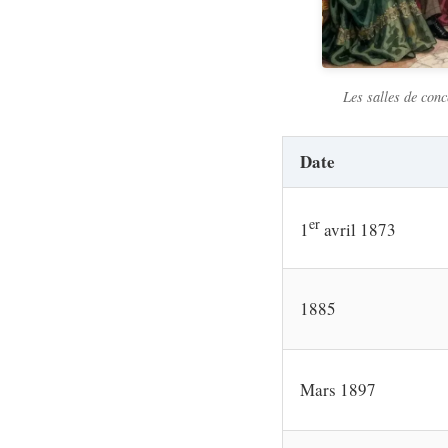
Les salles de con
Date
er
1
avril 1873
1885
Mars 1897