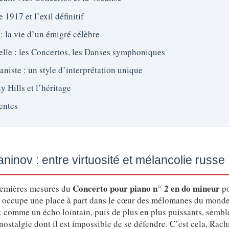
 1917 et l’exil définitif
: la vie d’un émigré célèbre
lle : les Concertos, les Danses symphoniques
iste : un style d’interprétation unique
y Hills et l’héritage
entes
inov : entre virtuosité et mélancolie russe
Concerto pour piano n° 2 en do mineur
 premières mesures du
po
ccupe une place à part dans le cœur des mélomanes du monde 
 comme un écho lointain, puis de plus en plus puissants, sembl
 nostalgie dont il est impossible de se défendre. C’est cela, Rac