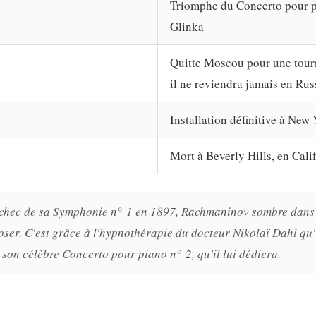
Triomphe du Concerto pour p
Glinka
Quitte Moscou pour une tour
il ne reviendra jamais en Rus
Installation définitive à New
Mort à Beverly Hills, en Cali
échec de sa Symphonie n° 1 en 1897, Rachmaninov sombre dans
ser. C'est grâce à l'hypnothérapie du docteur Nikolaï Dahl qu'
it son célèbre Concerto pour piano n° 2, qu'il lui dédiera.