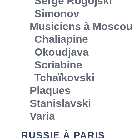
Serge Rogojski
Simonov
Musiciens à Moscou
Chaliapine
Okoudjava
Scriabine
Tchaïkovski
Plaques
Stanislavski
Varia
RUSSIE À PARIS