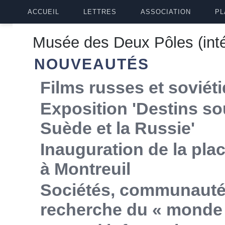
ACCUEIL
LETTRES
ASSOCIATION
PL
Musée des Deux Pôles (inté
NOUVEAUTÉS
Films russes et soviét
Exposition 'Destins so
Suède et la Russie'
Inauguration de la p
à Montreuil
Sociétés, communautés,
recherche du « monde 