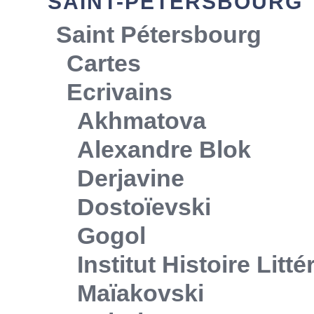
SAINT-PÉTERSBOURG
Saint Pétersbourg
Cartes
Ecrivains
Akhmatova
Alexandre Blok
Derjavine
Dostoïevski
Gogol
Institut Histoire Litt
Maïakovski