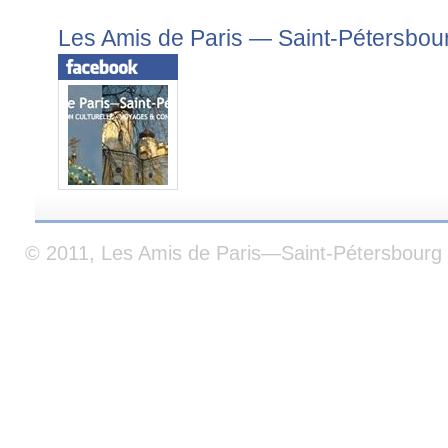
Les Amis de Paris — Saint-Pétersbou
© 2011, Les Amis de Paris—Saint-Pétersbourg