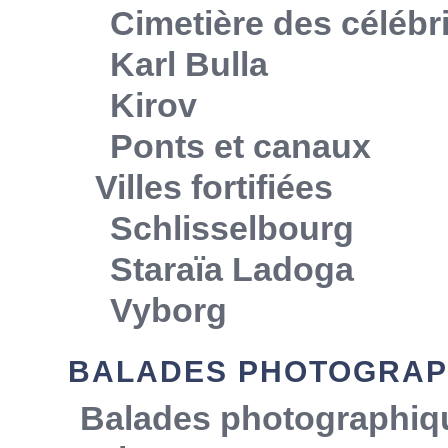
Cimetière des célébr
Karl Bulla
Kirov
Ponts et canaux
Villes fortifiées
Schlisselbourg
Staraïa Ladoga
Vyborg
BALADES PHOTOGRAP
Balades photographiq