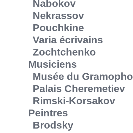
Nabokov
Nekrassov
Pouchkine
Varia écrivains
Zochtchenko
Musiciens
Musée du Gramoph
Palais Cheremetiev
Rimski-Korsakov
Peintres
Brodsky