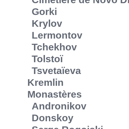
Gorki
Krylov
Lermontov
Tchekhov
Tolstoï
Tsvetaïeva
Kremlin
Monastères
Andronikov
Donskoy