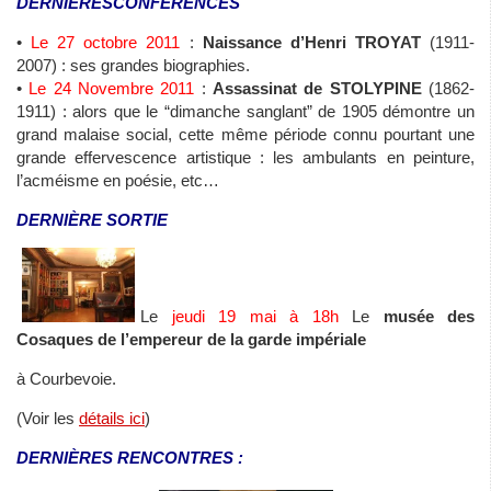
DERNIÈRES
CONFÉRENCES
•
Le 27 octobre 2011
:
Naissance d’Henri TROYAT
(1911-
2007) : ses grandes biographies.
•
Le 24 Novembre 2011
:
Assassinat de STOLYPINE
(1862-
1911) : alors que le “dimanche sanglant” de 1905 démontre un
grand malaise social, cette même période connu pourtant une
grande effervescence artistique : les ambulants en peinture,
l’acméisme en poésie, etc…
DERNIÈRE SORTIE
Le
jeudi 19 mai à 18h
Le
musée des
Cosaques de l’empereur de la garde impériale
à Courbevoie.
(Voir les
détails ici
)
DERNIÈRES RENCONTRES :