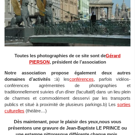
Toutes les photographies de ce site sont de
Gérard
PIERSON
, président de l’association
Notre association propose également deux autres
domaines d’activités :
à) les
conférences
, parfois vidéos-
conférences agrémentées de photographies et
traditionnellement suivies d’un dîner (facultatif) dans un lieu plein
de charmes et commodément desservi par les transports
publics et situé à proximité de plusieurs parkings.b) Les
sorties
culturelles
(théâtre…)
Dès maintenant, pour le plaisir des yeux,nous vous
présentons une gravure de Jean-Baptiste LE PRINCE ou
une estampe pittoresque
différente
chaque mois .