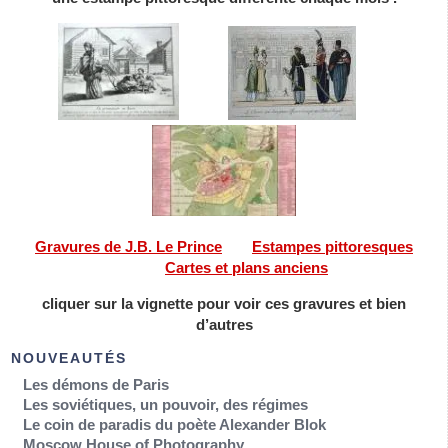
———
——-
Gravures de J.B. Le Prince
——
Estampes pittoresques
———
Cartes et plans anciens
cliquer sur la vignette pour voir ces gravures et bien
d’autres
NOUVEAUTÉS
Les démons de Paris
Les soviétiques, un pouvoir, des régimes
Le coin de paradis du poète Alexander Blok
Moscow House of Photography