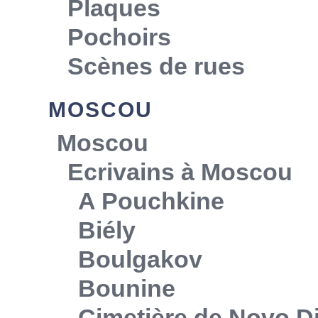
Plaques
Pochoirs
Scènes de rues
MOSCOU
Moscou
Ecrivains à Moscou
A Pouchkine
Biély
Boulgakov
Bounine
Cimetière de Novo Di