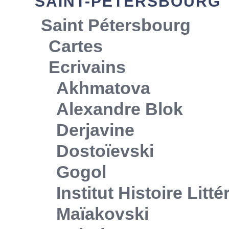
SAINT-PÉTERSBOURG
Saint Pétersbourg
Cartes
Ecrivains
Akhmatova
Alexandre Blok
Derjavine
Dostoïevski
Gogol
Institut Histoire Litt
Maïakovski