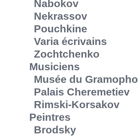
Nabokov
Nekrassov
Pouchkine
Varia écrivains
Zochtchenko
Musiciens
Musée du Gramoph
Palais Cheremetiev
Rimski-Korsakov
Peintres
Brodsky