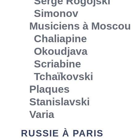
Serge Rogojski
Simonov
Musiciens à Moscou
Chaliapine
Okoudjava
Scriabine
Tchaïkovski
Plaques
Stanislavski
Varia
RUSSIE À PARIS