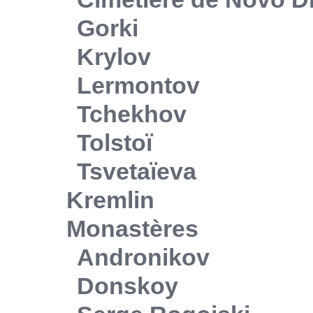
Gorki
Krylov
Lermontov
Tchekhov
Tolstoï
Tsvetaïeva
Kremlin
Monastères
Andronikov
Donskoy