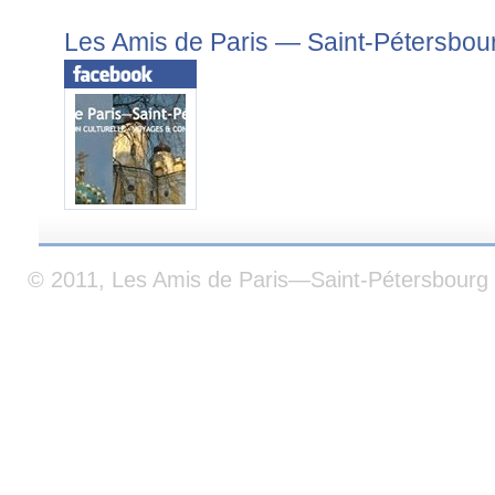
Les Amis de Paris — Saint-Pétersbou
© 2011, Les Amis de Paris—Saint-Pétersbourg