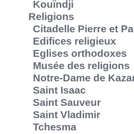
Kouïndji
Religions
Citadelle Pierre et Pa
Edifices religieux
Eglises orthodoxes
Musée des religions
Notre-Dame de Kaza
Saint Isaac
Saint Sauveur
Saint Vladimir
Tchesma