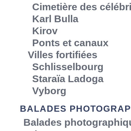
Cimetière des célébr
Karl Bulla
Kirov
Ponts et canaux
Villes fortifiées
Schlisselbourg
Staraïa Ladoga
Vyborg
BALADES PHOTOGRAP
Balades photographiq