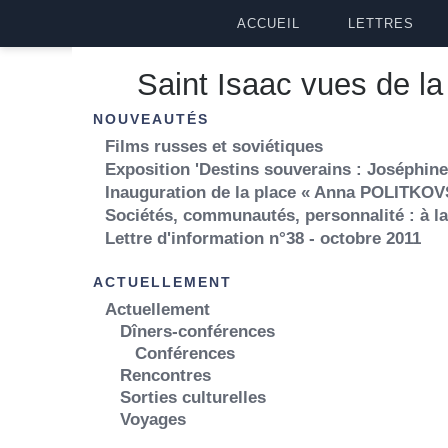
ACCUEIL
LETTRES
Saint Isaac vues de l
NOUVEAUTÉS
Films russes et soviétiques
Exposition 'Destins souverains : Joséphine,
Inauguration de la place « Anna POLITKOV
Sociétés, communautés, personnalité : à l
Lettre d'information n°38 - octobre 2011
ACTUELLEMENT
Actuellement
Dîners-conférences
Conférences
Rencontres
Sorties culturelles
Voyages