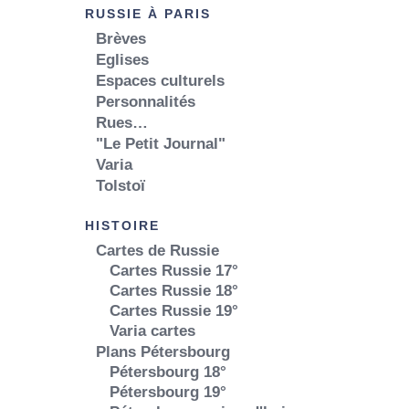
RUSSIE À PARIS
Brèves
Eglises
Espaces culturels
Personnalités
Rues…
"Le Petit Journal"
Varia
Tolstoï
HISTOIRE
Cartes de Russie
Cartes Russie 17°
Cartes Russie 18°
Cartes Russie 19°
Varia cartes
Plans Pétersbourg
Pétersbourg 18°
Pétersbourg 19°