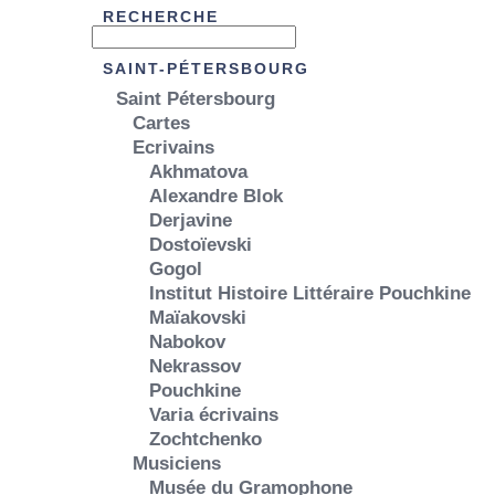
RECHERCHE
SAINT-PÉTERSBOURG
Saint Pétersbourg
Cartes
Ecrivains
Akhmatova
Alexandre Blok
Derjavine
Dostoïevski
Gogol
Institut Histoire Littéraire Pouchkine
Maïakovski
Nabokov
Nekrassov
Pouchkine
Varia écrivains
Zochtchenko
Musiciens
Musée du Gramophone