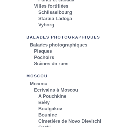
Villes fortifiées
Schlisselbourg
Staraïa Ladoga
Vyborg
BALADES PHOTOGRAPHIQUES
Balades photographiques
Plaques
Pochoirs
Scènes de rues
MOSCOU
Moscou
Ecrivains à Moscou
A Pouchkine
Biély
Boulgakov
Bounine
Cimetière de Novo Dievitchi