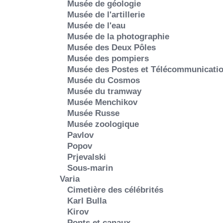
Musée de géologie
Musée de l'artillerie
Musée de l'eau
Musée de la photographie
Musée des Deux Pôles
Musée des pompiers
Musée des Postes et Télécommunicati
Musée du Cosmos
Musée du tramway
Musée Menchikov
Musée Russe
Musée zoologique
Pavlov
Popov
Prjevalski
Sous-marin
Varia
Cimetière des célébrités
Karl Bulla
Kirov
Ponts et canaux