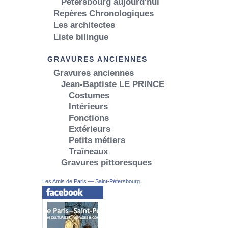
Pétersbourg aujourd'hui
Repères Chronologiques
Les architectes
Liste bilingue
GRAVURES ANCIENNES
Gravures anciennes
Jean-Baptiste LE PRINCE
Costumes
Intérieurs
Fonctions
Extérieurs
Petits métiers
Traîneaux
Gravures pittoresques
Les Amis de Paris — Saint-Pétersbourg