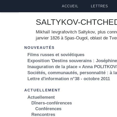
ACCUEIL
LETTRES
SALTYKOV-CHTCHEDRI
Mikhaïl Ievgrafovitch Saltykov, plus c
janvier 1826 à Spas-Ougol, oblast de Tver
NOUVEAUTÉS
Films russes et soviétiques
Exposition 'Destins souverains : Joséphine,
Inauguration de la place « Anna POLITKOV
Sociétés, communautés, personnalité : à l
Lettre d'information n°38 - octobre 2011
ACTUELLEMENT
Actuellement
Dîners-conférences
Conférences
Rencontres