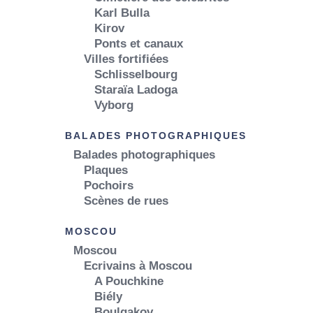
Karl Bulla
Kirov
Ponts et canaux
Villes fortifiées
Schlisselbourg
Staraïa Ladoga
Vyborg
BALADES PHOTOGRAPHIQUES
Balades photographiques
Plaques
Pochoirs
Scènes de rues
MOSCOU
Moscou
Ecrivains à Moscou
A Pouchkine
Biély
Boulgakov