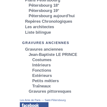
Plans Pétersbourg
Pétersbourg 18°
Pétersbourg 19°
Pétersbourg aujourd'hui
Repères Chronologiques
Les architectes
Liste bilingue
GRAVURES ANCIENNES
Gravures anciennes
Jean-Baptiste LE PRINCE
Costumes
Intérieurs
Fonctions
Extérieurs
Petits métiers
Traîneaux
Gravures pittoresques
Les Amis de Paris — Saint-Pétersbourg