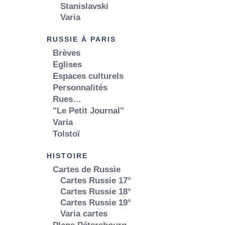
Stanislavski
Varia
RUSSIE À PARIS
Brèves
Eglises
Espaces culturels
Personnalités
Rues…
"Le Petit Journal"
Varia
Tolstoï
HISTOIRE
Cartes de Russie
Cartes Russie 17°
Cartes Russie 18°
Cartes Russie 19°
Varia cartes