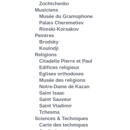
Zochtchenko
Musiciens
Musée du Gramophone
Palais Cheremetiev
Rimski-Korsakov
Peintres
Brodsky
Kouïndji
Religions
Citadelle Pierre et Paul
Edifices religieux
Eglises orthodoxes
Musée des religions
Notre-Dame de Kazan
Saint Isaac
Saint Sauveur
Saint Vladimir
Tchesma
Sciences & Techniques
Carte des techniques