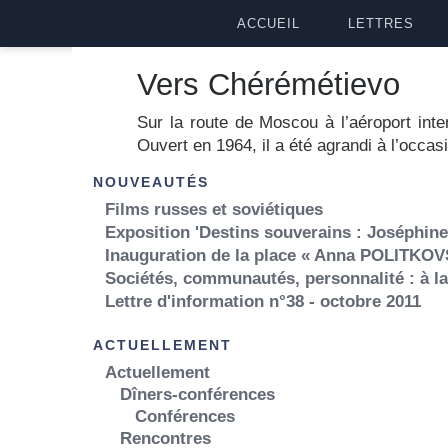
ACCUEIL
LETTRES
Vers Chérémétievo
Sur la route de Moscou à l’aéroport int
Ouvert en 1964, il a été agrandi à l’occa
NOUVEAUTÉS
Films russes et soviétiques
Exposition 'Destins souverains : Joséphine,
Inauguration de la place « Anna POLITKOV
Sociétés, communautés, personnalité : à l
Lettre d'information n°38 - octobre 2011
ACTUELLEMENT
Actuellement
Dîners-conférences
Conférences
Rencontres