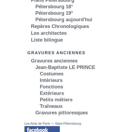
Plans Pétersbourg
Pétersbourg 18°
Pétersbourg 19°
Pétersbourg aujourd'hui
Repères Chronologiques
Les architectes
Liste bilingue
GRAVURES ANCIENNES
Gravures anciennes
Jean-Baptiste LE PRINCE
Costumes
Intérieurs
Fonctions
Extérieurs
Petits métiers
Traîneaux
Gravures pittoresques
Les Amis de Paris — Saint-Pétersbourg