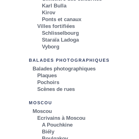
Karl Bulla
Kirov
Ponts et canaux
Villes fortifiées
Schlisselbourg
Staraïa Ladoga
Vyborg
BALADES PHOTOGRAPHIQUES
Balades photographiques
Plaques
Pochoirs
Scènes de rues
MOSCOU
Moscou
Ecrivains à Moscou
A Pouchkine
Biély
Boulgakov