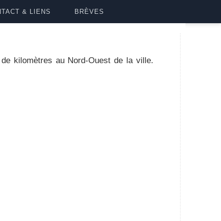
TACT & LIENS
BRÈVES
de kilomètres au Nord-Ouest de la ville.