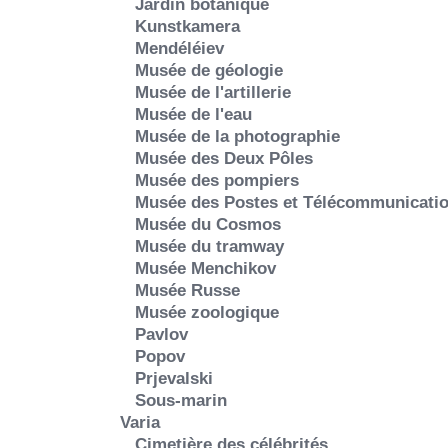
Jardin botanique
Kunstkamera
Mendéléiev
Musée de géologie
Musée de l'artillerie
Musée de l'eau
Musée de la photographie
Musée des Deux Pôles
Musée des pompiers
Musée des Postes et Télécommunicati
Musée du Cosmos
Musée du tramway
Musée Menchikov
Musée Russe
Musée zoologique
Pavlov
Popov
Prjevalski
Sous-marin
Varia
Cimetière des célébrités