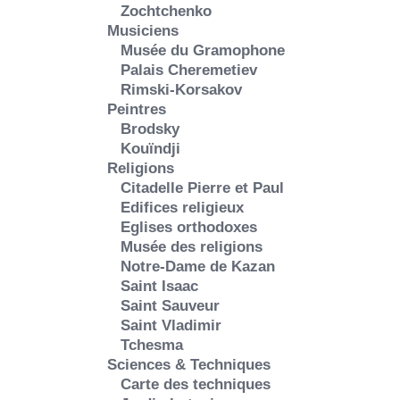
Zochtchenko
Musiciens
Musée du Gramophone
Palais Cheremetiev
Rimski-Korsakov
Peintres
Brodsky
Kouïndji
Religions
Citadelle Pierre et Paul
Edifices religieux
Eglises orthodoxes
Musée des religions
Notre-Dame de Kazan
Saint Isaac
Saint Sauveur
Saint Vladimir
Tchesma
Sciences & Techniques
Carte des techniques