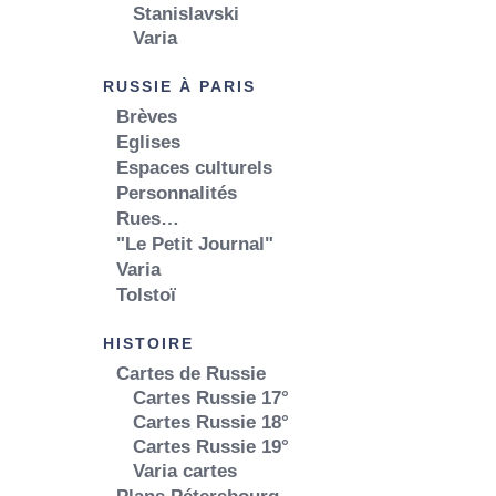
Stanislavski
Varia
RUSSIE À PARIS
Brèves
Eglises
Espaces culturels
Personnalités
Rues…
"Le Petit Journal"
Varia
Tolstoï
HISTOIRE
Cartes de Russie
Cartes Russie 17°
Cartes Russie 18°
Cartes Russie 19°
Varia cartes