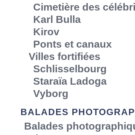
Cimetière des célébr
Karl Bulla
Kirov
Ponts et canaux
Villes fortifiées
Schlisselbourg
Staraïa Ladoga
Vyborg
BALADES PHOTOGRAP
Balades photographiq