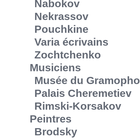
Nabokov
Nekrassov
Pouchkine
Varia écrivains
Zochtchenko
Musiciens
Musée du Gramoph
Palais Cheremetiev
Rimski-Korsakov
Peintres
Brodsky