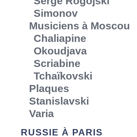
Serge Rogojski
Simonov
Musiciens à Moscou
Chaliapine
Okoudjava
Scriabine
Tchaïkovski
Plaques
Stanislavski
Varia
RUSSIE À PARIS