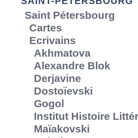
SAINT-PÉTERSBOURG
Saint Pétersbourg
Cartes
Ecrivains
Akhmatova
Alexandre Blok
Derjavine
Dostoïevski
Gogol
Institut Histoire Litt
Maïakovski