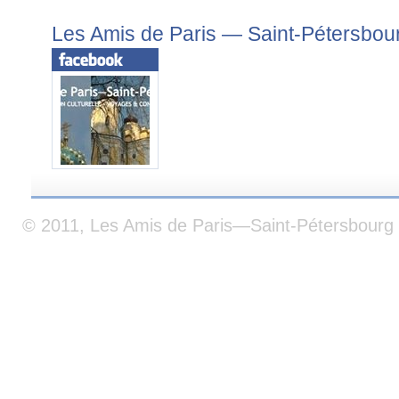
Les Amis de Paris — Saint-Pétersbou
© 2011, Les Amis de Paris—Saint-Pétersbourg