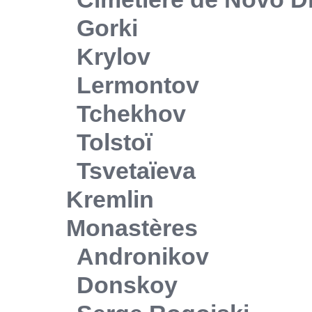
Gorki
Krylov
Lermontov
Tchekhov
Tolstoï
Tsvetaïeva
Kremlin
Monastères
Andronikov
Donskoy