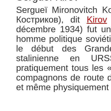
Sergueï Mironovitch K
Костриков), dit
Kirov
décembre 1934) fut un 
homme politique soviét
le début des Grand
stalinienne en URS
pratiquement tous les 
compagnons de route de
et même physiquement 