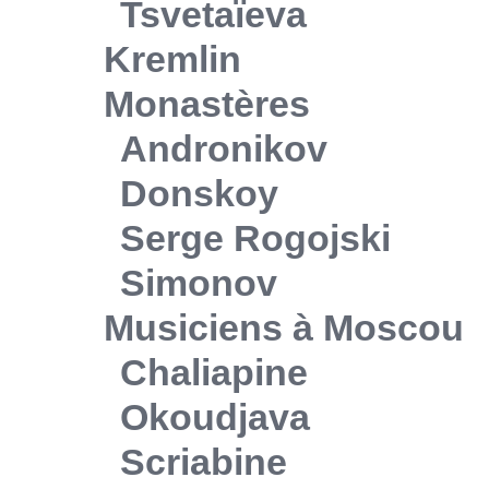
Tsvetaïeva
Kremlin
Monastères
Andronikov
Donskoy
Serge Rogojski
Simonov
Musiciens à Moscou
Chaliapine
Okoudjava
Scriabine