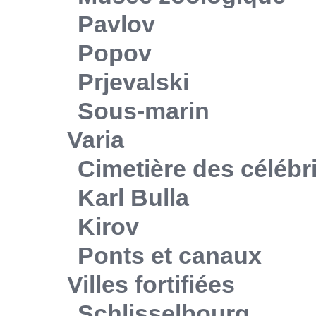
Pavlov
Popov
Prjevalski
Sous-marin
Varia
Cimetière des célébr
Karl Bulla
Kirov
Ponts et canaux
Villes fortifiées
Schlisselbourg