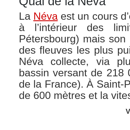
Quai de la Néva
La
Néva
est un cours d’
à l’intérieur des li
Pétersbourg) mais son 
des fleuves les plus pu
Néva collecte, via pl
bassin versant de 218 
de la France). À Saint-
de 600 mètres et la vite
V