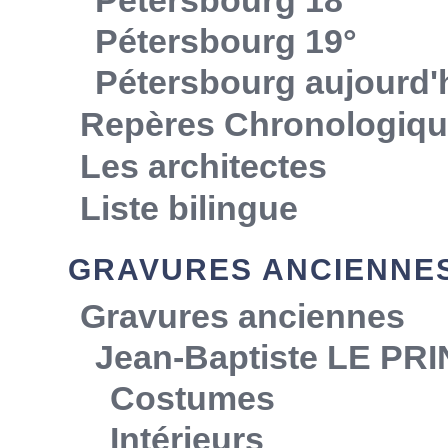
Pétersbourg 19°
Pétersbourg aujourd'
Repères Chronologiq
Les architectes
Liste bilingue
GRAVURES ANCIENNE
Gravures anciennes
Jean-Baptiste LE PR
Costumes
Intérieurs