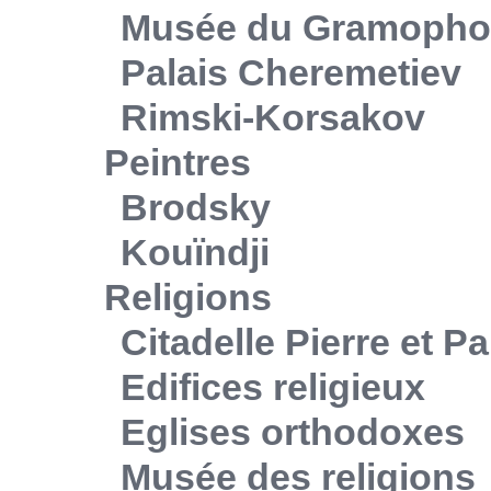
Musée du Gramoph
Palais Cheremetiev
Rimski-Korsakov
Peintres
Brodsky
Kouïndji
Religions
Citadelle Pierre et Pa
Edifices religieux
Eglises orthodoxes
Musée des religions