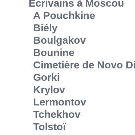
Ecrivains à Moscou
A Pouchkine
Biély
Boulgakov
Bounine
Cimetière de Novo Di
Gorki
Krylov
Lermontov
Tchekhov
Tolstoï