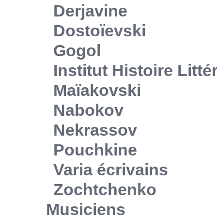
Derjavine
Dostoïevski
Gogol
Institut Histoire Litt
Maïakovski
Nabokov
Nekrassov
Pouchkine
Varia écrivains
Zochtchenko
Musiciens