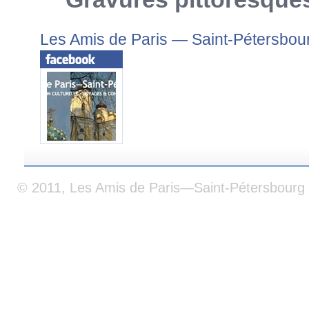
Les Amis de Paris — Saint-Pétersbou
© 2011, Les Amis de Paris—Saint-Pétersbourg