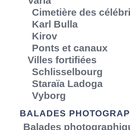
Varia
Cimetière des célébr
Karl Bulla
Kirov
Ponts et canaux
Villes fortifiées
Schlisselbourg
Staraïa Ladoga
Vyborg
BALADES PHOTOGRAP
Balades photographiq