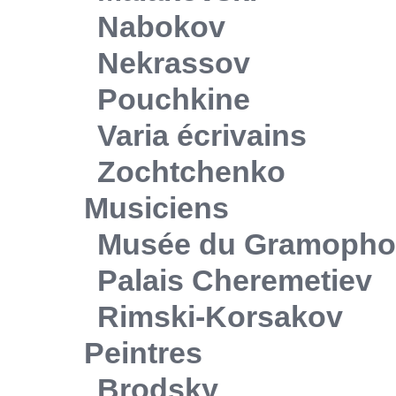
Nabokov
Nekrassov
Pouchkine
Varia écrivains
Zochtchenko
Musiciens
Musée du Gramoph
Palais Cheremetiev
Rimski-Korsakov
Peintres
Brodsky