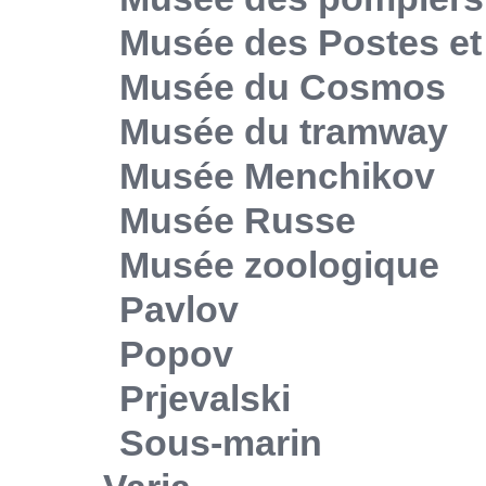
Musée des Postes e
Musée du Cosmos
Musée du tramway
Musée Menchikov
Musée Russe
Musée zoologique
Pavlov
Popov
Prjevalski
Sous-marin