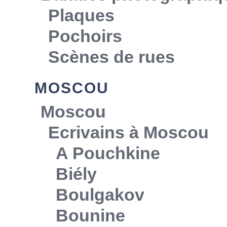
Plaques
Pochoirs
Scènes de rues
MOSCOU
Moscou
Ecrivains à Moscou
A Pouchkine
Biély
Boulgakov
Bounine