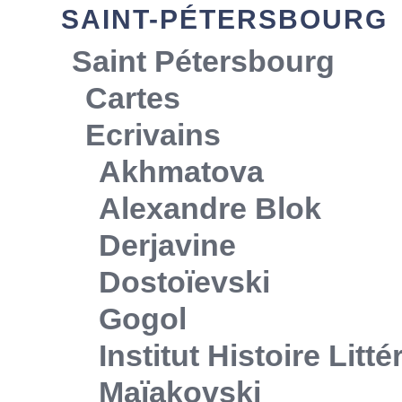
SAINT-PÉTERSBOURG
Saint Pétersbourg
Cartes
Ecrivains
Akhmatova
Alexandre Blok
Derjavine
Dostoïevski
Gogol
Institut Histoire Litt
Maïakovski