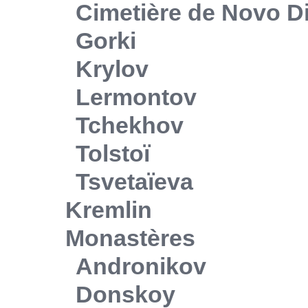
Cimetière de Novo Di
Gorki
Krylov
Lermontov
Tchekhov
Tolstoï
Tsvetaïeva
Kremlin
Monastères
Andronikov
Donskoy