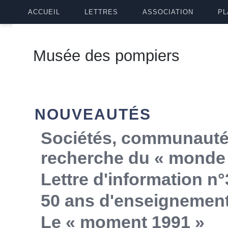
ACCUEIL
LETTRES
ASSOCIATION
PL
Musée des pompiers
NOUVEAUTÉS
Sociétés, communautés,
recherche du « monde 
Lettre d'information n°
50 ans d'enseignemen
Le « moment 1991 »