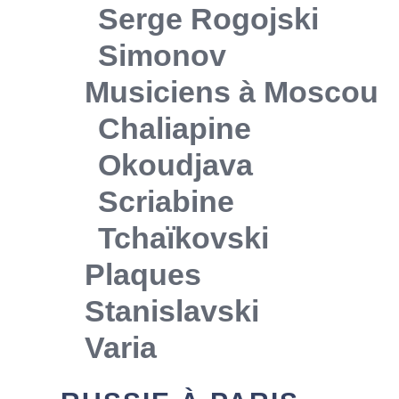
Serge Rogojski
Simonov
Musiciens à Moscou
Chaliapine
Okoudjava
Scriabine
Tchaïkovski
Plaques
Stanislavski
Varia