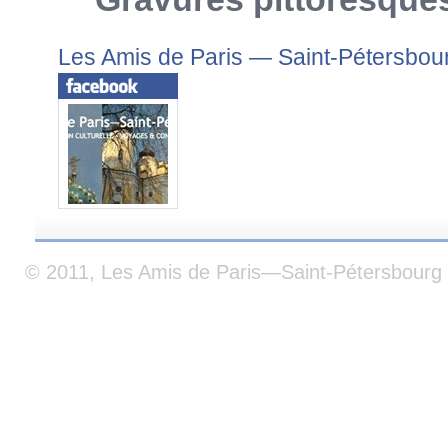
Les Amis de Paris — Saint-Pétersbou
© 2011, Les Amis de Paris—Saint-Pétersbourg