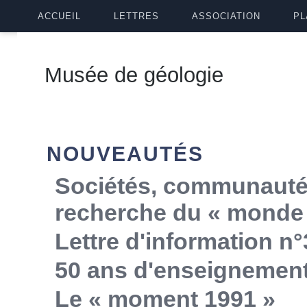
ACCUEIL
LETTRES
ASSOCIATION
PL
Musée de géologie
NOUVEAUTÉS
Sociétés, communautés,
recherche du « monde 
Lettre d'information n°
50 ans d'enseignemen
Le « moment 1991 »