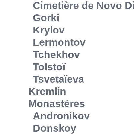
Cimetière de Novo Di
Gorki
Krylov
Lermontov
Tchekhov
Tolstoï
Tsvetaïeva
Kremlin
Monastères
Andronikov
Donskoy