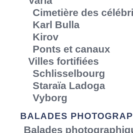
Varia
Cimetière des célébr
Karl Bulla
Kirov
Ponts et canaux
Villes fortifiées
Schlisselbourg
Staraïa Ladoga
Vyborg
BALADES PHOTOGRAP
Balades photographiq