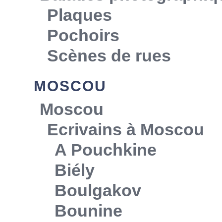
Plaques
Pochoirs
Scènes de rues
MOSCOU
Moscou
Ecrivains à Moscou
A Pouchkine
Biély
Boulgakov
Bounine