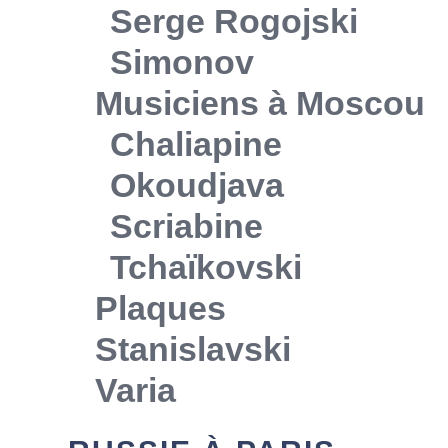
Serge Rogojski
Simonov
Musiciens à Moscou
Chaliapine
Okoudjava
Scriabine
Tchaïkovski
Plaques
Stanislavski
Varia