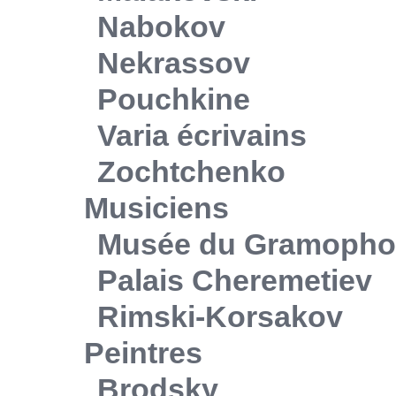
Nabokov
Nekrassov
Pouchkine
Varia écrivains
Zochtchenko
Musiciens
Musée du Gramoph
Palais Cheremetiev
Rimski-Korsakov
Peintres
Brodsky