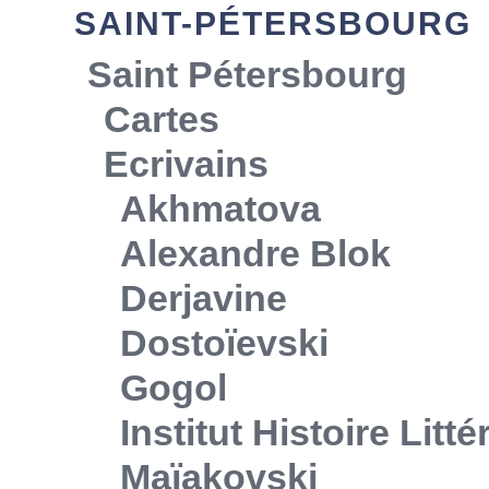
SAINT-PÉTERSBOURG
Saint Pétersbourg
Cartes
Ecrivains
Akhmatova
Alexandre Blok
Derjavine
Dostoïevski
Gogol
Institut Histoire Litt
Maïakovski