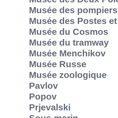
Musée des pompiers
Musée des Postes e
Musée du Cosmos
Musée du tramway
Musée Menchikov
Musée Russe
Musée zoologique
Pavlov
Popov
Prjevalski
Sous-marin