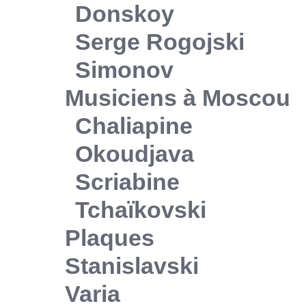
Donskoy
Serge Rogojski
Simonov
Musiciens à Moscou
Chaliapine
Okoudjava
Scriabine
Tchaïkovski
Plaques
Stanislavski
Varia