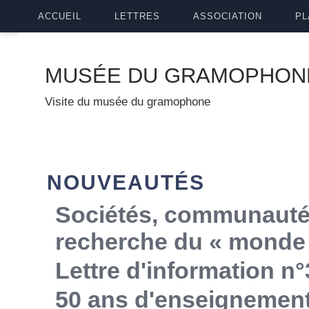
ACCUEIL
LETTRES
ASSOCIATION
PL
MUSÉE DU GRAMOPHON
Visite du musée du gramophone
NOUVEAUTÉS
Sociétés, communautés,
recherche du « monde 
Lettre d'information n°
50 ans d'enseignemen