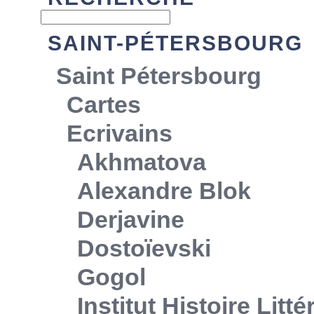
SAINT-PÉTERSBOURG
Saint Pétersbourg
Cartes
Ecrivains
Akhmatova
Alexandre Blok
Derjavine
Dostoïevski
Gogol
Institut Histoire Litt