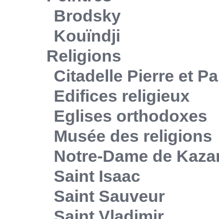
Brodsky
Kouïndji
Religions
Citadelle Pierre et Pa
Edifices religieux
Eglises orthodoxes
Musée des religions
Notre-Dame de Kaza
Saint Isaac
Saint Sauveur
Saint Vladimir