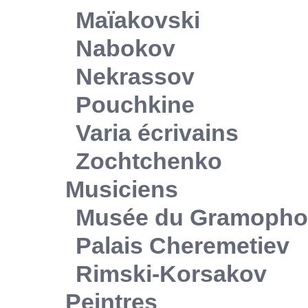
Maïakovski
Nabokov
Nekrassov
Pouchkine
Varia écrivains
Zochtchenko
Musiciens
Musée du Gramoph
Palais Cheremetiev
Rimski-Korsakov
Peintres