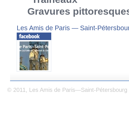
Gravures pittoresque
Les Amis de Paris — Saint-Pétersbou
© 2011, Les Amis de Paris—Saint-Pétersbourg