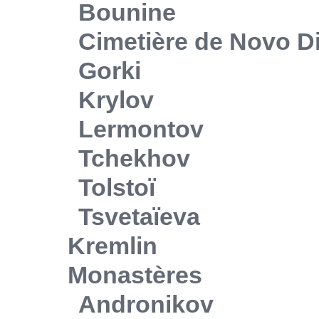
Bounine
Cimetière de Novo Di
Gorki
Krylov
Lermontov
Tchekhov
Tolstoï
Tsvetaïeva
Kremlin
Monastères
Andronikov