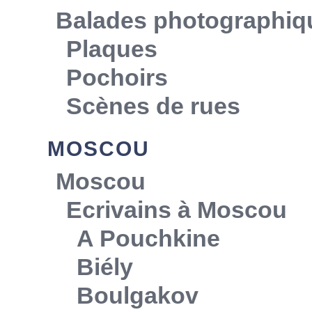
Balades photographiq
Plaques
Pochoirs
Scènes de rues
MOSCOU
Moscou
Ecrivains à Moscou
A Pouchkine
Biély
Boulgakov