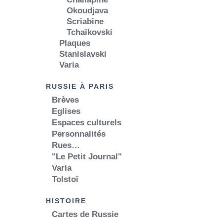
Okoudjava
Scriabine
Tchaïkovski
Plaques
Stanislavski
Varia
RUSSIE À PARIS
Brèves
Eglises
Espaces culturels
Personnalités
Rues…
"Le Petit Journal"
Varia
Tolstoï
HISTOIRE
Cartes de Russie