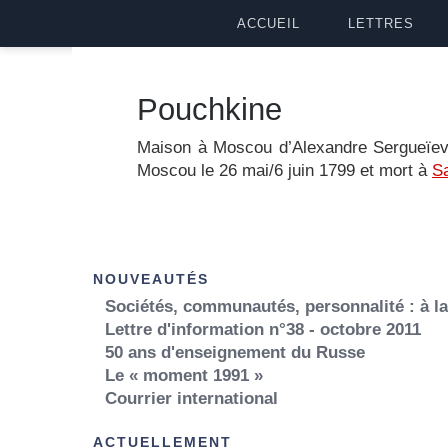
ACCUEIL
LETTRES
Pouchkine
Maison à Moscou d’Alexandre Sergueïe
Moscou le 26 mai/6 juin 1799 et mort à
Sa
NOUVEAUTÉS
Sociétés, communautés, personnalité : à l
Lettre d'information n°38 - octobre 2011
50 ans d'enseignement du Russe
Le « moment 1991 »
Courrier international
ACTUELLEMENT