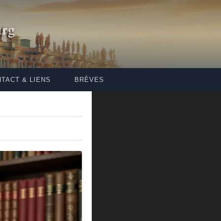
urg
TACT & LIENS
BRÈVES