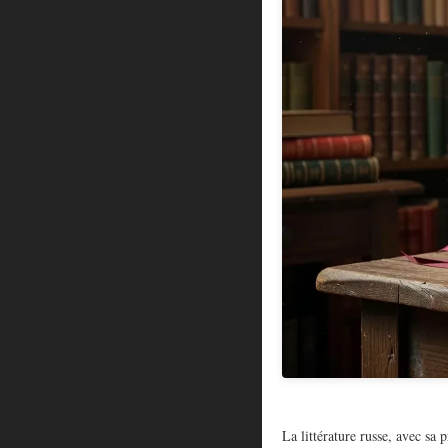
La littérature russe, avec sa 