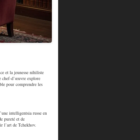
e et la jeunesse nihiliste
Ce chef-d’œuvre explore
nable pour comprendre les
’une intelligentsia russe en
e pureté et de
ir l’art de Tchekhov.