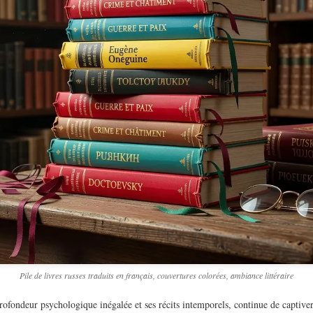
Pile de livres russes traduits en français, couvertures colorées, ambiance littéraire
profondeur psychologique inégalée et ses récits intemporels, continue de captive