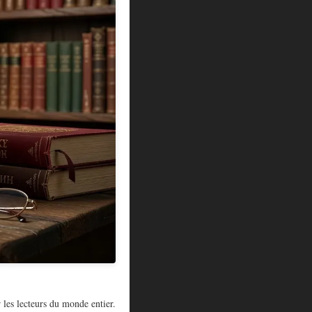
r les lecteurs du monde entier.