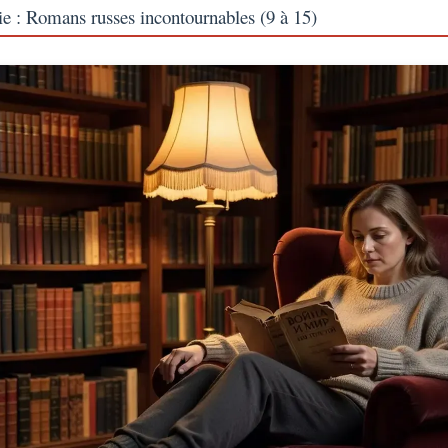
ie : Romans russes incontournables (9 à 15)