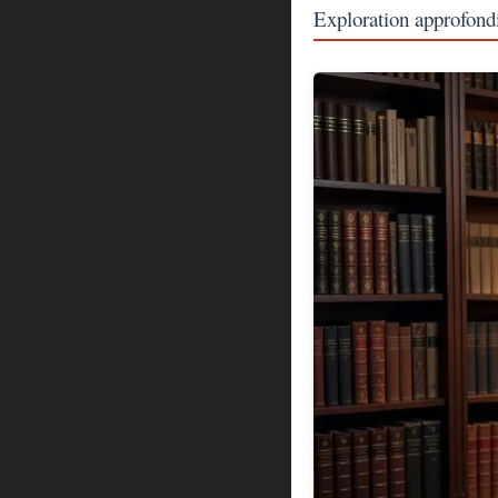
Exploration approfond