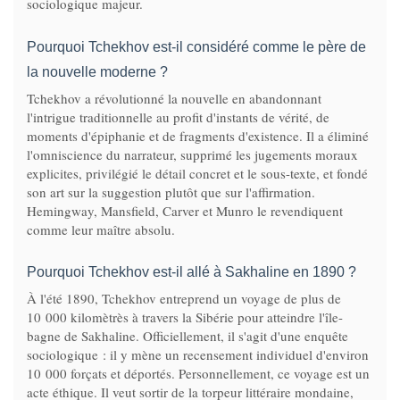
sociologique majeur.
Pourquoi Tchekhov est-il considéré comme le père de
la nouvelle moderne ?
Tchekhov a révolutionné la nouvelle en abandonnant
l'intrigue traditionnelle au profit d'instants de vérité, de
moments d'épiphanie et de fragments d'existence. Il a éliminé
l'omniscience du narrateur, supprimé les jugements moraux
explicites, privilégié le détail concret et le sous-texte, et fondé
son art sur la suggestion plutôt que sur l'affirmation.
Hemingway, Mansfield, Carver et Munro le revendiquent
comme leur maître absolu.
Pourquoi Tchekhov est-il allé à Sakhaline en 1890 ?
À l'été 1890, Tchekhov entreprend un voyage de plus de
10 000 kilomètrès à travers la Sibérie pour atteindre l'île-
bagne de Sakhaline. Officiellement, il s'agit d'une enquête
sociologique : il y mène un recensement individuel d'environ
10 000 forçats et déportés. Personnellement, ce voyage est un
acte éthique. Il veut sortir de la torpeur littéraire mondaine,