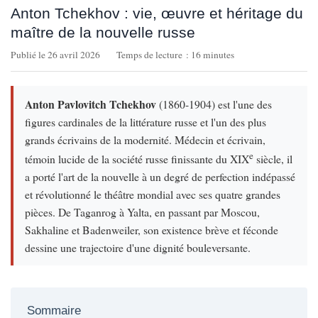
Anton Tchekhov : vie, œuvre et héritage du
maître de la nouvelle russe
Publié le 26 avril 2026
Temps de lecture : 16 minutes
Anton Pavlovitch Tchekhov
(1860-1904) est l'une des
figures cardinales de la littérature russe et l'un des plus
grands écrivains de la modernité. Médecin et écrivain,
e
témoin lucide de la société russe finissante du XIX
siècle, il
a porté l'art de la nouvelle à un degré de perfection indépassé
et révolutionné le théâtre mondial avec ses quatre grandes
pièces. De Taganrog à Yalta, en passant par Moscou,
Sakhaline et Badenweiler, son existence brève et féconde
dessine une trajectoire d'une dignité bouleversante.
Sommaire