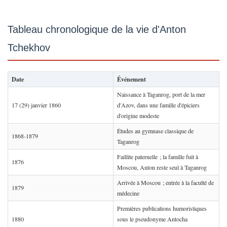
Tableau chronologique de la vie d'Anton
Tchekhov
Date
Événement
Naissance à Taganrog, port de la mer
17 (29) janvier 1860
d'Azov, dans une famille d'épiciers
d'origine modeste
Études au gymnase classique de
1868-1879
Taganrog
Faillite paternelle ; la famille fuit à
1876
Moscou, Anton reste seul à Taganrog
Arrivée à Moscou ; entrée à la faculté de
1879
médecine
Premières publications humoristiques
1880
sous le pseudonyme Antocha