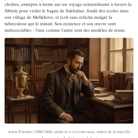
choléra, entrepris à trente ans un voyage extraordinaire à travers la
Sibérie pour visiter le bagne de Sakhaline, fondé des écoles dans
son village de Mélikhovo, et écrit sans relâche malgré la
tuberculose qui le minait. Son existence et son œuvre sont
indissociables : l'une comme l'autre sont des modèles de tenue.
Anton Tchekhov (1860-1904), médecin et écrivain russe, maître de la nouvelle