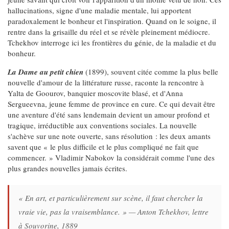
hallucinations, signe d'une maladie mentale, lui apportent
paradoxalement le bonheur et l'inspiration. Quand on le soigne, il
rentre dans la grisaille du réel et se révèle pleinement médiocre.
Tchekhov interroge ici les frontières du génie, de la maladie et du
bonheur.
La Dame au petit chien
(1899), souvent citée comme la plus belle
nouvelle d'amour de la littérature russe, raconte la rencontre à
Yalta de Goourov, banquier moscovite blasé, et d'Anna
Sergueevna, jeune femme de province en cure. Ce qui devait être
une aventure d'été sans lendemain devient un amour profond et
tragique, irréductible aux conventions sociales. La nouvelle
s'achève sur une note ouverte, sans résolution : les deux amants
savent que « le plus difficile et le plus compliqué ne fait que
commencer. » Vladimir Nabokov la considérait comme l'une des
plus grandes nouvelles jamais écrites.
« En art, et particulièrement sur scène, il faut chercher la
vraie vie, pas la vraisemblance. » — Anton Tchekhov, lettre
à Souvorine, 1889