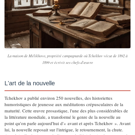
La maison de Mélikhovo, propriété campagnarde où Tchekhov vécut de 1892 à
1899 et écrivit ses chefs-d'œuvre
L'art de la nouvelle
Tchekhov a publié environ 250 nouvelles, des historiettes
humoristiques de jeunesse aux méditations crépusculaires de la
maturité. Cette œuvre prosastique, l'une des plus considérables de
la littérature mondiale, a transformé le genre de la nouvelle au
point qu'on parle aujourd'hui d'« avant et après Tchekhov ». Avant
lui, la nouvelle reposait sur l'intrigue, le retournement, la chute.