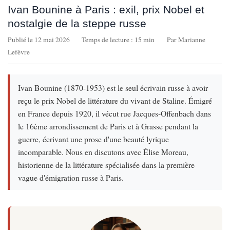
Ivan Bounine à Paris : exil, prix Nobel et
nostalgie de la steppe russe
Publié le 12 mai 2026
Temps de lecture : 15 min
Par Marianne
Lefèvre
Ivan Bounine (1870-1953) est le seul écrivain russe à avoir
reçu le prix Nobel de littérature du vivant de Staline. Émigré
en France depuis 1920, il vécut rue Jacques-Offenbach dans
le 16ème arrondissement de Paris et à Grasse pendant la
guerre, écrivant une prose d'une beauté lyrique
incomparable. Nous en discutons avec Élise Moreau,
historienne de la littérature spécialisée dans la première
vague d'émigration russe à Paris.