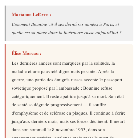
Marianne Lefèvre :
Comment Bounine vit-il ses dernières années à Paris, et
quelle est sa place dans la littérature russe aujourd'hui ?
Élise Moreau :
Les dernières années sont marquées par la solitude, la
maladie et une pauvreté digne mais pesante. Après la
guerre, une partie des émigrés russes accepte le passeport
soviétique proposé par l'ambassade ; Bounine refuse
catégoriquement. Il reste apatride jusqu'à sa mort. Son état
de santé se dégrade progressivement — il souffre
d'emphysème et de sclérose en plaques. Il continue à écrire
jusqu'aux derniers mois, mais ses forces déclinent. Il meurt
dans son sommeil le 8 novembre 1953, dans son
appartement parisien, quelques mois après la mort de