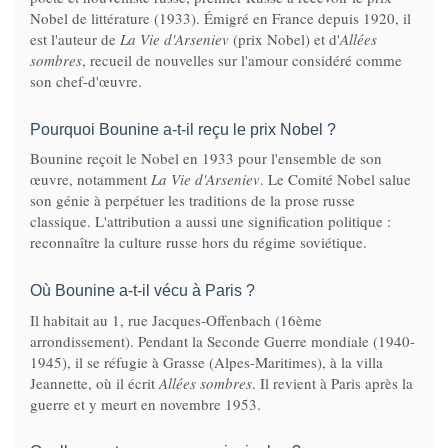
Nobel de littérature (1933). Émigré en France depuis 1920, il
est l'auteur de
La Vie d'Arseniev
(prix Nobel) et d'
Allées
sombres
, recueil de nouvelles sur l'amour considéré comme
son chef-d'œuvre.
Pourquoi Bounine a-t-il reçu le prix Nobel ?
Bounine reçoit le Nobel en 1933 pour l'ensemble de son
œuvre, notamment
La Vie d'Arseniev
. Le Comité Nobel salue
son génie à perpétuer les traditions de la prose russe
classique. L'attribution a aussi une signification politique :
reconnaître la culture russe hors du régime soviétique.
Où Bounine a-t-il vécu à Paris ?
Il habitait au 1, rue Jacques-Offenbach (16ème
arrondissement). Pendant la Seconde Guerre mondiale (1940-
1945), il se réfugie à Grasse (Alpes-Maritimes), à la villa
Jeannette, où il écrit
Allées sombres
. Il revient à Paris après la
guerre et y meurt en novembre 1953.