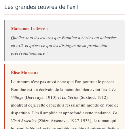
Les grandes œuvres de l'exil
Marianne Lefèvre :
Quelles sont les œuvres que Bounine a écrites ou achevées
en exil, et qu'est-ce qui les distingue de sa production
prérévolutionnaire ?
Élise Moreau :
La rupture n'est pas aussi nette que l'on pourrait le penser.
Bounine est un écrivain de la mémoire bien avant l'exil.
Le
Village
(Derevnya, 1910) et
La Sèche
(Sukhod, 1912)
montrent déjà cette capacité à ressaisir un monde en voie de
disparition. L'exil amplifie et approfondit cette tendance.
La
Vie d'Arseniev
(Zhizn Arseneva, 1927-1933), le roman qui
lui vaut le Nobel, est une autobiographie déguisée en fiction