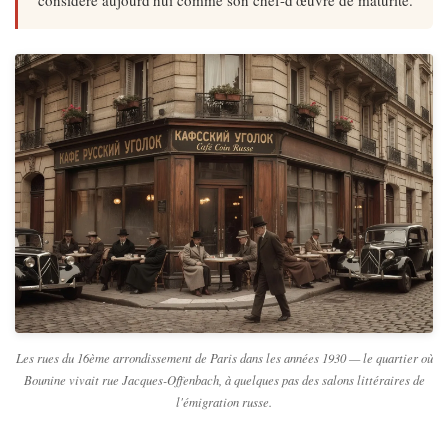
considéré aujourd'hui comme son chef-d'œuvre de maturité.
Les rues du 16ème arrondissement de Paris dans les années 1930 — le quartier où
Bounine vivait rue Jacques-Offenbach, à quelques pas des salons littéraires de
l'émigration russe.