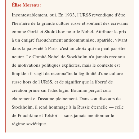
Élise Moreau :
Incontestablement, oui. En 1933, l'URSS revendique d'être
l'héritière de la grande culture russe et soutient des écrivains
comme Gorki et Sholokhov pour le Nobel. Attribuer le prix
à un émigré farouchement anticommuniste, apatride, vivant
dans la pauvreté à Paris, c'est un choix qui ne peut pas être
neutre. Le Comité Nobel de Stockholm n'a jamais reconnu
de motivations politiques explicites, mais le contexte est
limpide : il s'agit de reconnaître la légitimité d'une culture
russe hors de l'URSS, et de signifier que la liberté de
création prime sur l'idéologie. Bounine perçoit cela
clairement et l'assume pleinement. Dans son discours de
Stockholm, il rend hommage à la Russie éternelle — celle
de Pouchkine et Tolstoï — sans jamais mentionner le
régime soviétique.