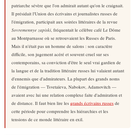
patriarche sévère que l'on admirait autant qu'on le craignait.
Il présidait l'Union des écrivains et journalistes russes de
l'émigration, participait aux soirées littéraires de la revue
Sovremennye zapiski
, fréquentait le célèbre café Le Dôme
au Montparnasse où se retrouvaient les Russes de Paris.
Mais il n'était pas un homme de salons : son caractère
difficile, son jugement acéré et souvent cruel sur ses
contemporains, sa conviction d'être le seul vrai gardien de
la langue et de la tradition littéraire russes lui valaient autant
d'ennemis que d'admirateurs. La plupart des grands noms
de l'émigration — Tsvetaïeva, Nabokov, Adamovitch —
avaient avec lui une relation complexe faite d'admiration et
de distance. Il faut bien lire les
grands écrivains russes
de
cette période pour comprendre les hiérarchies et les
tensions de ce monde littéraire en exil.