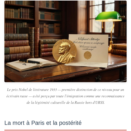
Le prix Nobel de littérature 1933 — première distinction de ce niveau pour un
écrivain russe — a été perçu par toute l'émigration comme une reconnaissance
de la légitimité culturelle de la Russie hors d'URSS.
La mort à Paris et la postérité