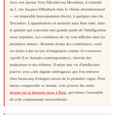
Avec son épouse Vera Nikolaïevna Mooukina, il s'installe
au 1, rue Jacques-Offenbach dans le 16ème arrondissement
— un immeuble haussmannien discret, à quelques rues du
Trocadéro. L'appartement est modeste mais bien situé, dans
le quartier qui concentre une grande partie de l'intelligentsia
russe expatriée. Les conditions de vie sont difficiles dans les
premières années : Bounine donne des conférences, vend
ses textes à des revues d'émigration comme
Sovremennye
zapiski
(Les Annales contemporaines), cherche des
traducteurs et des éditeurs. Il mène une vie d'intellectuel
pauvre, avec cette dignité ombrageuse que l'on retrouve
chez beaucoup d'émigrés russes de la première vague. Pour
mieux comprendre ce monde, vous pouvez lire notre
dossier sur la diaspora russe à Paris
, qui retrace l'ensemble
de cette communauté extraordinaire.