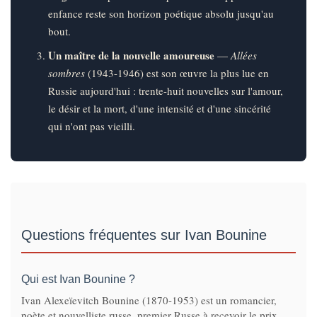
enfance reste son horizon poétique absolu jusqu'au
bout.
Un maître de la nouvelle amoureuse
—
Allées
sombres
(1943-1946) est son œuvre la plus lue en
Russie aujourd'hui : trente-huit nouvelles sur l'amour,
le désir et la mort, d'une intensité et d'une sincérité
qui n'ont pas vieilli.
Questions fréquentes sur Ivan Bounine
Qui est Ivan Bounine ?
Ivan Alexeïevitch Bounine (1870-1953) est un romancier,
poète et nouvelliste russe, premier Russe à recevoir le prix