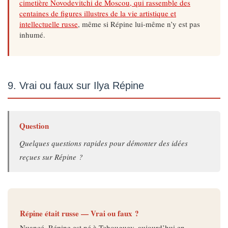
cimetière Novodevitchi de Moscou, qui rassemble des
centaines de figures illustres de la vie artistique et
intellectuelle russe
, même si Répine lui-même n’y est pas
inhumé.
9. Vrai ou faux sur Ilya Répine
Question
Quelques questions rapides pour démonter des idées
reçues sur Répine ?
Répine était russe — Vrai ou faux ?
Nuancé. Répine est né à Tchouguev, aujourd’hui en