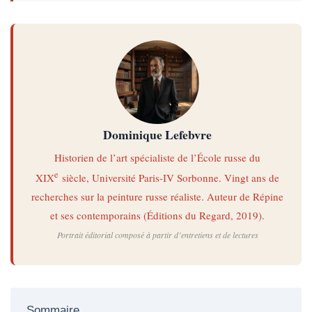
Dominique Lefebvre
Historien de l’art spécialiste de l’École russe du
e
XIX
siècle, Université Paris-IV Sorbonne. Vingt ans de
recherches sur la peinture russe réaliste. Auteur de
Répine
et ses contemporains
(Éditions du Regard, 2019).
Portrait éditorial composé à partir d’entretiens et de lectures
Sommaire