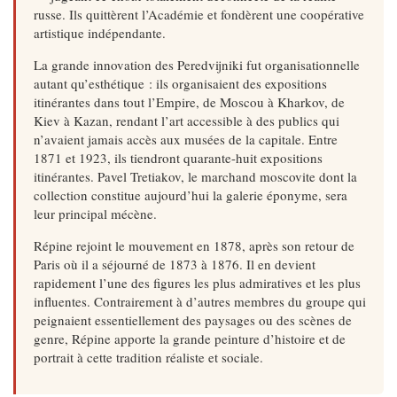
russe. Ils quittèrent l’Académie et fondèrent une coopérative
artistique indépendante.
La grande innovation des Peredvijniki fut organisationnelle
autant qu’esthétique : ils organisaient des expositions
itinérantes dans tout l’Empire, de Moscou à Kharkov, de
Kiev à Kazan, rendant l’art accessible à des publics qui
n’avaient jamais accès aux musées de la capitale. Entre
1871 et 1923, ils tiendront quarante-huit expositions
itinérantes. Pavel Tretiakov, le marchand moscovite dont la
collection constitue aujourd’hui la galerie éponyme, sera
leur principal mécène.
Répine rejoint le mouvement en 1878, après son retour de
Paris où il a séjourné de 1873 à 1876. Il en devient
rapidement l’une des figures les plus admiratives et les plus
influentes. Contrairement à d’autres membres du groupe qui
peignaient essentiellement des paysages ou des scènes de
genre, Répine apporte la grande peinture d’histoire et de
portrait à cette tradition réaliste et sociale.