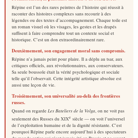
Répine est l’un des rares peintres de l’histoire qui réussit à
raconter des histoires complexes sans recourir à des
légendes ou des textes d’accompagnement. Chaque toile est
un roman visuel où les visages, les gestes et les drapés
suffisent à faire comprendre tout un contexte social et
historique. C’est un don extraordinairement rare.
Deuxièmement, son engagement moral sans compromis.
Répine n’a jamais peint pour plaire. Il a déplu au tsar, aux
critiques officiels, aux révolutionnaires, aux conservateurs.
Sa seule boussole était la vérité psychologique et sociale
telle qu’il l’observait. Cette intégrité artistique absolue est
aussi une leçon de vie.
Troisièmement, son universalité au-delà des frontières
russes.
Quand on regarde
Les Bateliers de la Volga
, on ne voit pas
e
seulement des Russes du XIX
siècle — on voit l’universel
de l’exploitation humaine et de la dignité résistante. C’est
pourquoi Répine parle encore aujourd’hui à des spectateurs