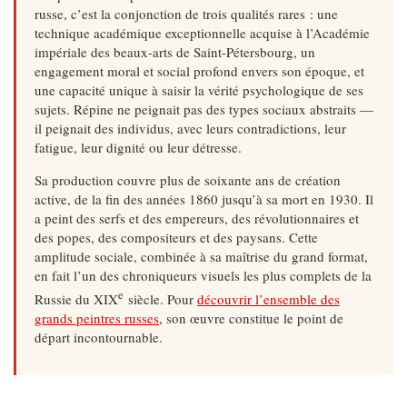
russe, c’est la conjonction de trois qualités rares : une
technique académique exceptionnelle acquise à l’Académie
impériale des beaux-arts de Saint-Pétersbourg, un
engagement moral et social profond envers son époque, et
une capacité unique à saisir la vérité psychologique de ses
sujets. Répine ne peignait pas des types sociaux abstraits —
il peignait des individus, avec leurs contradictions, leur
fatigue, leur dignité ou leur détresse.
Sa production couvre plus de soixante ans de création
active, de la fin des années 1860 jusqu’à sa mort en 1930. Il
a peint des serfs et des empereurs, des révolutionnaires et
des popes, des compositeurs et des paysans. Cette
amplitude sociale, combinée à sa maîtrise du grand format,
en fait l’un des chroniqueurs visuels les plus complets de la
e
Russie du XIX
siècle. Pour
découvrir l’ensemble des
grands peintres russes
, son œuvre constitue le point de
départ incontournable.