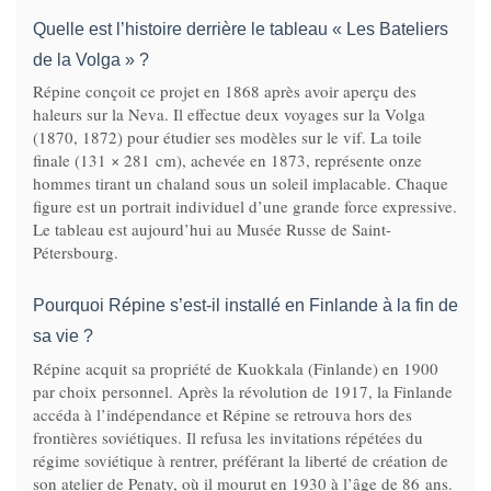
Quelle est l’histoire derrière le tableau « Les Bateliers
de la Volga » ?
Répine conçoit ce projet en 1868 après avoir aperçu des
haleurs sur la Neva. Il effectue deux voyages sur la Volga
(1870, 1872) pour étudier ses modèles sur le vif. La toile
finale (131 × 281 cm), achevée en 1873, représente onze
hommes tirant un chaland sous un soleil implacable. Chaque
figure est un portrait individuel d’une grande force expressive.
Le tableau est aujourd’hui au Musée Russe de Saint-
Pétersbourg.
Pourquoi Répine s’est-il installé en Finlande à la fin de
sa vie ?
Répine acquit sa propriété de Kuokkala (Finlande) en 1900
par choix personnel. Après la révolution de 1917, la Finlande
accéda à l’indépendance et Répine se retrouva hors des
frontières soviétiques. Il refusa les invitations répétées du
régime soviétique à rentrer, préférant la liberté de création de
son atelier de Penaty, où il mourut en 1930 à l’âge de 86 ans.