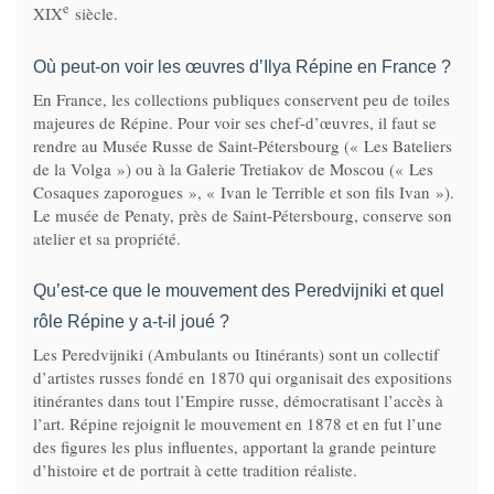
e
XIX
siècle.
Où peut-on voir les œuvres d’Ilya Répine en France ?
En France, les collections publiques conservent peu de toiles
majeures de Répine. Pour voir ses chef-d’œuvres, il faut se
rendre au Musée Russe de Saint-Pétersbourg (« Les Bateliers
de la Volga ») ou à la Galerie Tretiakov de Moscou (« Les
Cosaques zaporogues », « Ivan le Terrible et son fils Ivan »).
Le musée de Penaty, près de Saint-Pétersbourg, conserve son
atelier et sa propriété.
Qu’est-ce que le mouvement des Peredvijniki et quel
rôle Répine y a-t-il joué ?
Les Peredvijniki (Ambulants ou Itinérants) sont un collectif
d’artistes russes fondé en 1870 qui organisait des expositions
itinérantes dans tout l’Empire russe, démocratisant l’accès à
l’art. Répine rejoignit le mouvement en 1878 et en fut l’une
des figures les plus influentes, apportant la grande peinture
d’histoire et de portrait à cette tradition réaliste.