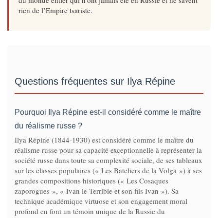
du monde entier qui n’ont jamais été en Russie et ne savent
rien de l’Empire tsariste.
Questions fréquentes sur Ilya Répine
Pourquoi Ilya Répine est-il considéré comme le maître
du réalisme russe ?
Ilya Répine (1844-1930) est considéré comme le maître du
réalisme russe pour sa capacité exceptionnelle à représenter la
société russe dans toute sa complexité sociale, de ses tableaux
sur les classes populaires (« Les Bateliers de la Volga ») à ses
grandes compositions historiques (« Les Cosaques
zaporogues », « Ivan le Terrible et son fils Ivan »). Sa
technique académique virtuose et son engagement moral
profond en font un témoin unique de la Russie du