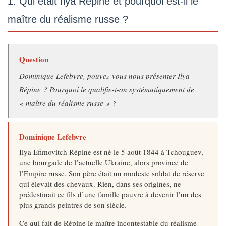
1. Qui était Ilya Répine et pourquoi est-il le
maître du réalisme russe ?
Question
Dominique Lefebvre, pouvez-vous nous présenter Ilya
Répine ? Pourquoi le qualifie-t-on systématiquement de
« maître du réalisme russe » ?
Dominique Lefebvre
Ilya Efimovitch Répine est né le 5 août 1844 à Tchouguev,
une bourgade de l’actuelle Ukraine, alors province de
l’Empire russe. Son père était un modeste soldat de réserve
qui élevait des chevaux. Rien, dans ses origines, ne
prédestinait ce fils d’une famille pauvre à devenir l’un des
plus grands peintres de son siècle.
Ce qui fait de Répine le maître incontestable du réalisme