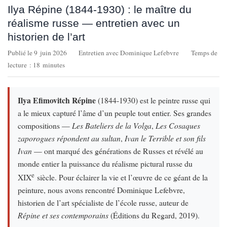
Ilya Répine (1844-1930) : le maître du
réalisme russe — entretien avec un
historien de l’art
Publié le 9 juin 2026
Entretien avec Dominique Lefebvre
Temps de
lecture : 18 minutes
Ilya Efimovitch Répine
(1844-1930) est le peintre russe qui
a le mieux capturé l’âme d’un peuple tout entier. Ses grandes
compositions —
Les Bateliers de la Volga
,
Les Cosaques
zaporogues répondent au sultan
,
Ivan le Terrible et son fils
Ivan
— ont marqué des générations de Russes et révélé au
monde entier la puissance du réalisme pictural russe du
e
XIX
siècle. Pour éclairer la vie et l’œuvre de ce géant de la
peinture, nous avons rencontré Dominique Lefebvre,
historien de l’art spécialiste de l’école russe, auteur de
Répine et ses contemporains
(Éditions du Regard, 2019).