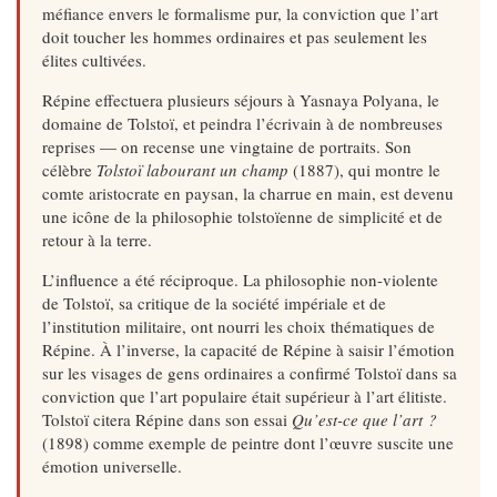
méfiance envers le formalisme pur, la conviction que l’art
doit toucher les hommes ordinaires et pas seulement les
élites cultivées.
Répine effectuera plusieurs séjours à Yasnaya Polyana, le
domaine de Tolstoï, et peindra l’écrivain à de nombreuses
reprises — on recense une vingtaine de portraits. Son
célèbre
Tolstoï labourant un champ
(1887), qui montre le
comte aristocrate en paysan, la charrue en main, est devenu
une icône de la philosophie tolstoïenne de simplicité et de
retour à la terre.
L’influence a été réciproque. La philosophie non-violente
de Tolstoï, sa critique de la société impériale et de
l’institution militaire, ont nourri les choix thématiques de
Répine. À l’inverse, la capacité de Répine à saisir l’émotion
sur les visages de gens ordinaires a confirmé Tolstoï dans sa
conviction que l’art populaire était supérieur à l’art élitiste.
Tolstoï citera Répine dans son essai
Qu’est-ce que l’art ?
(1898) comme exemple de peintre dont l’œuvre suscite une
émotion universelle.