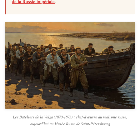
de la Russie impériale
.
Les Bateliers de la Volga (1870-1873) : chef-d’œuvre du réalisme russe,
aujourd’hui au Musée Russe de Saint-Pétersbourg