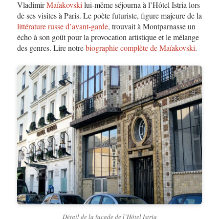
Vladimir
Maïakovski
lui-même séjourna à l’Hôtel Istria lors
de ses visites à Paris. Le poète futuriste, figure majeure de la
littérature russe d’avant-garde
, trouvait à Montparnasse un
écho à son goût pour la provocation artistique et le mélange
des genres. Lire notre
biographie complète de Maïakovski
.
Détail de la façade de l’Hôtel Istria