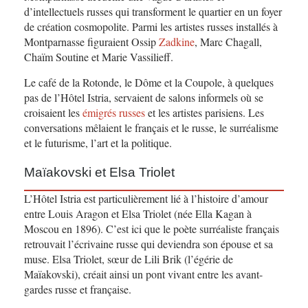
d’intellectuels russes qui transforment le quartier en un foyer
de création cosmopolite. Parmi les artistes russes installés à
Montparnasse figuraient Ossip
Zadkine
, Marc Chagall,
Chaïm Soutine et Marie Vassilieff.
Le café de la Rotonde, le Dôme et la Coupole, à quelques
pas de l’Hôtel Istria, servaient de salons informels où se
croisaient les
émigrés russes
et les artistes parisiens. Les
conversations mêlaient le français et le russe, le surréalisme
et le futurisme, l’art et la politique.
Maïakovski et Elsa Triolet
L’Hôtel Istria est particulièrement lié à l’histoire d’amour
entre Louis Aragon et Elsa Triolet (née Ella Kagan à
Moscou en 1896). C’est ici que le poète surréaliste français
retrouvait l’écrivaine russe qui deviendra son épouse et sa
muse. Elsa Triolet, sœur de Lili Brik (l’égérie de
Maïakovski), créait ainsi un pont vivant entre les avant-
gardes russe et française.