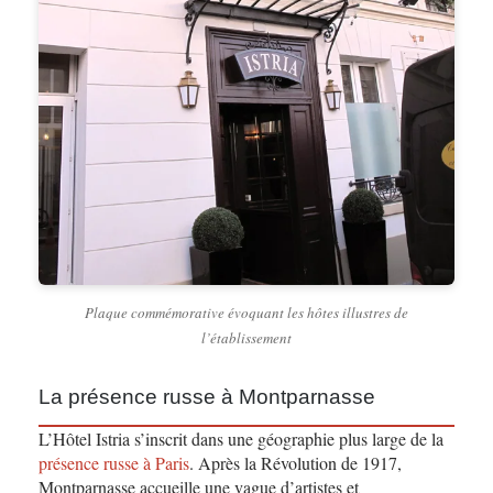
Plaque commémorative évoquant les hôtes illustres de
l’établissement
La présence russe à Montparnasse
L’Hôtel Istria s’inscrit dans une géographie plus large de la
présence russe à Paris
. Après la Révolution de 1917,
Montparnasse accueille une vague d’artistes et