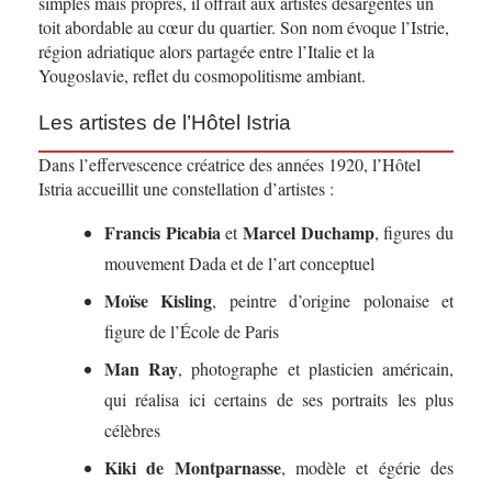
simples mais propres, il offrait aux artistes désargentés un
toit abordable au cœur du quartier. Son nom évoque l’Istrie,
région adriatique alors partagée entre l’Italie et la
Yougoslavie, reflet du cosmopolitisme ambiant.
Les artistes de l’Hôtel Istria
Dans l’effervescence créatrice des années 1920, l’Hôtel
Istria accueillit une constellation d’artistes :
Francis Picabia
Marcel Duchamp
et
, figures du
mouvement Dada et de l’art conceptuel
Moïse Kisling
, peintre d’origine polonaise et
figure de l’École de Paris
Man Ray
, photographe et plasticien américain,
qui réalisa ici certains de ses portraits les plus
célèbres
Kiki de Montparnasse
, modèle et égérie des