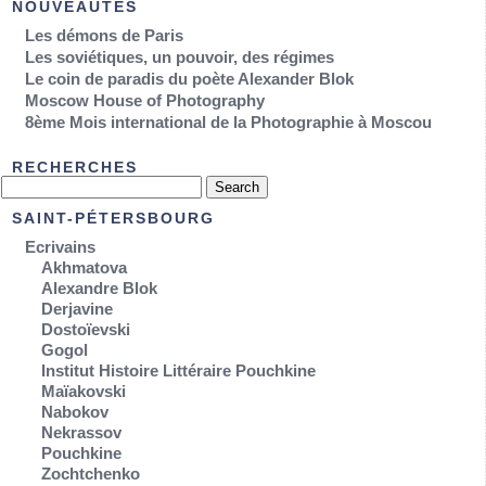
NOUVEAUTÉS
Les démons de Paris
Les soviétiques, un pouvoir, des régimes
Le coin de paradis du poète Alexander Blok
Moscow House of Photography
8ème Mois international de la Photographie à Moscou
RECHERCHES
SAINT-PÉTERSBOURG
Ecrivains
Akhmatova
Alexandre Blok
Derjavine
Dostoïevski
Gogol
Institut Histoire Littéraire Pouchkine
Maïakovski
Nabokov
Nekrassov
Pouchkine
Zochtchenko