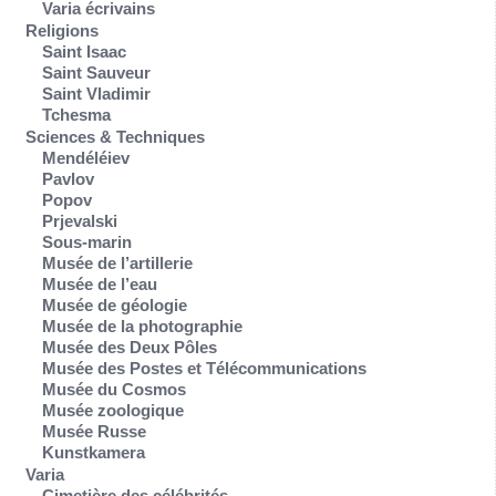
Varia écrivains
Religions
Saint Isaac
Saint Sauveur
Saint Vladimir
Tchesma
Sciences & Techniques
Mendéléiev
Pavlov
Popov
Prjevalski
Sous-marin
Musée de l’artillerie
Musée de l’eau
Musée de géologie
Musée de la photographie
Musée des Deux Pôles
Musée des Postes et Télécommunications
Musée du Cosmos
Musée zoologique
Musée Russe
Kunstkamera
Varia
Cimetière des célébrités