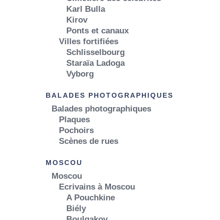
Karl Bulla
Kirov
Ponts et canaux
Villes fortifiées
Schlisselbourg
Staraïa Ladoga
Vyborg
BALADES PHOTOGRAPHIQUES
Balades photographiques
Plaques
Pochoirs
Scènes de rues
MOSCOU
Moscou
Ecrivains à Moscou
A Pouchkine
Biély
Boulgakov