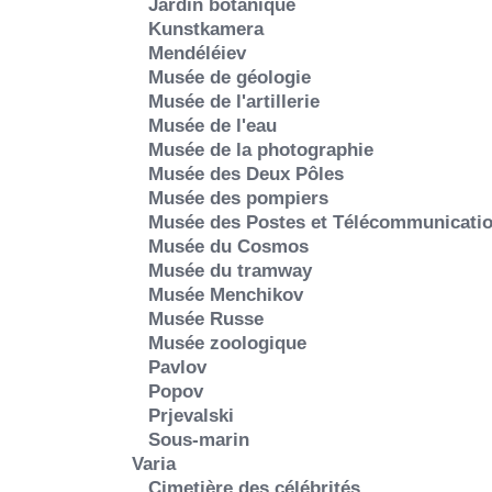
Jardin botanique
Kunstkamera
Mendéléiev
Musée de géologie
Musée de l'artillerie
Musée de l'eau
Musée de la photographie
Musée des Deux Pôles
Musée des pompiers
Musée des Postes et Télécommunicati
Musée du Cosmos
Musée du tramway
Musée Menchikov
Musée Russe
Musée zoologique
Pavlov
Popov
Prjevalski
Sous-marin
Varia
Cimetière des célébrités