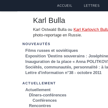
ACCUEIL
LETTRES
Karl Bulla
Karl Ostwald Bulla ou
Karl Karlovich Bull
photo-reportage en Russie.
NOUVEAUTÉS
Films russes et soviétiques
Exposition 'Destins souverains : Joséphine,
Inauguration de la place « Anna POLITKOV
Sociétés, communautés, personnalité : à l
Lettre d'information n°38 - octobre 2011
ACTUELLEMENT
Actuellement
Dîners-conférences
Conférences
Rencontres