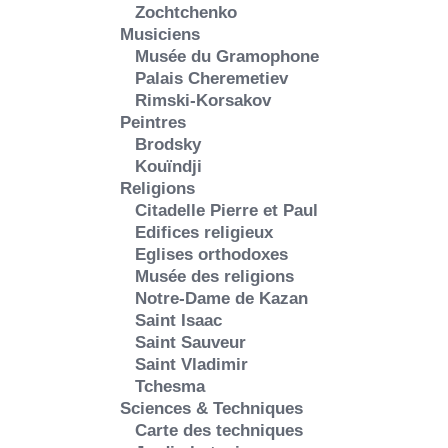
Zochtchenko
Musiciens
Musée du Gramophone
Palais Cheremetiev
Rimski-Korsakov
Peintres
Brodsky
Kouïndji
Religions
Citadelle Pierre et Paul
Edifices religieux
Eglises orthodoxes
Musée des religions
Notre-Dame de Kazan
Saint Isaac
Saint Sauveur
Saint Vladimir
Tchesma
Sciences & Techniques
Carte des techniques