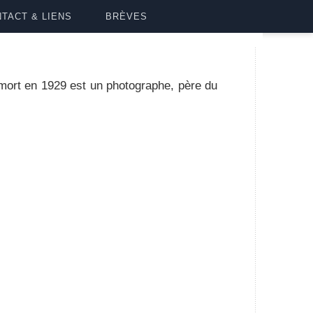
TACT & LIENS
BRÈVES
mort en 1929 est un photographe, père du