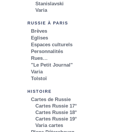
Stanislavski
Varia
RUSSIE À PARIS
Brèves
Eglises
Espaces culturels
Personnalités
Rues…
"Le Petit Journal"
Varia
Tolstoï
HISTOIRE
Cartes de Russie
Cartes Russie 17°
Cartes Russie 18°
Cartes Russie 19°
Varia cartes