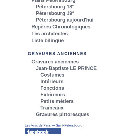
Plans Pétersbourg
Pétersbourg 18°
Pétersbourg 19°
Pétersbourg aujourd'hui
Repères Chronologiques
Les architectes
Liste bilingue
GRAVURES ANCIENNES
Gravures anciennes
Jean-Baptiste LE PRINCE
Costumes
Intérieurs
Fonctions
Extérieurs
Petits métiers
Traîneaux
Gravures pittoresques
Les Amis de Paris — Saint-Pétersbourg