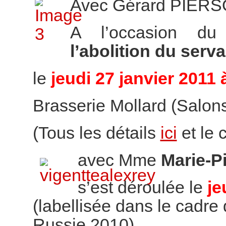
Avec Gérard PIER
A l’occasion d
l’abolition du ser
le
jeudi 27 janvier 2011 
Brasserie Mollard (Salons 
(Tous les détails
ici
et le
avec Mme
Marie-P
s’est déroulée le
je
(labellisée dans le cadre 
Russie 2010)