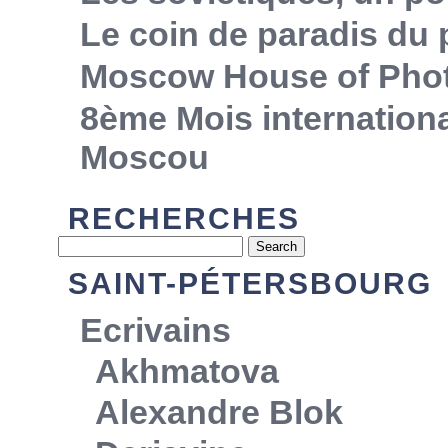
Le coin de paradis du
Moscow House of Pho
8ème Mois internationa
Moscou
RECHERCHES
SAINT-PÉTERSBOURG
Ecrivains
Akhmatova
Alexandre Blok