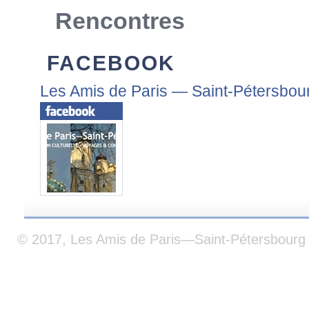
Rencontres
FACEBOOK
Les Amis de Paris — Saint-Pétersbou
© 2017, Les Amis de Paris—Saint-Pétersbourg