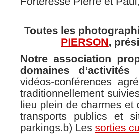
Forteresse Pierre et Paul
Toutes les photographi
PIERSON
, prés
Notre association pro
domaines d’activités 
vidéos-conférences agr
traditionnellement suivies
lieu plein de charmes e
transports publics et s
parkings.b) Les
sorties cu