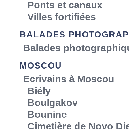
Ponts et canaux
Villes fortifiées
BALADES PHOTOGRAP
Balades photographiq
MOSCOU
Ecrivains à Moscou
Biély
Boulgakov
Bounine
Cimetière de Novo Die