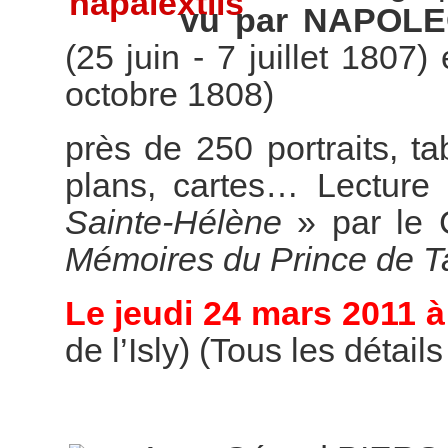
vu par NAPOL
(25 juin - 7 juillet 1807)
octobre 1808)
près de 250 portraits, t
plans, cartes… Lecture 
Sainte-Hélène
» par le 
Mémoires du Prince de T
Le jeudi 24 mars 2011 à
de l’Isly) (Tous les détail