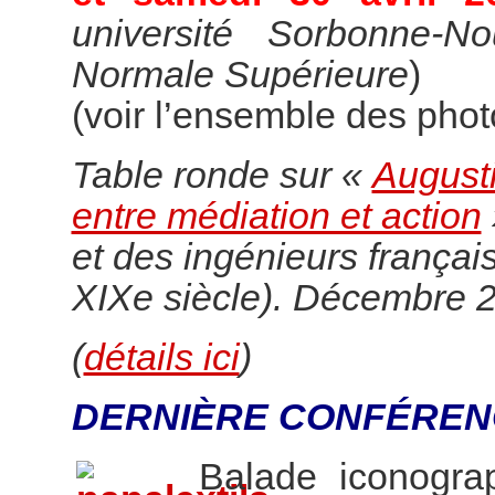
université Sorbonne-N
Normale Supérieure
)
(voir l’ensemble des pho
Table ronde sur «
Augusti
entre médiation et action
et des ingénieurs françai
XIXe siècle). Décembre 
(
détails ici
)
DERNIÈRE CONFÉREN
Balade iconogr