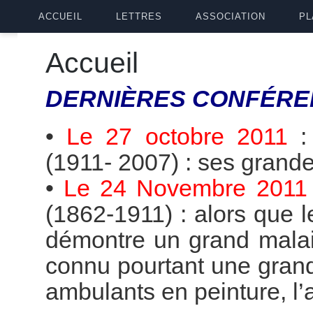
ACCUEIL
LETTRES
ASSOCIATION
PL
Accueil
DERNIÈRES
CONFÉRE
•
Le 27 octobre 2011
(1911- 2007) : ses grande
•
Le 24 Novembre 2011
(1862-1911) : alors que 
démontre un grand malai
connu pourtant une grande
ambulants en peinture, l