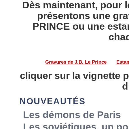
Dès maintenant, pour l
présentons une gra
PRINCE ou une esta
chaq
Gravures de J.B. Le Prince
——
Estam
cliquer sur la vignette 
d
NOUVEAUTÉS
Les démons de Paris
Les soviétiques, un po