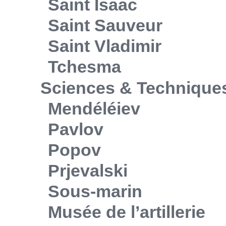
Saint Isaac
Saint Sauveur
Saint Vladimir
Tchesma
Sciences & Technique
Mendéléiev
Pavlov
Popov
Prjevalski
Sous-marin
Musée de l’artillerie