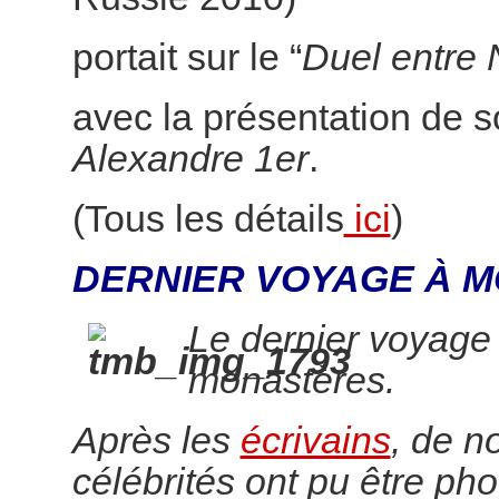
portait sur le “
Duel entre 
avec la présentation de 
Alexandre 1er
.
(Tous les détails
ici
)
DERNIER VOYAGE À M
Le dernier voyage
monastères.
Après les
écrivains
, de 
célébrités ont pu être pho