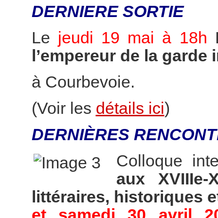
DERNIERE SORTIE
Le
jeudi 19 mai à 18h
l’empereur de la garde 
à Courbevoie.
(Voir les
détails ici
)
DERNIÈRES RENCONT
Colloque int
aux XVIIIe-
littéraires, historiques e
et samedi 30 avril 2