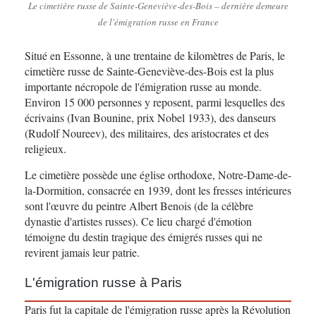
Le cimetière russe de Sainte-Geneviève-des-Bois – dernière demeure
de l'émigration russe en France
Situé en Essonne, à une trentaine de kilomètres de Paris, le
cimetière russe de Sainte-Geneviève-des-Bois est la plus
importante nécropole de l'émigration russe au monde.
Environ 15 000 personnes y reposent, parmi lesquelles des
écrivains (Ivan Bounine, prix Nobel 1933), des danseurs
(Rudolf Noureev), des militaires, des aristocrates et des
religieux.
Le cimetière possède une église orthodoxe, Notre-Dame-de-
la-Dormition, consacrée en 1939, dont les fresses intérieures
sont l'œuvre du peintre Albert Benois (de la célèbre
dynastie d'artistes russes). Ce lieu chargé d'émotion
témoigne du destin tragique des émigrés russes qui ne
revirent jamais leur patrie.
L'émigration russe à Paris
Paris fut la capitale de l'émigration russe après la Révolution