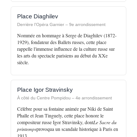
Place Diaghilev
Derrière l'Opéra Garnier – 9e arrondissement
Nommée en hommage à Serge de Diaghilev (1872-
1929), fondateur des Ballets russes, cette place
rappelle l'immense influence de la culture russe sur
les arts du spectacle parisiens au début du XXe
siècle.
Place Igor Stravinsky
À côté du Centre Pompidou – 4e arrondissement
Célèbre pour sa fontaine animée par Niki de Saint
Phalle et Jean Tinguely, cette place honore le
compositeur russe Igor Stravinsky, dont
Le Sacre du
printemps
provoqua un scandale historique à Paris en
1913.