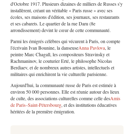
d'Octobre 1917. Plusieurs dizaines de milliers de Russes s'y
installèrent, créant un véritable « Paris russe » avec ses
écoles, ses maisons d'édition, ses journaux, ses restaurants
et ses cabarets. Le quartier de la rue Daru (8e
arrondissement) devint le cœur de cette communauté.
Parmi les émigrés célèbres qui vécurent à Paris, on compte
l'écrivain Ivan Bounine, la danseuse
Anna Pavlova
, le
peintre Marc Chagall, les compositeurs Stravinsky et
Rachmaninov, le couturier Erté, le philosophe Nicolas
Berdiaev, et de nombreux autres artistes, intellectuels et
militaires qui enrichirent la vie culturelle parisienne.
Aujourd'hui, la communauté russe de Paris est estimée à
environ 50 000 personnes. Elle est réunie autour des lieux
de culte, des associations culturelles comme celle des
Amis
de Paris–Saint-Pétersbourg
, et des institutions éducatives
héritées de la première émigration.