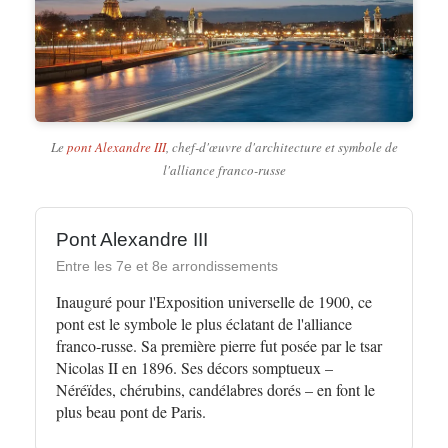
Le
pont Alexandre III
, chef-d'œuvre d'architecture et symbole de
l'alliance franco-russe
Pont Alexandre III
Entre les 7e et 8e arrondissements
Inauguré pour l'Exposition universelle de 1900, ce
pont est le symbole le plus éclatant de l'alliance
franco-russe. Sa première pierre fut posée par le tsar
Nicolas II en 1896. Ses décors somptueux –
Néréïdes, chérubins, candélabres dorés – en font le
plus beau pont de Paris.