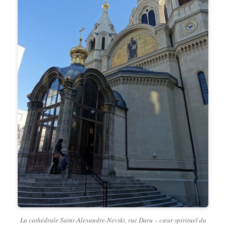
La cathédrale Saint-Alexandre-Nevski, rue Daru – cœur spirituel du