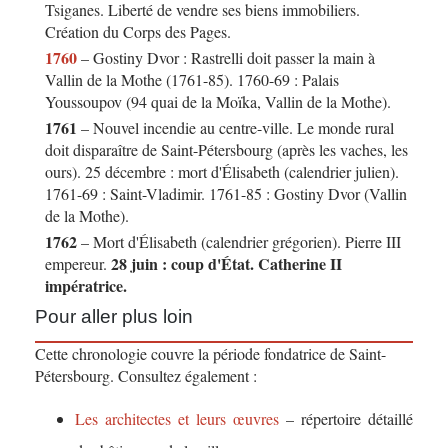
Tsiganes. Liberté de vendre ses biens immobiliers.
Création du Corps des Pages.
1760
– Gostiny Dvor : Rastrelli doit passer la main à
Vallin de la Mothe (1761-85). 1760-69 : Palais
Youssoupov (94 quai de la Moïka, Vallin de la Mothe).
1761
– Nouvel incendie au centre-ville. Le monde rural
doit disparaître de Saint-Pétersbourg (après les vaches, les
ours). 25 décembre : mort d'Élisabeth (calendrier julien).
1761-69 : Saint-Vladimir. 1761-85 : Gostiny Dvor (Vallin
de la Mothe).
1762
– Mort d'Élisabeth (calendrier grégorien). Pierre III
28 juin : coup d'État. Catherine II
empereur.
impératrice.
Pour aller plus loin
Cette chronologie couvre la période fondatrice de Saint-
Pétersbourg. Consultez également :
Les architectes et leurs œuvres
– répertoire détaillé