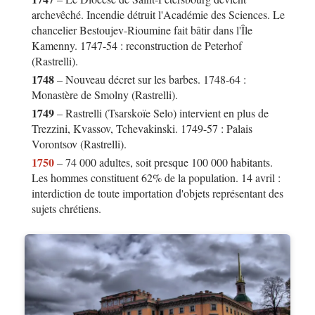
archevêché. Incendie détruit l'Académie des Sciences. Le
chancelier Bestoujev-Rioumine fait bâtir dans l'Île
Kamenny. 1747-54 : reconstruction de Peterhof
(Rastrelli).
1748
– Nouveau décret sur les barbes. 1748-64 :
Monastère de Smolny (Rastrelli).
1749
– Rastrelli (Tsarskoïe Selo) intervient en plus de
Trezzini, Kvassov, Tchevakinski. 1749-57 : Palais
Vorontsov (Rastrelli).
1750
– 74 000 adultes, soit presque 100 000 habitants.
Les hommes constituent 62% de la population. 14 avril :
interdiction de toute importation d'objets représentant des
sujets chrétiens.