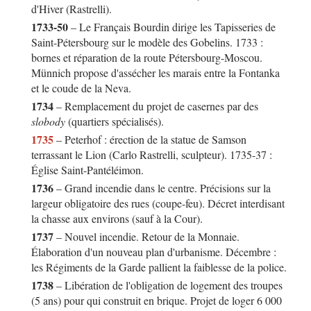
d'Hiver (Rastrelli).
1733-50
– Le Français Bourdin dirige les Tapisseries de
Saint-Pétersbourg sur le modèle des Gobelins. 1733 :
bornes et réparation de la route Pétersbourg-Moscou.
Münnich propose d'assécher les marais entre la Fontanka
et le coude de la Neva.
1734
– Remplacement du projet de casernes par des
slobody
(quartiers spécialisés).
1735
– Peterhof : érection de la statue de Samson
terrassant le Lion (Carlo Rastrelli, sculpteur). 1735-37 :
Église Saint-Pantéléimon.
1736
– Grand incendie dans le centre. Précisions sur la
largeur obligatoire des rues (coupe-feu). Décret interdisant
la chasse aux environs (sauf à la Cour).
1737
– Nouvel incendie. Retour de la Monnaie.
Élaboration d'un nouveau plan d'urbanisme. Décembre :
les Régiments de la Garde pallient la faiblesse de la police.
1738
– Libération de l'obligation de logement des troupes
(5 ans) pour qui construit en brique. Projet de loger 6 000