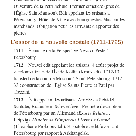
Ouverture de la Petri Schule. Premier cimetière (près de
l'Église Saint-Samson). Édit appelant les artisans à
Pétersbourg. Hôtel de Ville avec bourgmestres élus par les
marchands. Obligation pour les arrivants d'apporter des
pierres.
L'essor de la nouvelle capitale (1711-1725)
1711
– Ébauche de la Perspective Nevski. Peste à
Pétersbourg.
1712
– Nouvel édit appelant les artisans. 4 août : projet de
« colonisation » de l'Île de Kotlin (Kronstadt). 1712-13 :
transfert de la cour de Moscou à Saint-Pétersbourg. 1712-
33 : construction de l'Église Saints-Pierre-et-Paul par
Trezzini.
1713
– Édit appelant les artisans. Arrivée de Schädel,
Schlüter, Braunstein, Schwertfeger. Première description
de Pétersbourg par un Allemand (
Exacte Relation
,
Leipzig).
Histoire de l'Empereur Pierre Le Grand
(Théophane Prokopovitch). 31 octobre : édit favorisant
Pétersbourg par rapport à Arkhangelsk.