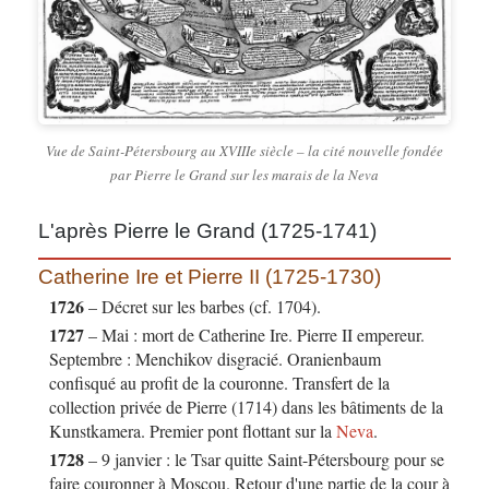
Vue de Saint-Pétersbourg au XVIIIe siècle – la cité nouvelle fondée
par Pierre le Grand sur les marais de la Neva
L'après Pierre le Grand (1725-1741)
Catherine Ire et Pierre II (1725-1730)
1726
– Décret sur les barbes (cf. 1704).
1727
– Mai : mort de Catherine Ire. Pierre II empereur.
Septembre : Menchikov disgracié. Oranienbaum
confisqué au profit de la couronne. Transfert de la
collection privée de Pierre (1714) dans les bâtiments de la
Kunstkamera. Premier pont flottant sur la
Neva
.
1728
– 9 janvier : le Tsar quitte Saint-Pétersbourg pour se
faire couronner à Moscou. Retour d'une partie de la cour à