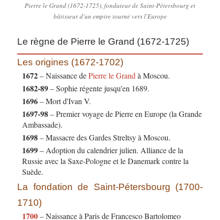
Pierre le Grand (1672-1725), fondateur de Saint-Pétersbourg et
bâtisseur d'un empire tourné vers l'Europe
Le règne de Pierre le Grand (1672-1725)
Les origines (1672-1702)
1672
– Naissance de
Pierre le Grand
à Moscou.
1682-89
– Sophie régente jusqu'en 1689.
1696
– Mort d'Ivan V.
1697-98
– Premier voyage de Pierre en Europe (la Grande
Ambassade).
1698
– Massacre des Gardes Streltsy à Moscou.
1699
– Adoption du calendrier julien. Alliance de la
Russie avec la Saxe-Pologne et le Danemark contre la
Suède.
La fondation de Saint-Pétersbourg (1700-
1710)
1700
– Naissance à Paris de Francesco Bartolomeo