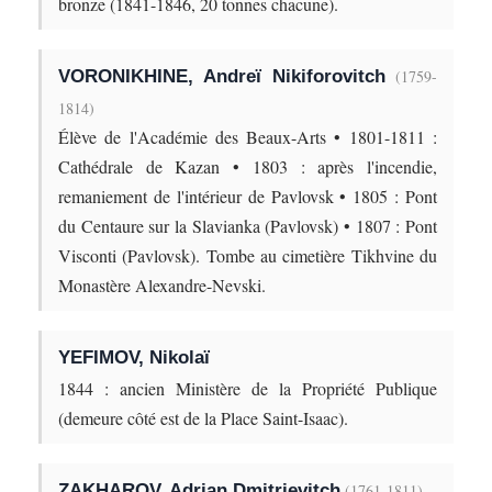
bronze (1841-1846, 20 tonnes chacune).
VORONIKHINE, Andreï Nikiforovitch
(1759-
1814)
Élève de l'Académie des Beaux-Arts • 1801-1811 :
Cathédrale de Kazan • 1803 : après l'incendie,
remaniement de l'intérieur de Pavlovsk • 1805 : Pont
du Centaure sur la Slavianka (Pavlovsk) • 1807 : Pont
Visconti (Pavlovsk). Tombe au cimetière Tikhvine du
Monastère Alexandre-Nevski.
YEFIMOV, Nikolaï
1844 : ancien Ministère de la Propriété Publique
(demeure côté est de la Place Saint-Isaac).
ZAKHAROV, Adrian Dmitrievitch
(1761-1811)