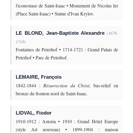
l'iconostase de Saint-Isaac • Monument de Nicolas Ier
(Place Saint-Isaac) • Statue d'Ivan Krylov.
LE BLOND, Jean-Baptiste Alexandre
(1679-
1719)
Fontaines de Peterhof • 1714-1721 : Grand Palais de
Peterhof • Parc de Peterhof.
LEMAIRE, François
1842-1844 :
Résurrection du Christ
, bas-relief en
bronze du fronton nord de Saint-Isaac.
LIDVAL, Fiodor
1910-1912 : Astoria • 1910 : Grand Hôtel Europe
(style Art nouveau) • 1899-1904 : maison