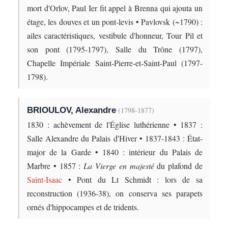
mort d'Orlov, Paul Ier fit appel à Brenna qui ajouta un
étage, les douves et un pont-levis • Pavlovsk (~1790) :
ailes caractéristiques, vestibule d'honneur, Tour Pil et
son pont (1795-1797), Salle du Trône (1797),
Chapelle Impériale Saint-Pierre-et-Saint-Paul (1797-
1798).
BRIOULOV, Alexandre
(1798-1877)
1830 : achèvement de l'Église luthérienne • 1837 :
Salle Alexandre du Palais d'Hiver • 1837-1843 : État-
major de la Garde • 1840 : intérieur du Palais de
Marbre • 1857 :
La Vierge en majesté
du plafond de
Saint-Isaac
• Pont du Lt Schmidt : lors de sa
reconstruction (1936-38), on conserva ses parapets
ornés d'hippocampes et de tridents.