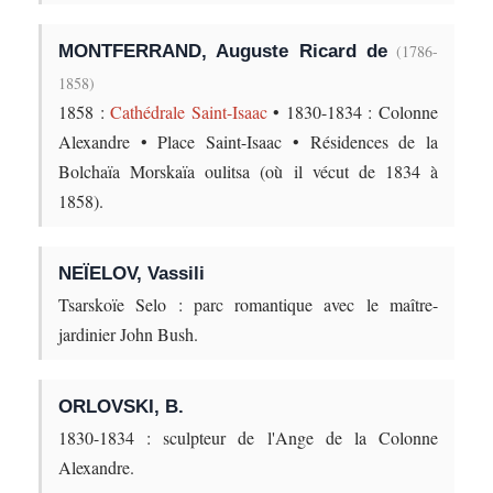
MONTFERRAND, Auguste Ricard de
(1786-
1858)
1858 :
Cathédrale Saint-Isaac
• 1830-1834 : Colonne
Alexandre • Place Saint-Isaac • Résidences de la
Bolchaïa Morskaïa oulitsa (où il vécut de 1834 à
1858).
NEÏELOV, Vassili
Tsarskoïe Selo : parc romantique avec le maître-
jardinier John Bush.
ORLOVSKI, B.
1830-1834 : sculpteur de l'Ange de la Colonne
Alexandre.