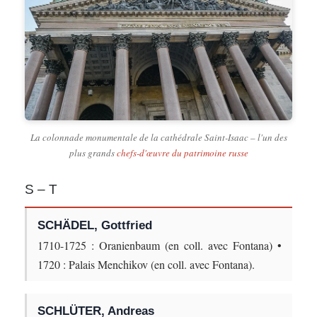
La colonnade monumentale de la cathédrale Saint-Isaac – l'un des
plus grands
chefs-d'œuvre du patrimoine russe
S – T
SCHÄDEL, Gottfried
1710-1725 : Oranienbaum (en coll. avec Fontana) •
1720 : Palais Menchikov (en coll. avec Fontana).
SCHLÜTER, Andreas