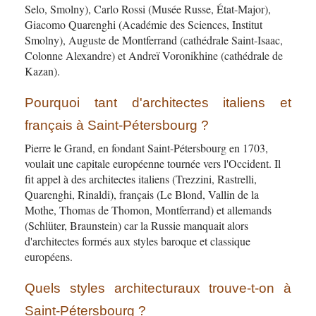
Selo, Smolny), Carlo Rossi (Musée Russe, État-Major),
Giacomo Quarenghi (Académie des Sciences, Institut
Smolny), Auguste de Montferrand (cathédrale Saint-Isaac,
Colonne Alexandre) et Andreï Voronikhine (cathédrale de
Kazan).
Pourquoi tant d'architectes italiens et
français à Saint-Pétersbourg ?
Pierre le Grand, en fondant Saint-Pétersbourg en 1703,
voulait une capitale européenne tournée vers l'Occident. Il
fit appel à des architectes italiens (Trezzini, Rastrelli,
Quarenghi, Rinaldi), français (Le Blond, Vallin de la
Mothe, Thomas de Thomon, Montferrand) et allemands
(Schlüter, Braunstein) car la Russie manquait alors
d'architectes formés aux styles baroque et classique
européens.
Quels styles architecturaux trouve-t-on à
Saint-Pétersbourg ?