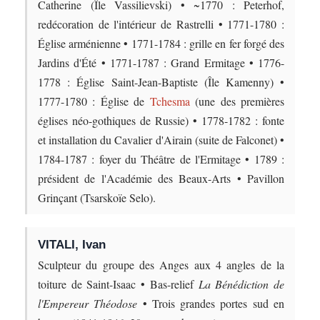
Catherine (Île Vassilievski) • ~1770 : Peterhof,
redécoration de l'intérieur de Rastrelli • 1771-1780 :
Église arménienne • 1771-1784 : grille en fer forgé des
Jardins d'Été • 1771-1787 : Grand Ermitage • 1776-
1778 : Église Saint-Jean-Baptiste (Île Kamenny) •
1777-1780 : Église de
Tchesma
(une des premières
églises néo-gothiques de Russie) • 1778-1782 : fonte
et installation du Cavalier d'Airain (suite de Falconet) •
1784-1787 : foyer du Théâtre de l'Ermitage • 1789 :
président de l'Académie des Beaux-Arts • Pavillon
Grinçant (Tsarskoïe Selo).
VITALI, Ivan
Sculpteur du groupe des Anges aux 4 angles de la
toiture de Saint-Isaac • Bas-relief
La Bénédiction de
l'Empereur Théodose
• Trois grandes portes sud en