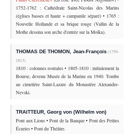
1752-1762 : Cathédrale Saint-Nicolas des Marins
(églises basses et haute + campanile séparé) • 1765 :
Nouvelle Hollande et sa brique rouge (Vallin de la
Mothe dessina son arche d'entrée sur la Moïka).
THOMAS DE THOMON, Jean-François
(1759-
1813)
1810 : colonnes rostrales • 1805-1810 : initialement la
Bourse, devenu Musée de la Marine en 1940. Tombe
au cimetière Saint-Lazare du Monastère Alexandre-
Nevski.
TRAITTEUR, Georg von (Wilhelm von)
Pont aux Lions • Pont de la Banque • Pont des Petites
Écuries • Pont du Théâtre.