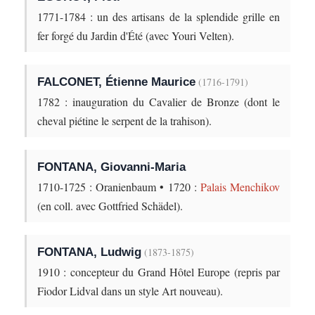
1771-1784 : un des artisans de la splendide grille en
fer forgé du Jardin d'Été (avec Youri Velten).
FALCONET, Étienne Maurice
(1716-1791)
1782 : inauguration du Cavalier de Bronze (dont le
cheval piétine le serpent de la trahison).
FONTANA, Giovanni-Maria
1710-1725 : Oranienbaum • 1720 :
Palais Menchikov
(en coll. avec Gottfried Schädel).
FONTANA, Ludwig
(1873-1875)
1910 : concepteur du Grand Hôtel Europe (repris par
Fiodor Lidval dans un style Art nouveau).