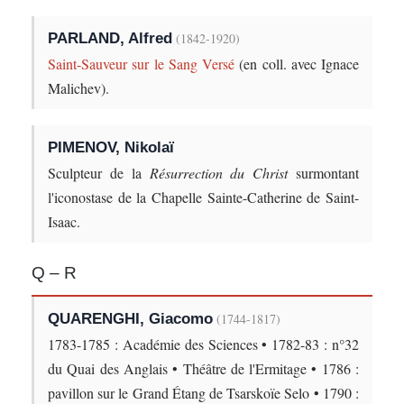
PARLAND, Alfred
(1842-1920)
Saint-Sauveur sur le Sang Versé
(en coll. avec Ignace
Malichev).
PIMENOV, Nikolaï
Sculpteur de la
Résurrection du Christ
surmontant
l'iconostase de la Chapelle Sainte-Catherine de Saint-
Isaac.
Q – R
QUARENGHI, Giacomo
(1744-1817)
1783-1785 : Académie des Sciences • 1782-83 : n°32
du Quai des Anglais • Théâtre de l'Ermitage • 1786 :
pavillon sur le Grand Étang de Tsarskoïe Selo • 1790 :