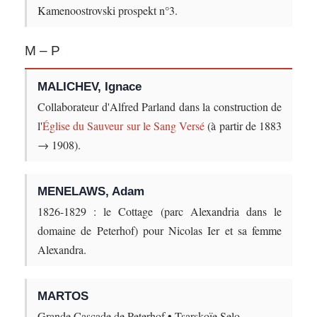
Kamenoostrovski prospekt n°3.
M – P
MALICHEV, Ignace
Collaborateur d'Alfred Parland dans la construction de
l'
Église du Sauveur sur le Sang Versé
(à partir de 1883
→ 1908).
MENELAWS, Adam
1826-1829 : le Cottage (parc Alexandria dans le
domaine de Peterhof) pour Nicolas Ier et sa femme
Alexandra.
MARTOS
Grande Cascade de Peterhof • Tsarskoïe Selo.