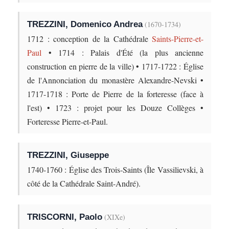
TREZZINI, Domenico Andrea
(1670-1734)
1712 : conception de la Cathédrale
Saints-Pierre-et-
Paul
• 1714 : Palais d'Été (la plus ancienne
construction en pierre de la ville) • 1717-1722 : Église
de l'Annonciation du monastère Alexandre-Nevski •
1717-1718 : Porte de Pierre de la forteresse (face à
l'est) • 1723 : projet pour les Douze Collèges •
Forteresse Pierre-et-Paul.
TREZZINI, Giuseppe
1740-1760 : Église des Trois-Saints (Île Vassilievski, à
côté de la Cathédrale Saint-André).
TRISCORNI, Paolo
(XIXe)