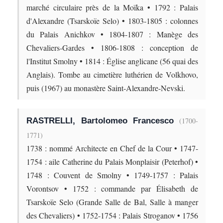
marché circulaire près de la Moïka • 1792 : Palais
d'Alexandre (Tsarskoïe Selo) • 1803-1805 : colonnes
du Palais Anichkov • 1804-1807 : Manège des
Chevaliers-Gardes • 1806-1808 : conception de
l'Institut Smolny • 1814 : Église anglicane (56 quai des
Anglais). Tombe au cimetière luthérien de Volkhovo,
puis (1967) au monastère Saint-Alexandre-Nevski.
RASTRELLI, Bartolomeo Francesco
(1700-
1771)
1738 : nommé Architecte en Chef de la Cour • 1747-
1754 : aile Catherine du Palais Monplaisir (Peterhof) •
1748 : Couvent de Smolny • 1749-1757 : Palais
Vorontsov • 1752 : commande par Élisabeth de
Tsarskoïe Selo (Grande Salle de Bal, Salle à manger
des Chevaliers) • 1752-1754 : Palais Stroganov • 1756