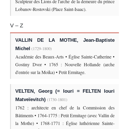
Sculpteur des Lions de l'arche de la demeure du prince
Lobanov-Rostovski (Place Saint-Isaac).
V – Z
VALLIN DE LA MOTHE, Jean-Baptiste
Michel
(1729-1800)
Académie des Beaux-Arts • Église Sainte-Catherine •
Gostiny Dvor • 1765 : Nouvelle Hollande (arche
d'entrée sur la Moïka) • Petit Ermitage.
VELTEN, Georg (= Iouri = FELTEN Iouri
Matveïevitch)
(1730-1801)
1762 : architecte en chef de la Commission des
Bâtiments • 1764-1775 : Petit Ermitage (avec Vallin de
la Mothe) • 1768-1771 : Église luthérienne Sainte-