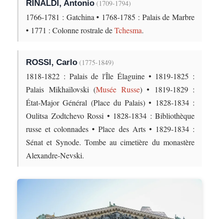
RINALDI, Antonio
(1709-1794)
1766-1781 : Gatchina • 1768-1785 : Palais de Marbre
• 1771 : Colonne rostrale de
Tchesma
.
ROSSI, Carlo
(1775-1849)
1818-1822 : Palais de l'Île Élaguine • 1819-1825 :
Palais Mikhaïlovski (
Musée Russe
) • 1819-1829 :
État-Major Général (Place du Palais) • 1828-1834 :
Oulitsa Zodtchevo Rossi • 1828-1834 : Bibliothèque
russe et colonnades • Place des Arts • 1829-1834 :
Sénat et Synode. Tombe au cimetière du monastère
Alexandre-Nevski.