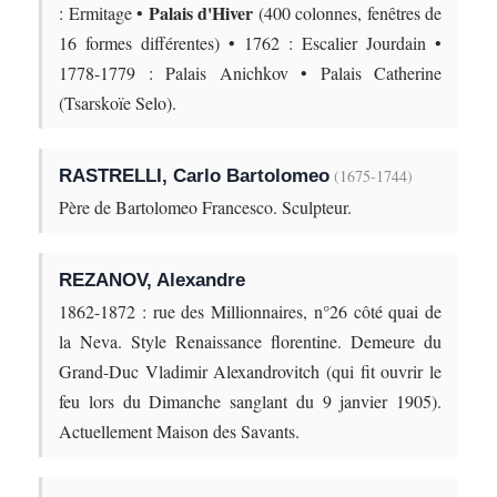
Palais d'Hiver
: Ermitage •
(400 colonnes, fenêtres de
16 formes différentes) • 1762 : Escalier Jourdain •
1778-1779 : Palais Anichkov • Palais Catherine
(Tsarskoïe Selo).
RASTRELLI, Carlo Bartolomeo
(1675-1744)
Père de Bartolomeo Francesco. Sculpteur.
REZANOV, Alexandre
1862-1872 : rue des Millionnaires, n°26 côté quai de
la Neva. Style Renaissance florentine. Demeure du
Grand-Duc Vladimir Alexandrovitch (qui fit ouvrir le
feu lors du Dimanche sanglant du 9 janvier 1905).
Actuellement Maison des Savants.