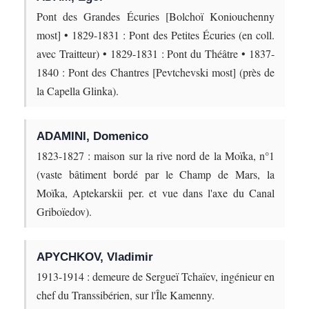
Pont des Grandes Écuries [Bolchoï Koniouchenny
most] • 1829-1831 : Pont des Petites Écuries (en coll.
avec Traitteur) • 1829-1831 : Pont du Théâtre • 1837-
1840 : Pont des Chantres [Pevtchevski most] (près de
la Capella Glinka).
ADAMINI, Domenico
1823-1827 : maison sur la rive nord de la Moïka, n°1
(vaste bâtiment bordé par le Champ de Mars, la
Moïka, Aptekarskii per. et vue dans l'axe du Canal
Griboïedov).
APYCHKOV, Vladimir
1913-1914 : demeure de Sergueï Tchaïev, ingénieur en
chef du Transsibérien, sur l'Île Kamenny.