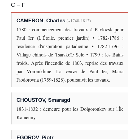
C – F
CAMERON, Charles
(~1740-1812)
1780 : commencement des travaux à Pavlovsk pour
Paul Ier (L'Étoile, premier jardin) • 1782-1786 :
résidence d'inspiration palladienne • 1782-1796 :
Village chinois de Tsarskoïe Selo • 1799 : les Bains
froids. Après l'incendie de 1803, reprise des travaux
par Voronikhine. La veuve de Paul Ier, Maria
Fiodorovna (1759-1828), poursuivit les travaux.
CHOUSTOV, Smaragd
1831-1832 : demeure pour les Dolgoroukov sur l'Île
Kamenny.
EGOROV, Piotr