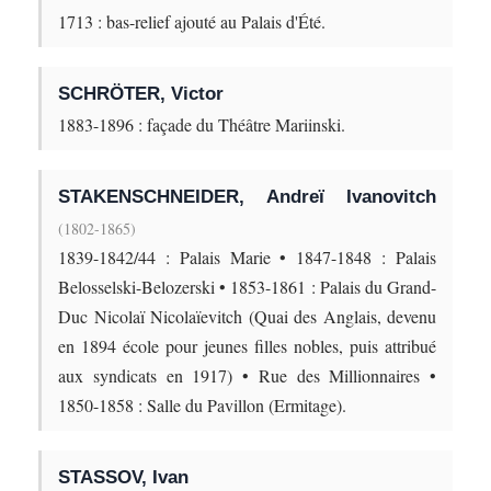
1713 : bas-relief ajouté au Palais d'Été.
SCHRÖTER, Victor
1883-1896 : façade du Théâtre Mariinski.
STAKENSCHNEIDER, Andreï Ivanovitch
(1802-1865)
1839-1842/44 : Palais Marie • 1847-1848 : Palais
Belosselski-Belozerski • 1853-1861 : Palais du Grand-
Duc Nicolaï Nicolaïevitch (Quai des Anglais, devenu
en 1894 école pour jeunes filles nobles, puis attribué
aux syndicats en 1917) • Rue des Millionnaires •
1850-1858 : Salle du Pavillon (Ermitage).
STASSOV, Ivan