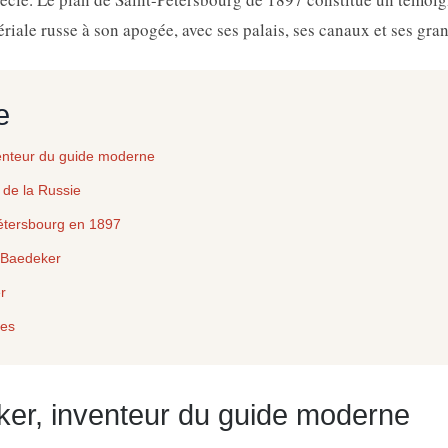
ériale russe à son apogée, avec ses palais, ses canaux et ses gra
e
venteur du guide moderne
 de la Russie
étersbourg en 1897
 Baedeker
r
tes
ker, inventeur du guide moderne