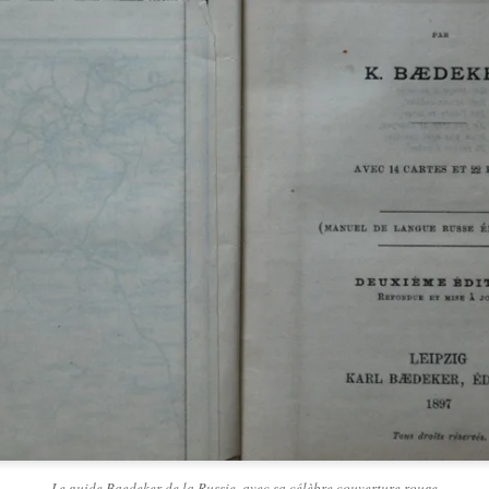
Le guide Baedeker de la Russie, avec sa célèbre couverture rouge