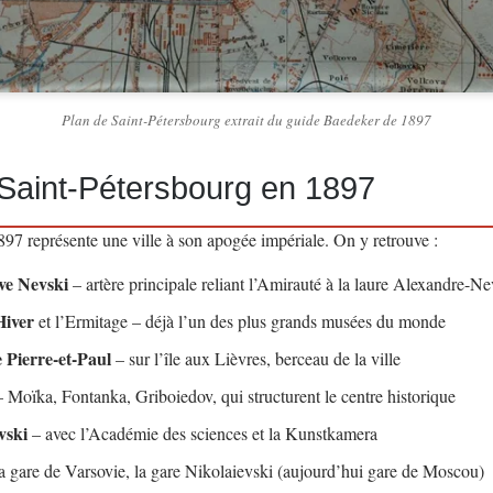
Plan de Saint-Pétersbourg extrait du guide Baedeker de 1897
 Saint-Pétersbourg en 1897
97 représente une ville à son apogée impériale. On y retrouve :
ve Nevski
– artère principale reliant l’Amirauté à la laure Alexandre-Ne
Hiver
et l’Ermitage – déjà l’un des plus grands musées du monde
e Pierre-et-Paul
– sur l’île aux Lièvres, berceau de la ville
 Moïka, Fontanka, Griboiedov, qui structurent le centre historique
evski
– avec l’Académie des sciences et la Kunstkamera
a gare de Varsovie, la gare Nikolaievski (aujourd’hui gare de Moscou)