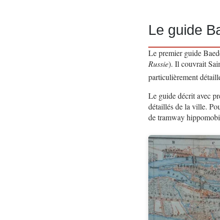
Le guide B
Le premier guide Baede
Russie
). Il couvrait Sa
particulièrement détail
Le guide décrit avec p
détaillés de la ville. P
de tramway hippomobile