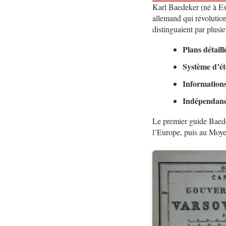
Karl Baedeker (né à Ess
allemand qui révolutio
distinguaient par plusi
Plans détaill
Système d’ét
Informations
Indépendance
Le premier guide Baede
l’Europe, puis au Moye