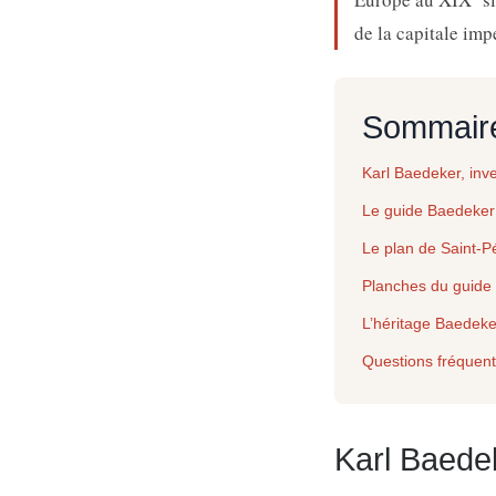
de la capitale imp
Sommair
Karl Baedeker, in
Le guide Baedeker
Le plan de Saint-P
Planches du guide
L’héritage Baedeke
Questions fréquen
Karl Baede