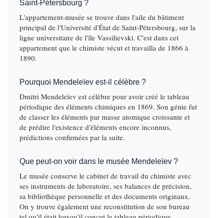
Saint-Pétersbourg ?
L'appartement-musée se trouve dans l'aile du bâtiment
principal de l'Université d'État de Saint-Pétersbourg, sur la
ligne universitaire de l'île Vassilievski. C'est dans cet
appartement que le chimiste vécut et travailla de 1866 à
1890.
Pourquoi Mendeleïev est-il célèbre ?
Dmitri Mendeleïev est célèbre pour avoir créé le tableau
périodique des éléments chimiques en 1869. Son génie fut
de classer les éléments par masse atomique croissante et
de prédire l'existence d'éléments encore inconnus,
prédictions confirmées par la suite.
Que peut-on voir dans le musée Mendeleïev ?
Le musée conserve le cabinet de travail du chimiste avec
ses instruments de laboratoire, ses balances de précision,
sa bibliothèque personnelle et des documents originaux.
On y trouve également une reconstitution de son bureau
tel qu'il était lorsqu'il conçut le tableau périodique.