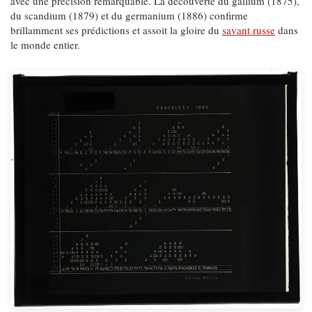
avec une précision remarquable. La découverte du gallium (1875),
du scandium (1879) et du germanium (1886) confirme
brillamment ses prédictions et assoit la gloire du
savant russe
dans
le monde entier.