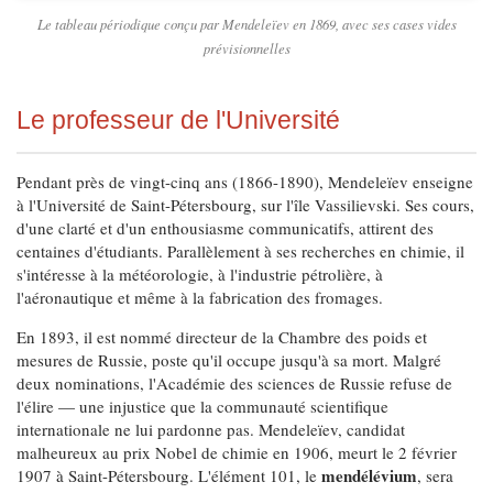
Le tableau périodique conçu par Mendeleïev en 1869, avec ses cases vides
prévisionnelles
Le professeur de l'Université
Pendant près de vingt-cinq ans (1866-1890), Mendeleïev enseigne
à l'Université de Saint-Pétersbourg, sur l'île Vassilievski. Ses cours,
d'une clarté et d'un enthousiasme communicatifs, attirent des
centaines d'étudiants. Parallèlement à ses recherches en chimie, il
s'intéresse à la météorologie, à l'industrie pétrolière, à
l'aéronautique et même à la fabrication des fromages.
En 1893, il est nommé directeur de la Chambre des poids et
mesures de Russie, poste qu'il occupe jusqu'à sa mort. Malgré
deux nominations, l'Académie des sciences de Russie refuse de
l'élire — une injustice que la communauté scientifique
internationale ne lui pardonne pas. Mendeleïev, candidat
malheureux au prix Nobel de chimie en 1906, meurt le 2 février
mendélévium
1907 à Saint-Pétersbourg. L'élément 101, le
, sera