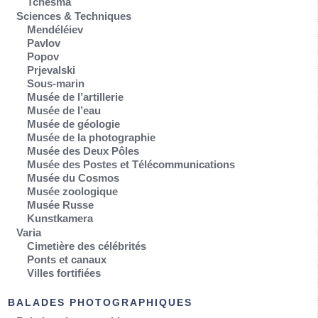
Tchesma
Sciences & Techniques
Mendéléiev
Pavlov
Popov
Prjevalski
Sous-marin
Musée de l’artillerie
Musée de l’eau
Musée de géologie
Musée de la photographie
Musée des Deux Pôles
Musée des Postes et Télécommunications
Musée du Cosmos
Musée zoologique
Musée Russe
Kunstkamera
Varia
Cimetière des célébrités
Ponts et canaux
Villes fortifiées
BALADES PHOTOGRAPHIQUES