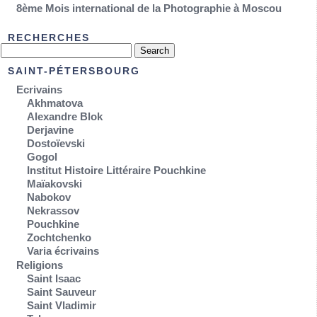
8ème Mois international de la Photographie à Moscou
RECHERCHES
SAINT-PÉTERSBOURG
Ecrivains
Akhmatova
Alexandre Blok
Derjavine
Dostoïevski
Gogol
Institut Histoire Littéraire Pouchkine
Maïakovski
Nabokov
Nekrassov
Pouchkine
Zochtchenko
Varia écrivains
Religions
Saint Isaac
Saint Sauveur
Saint Vladimir