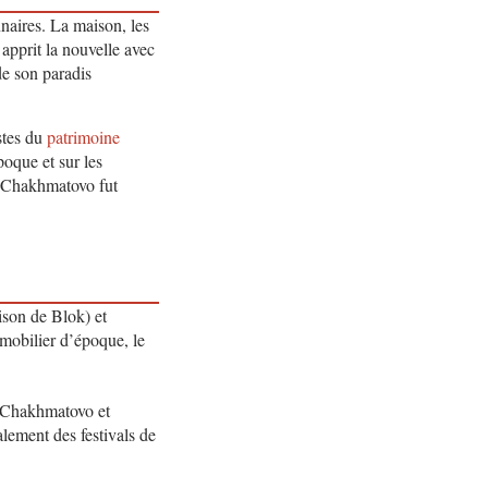
naires. La maison, les
apprit la nouvelle avec
de son paradis
stes du
patrimoine
poque et sur les
e Chakhmatovo fut
son de Blok) et
mobilier d’époque, le
e Chakhmatovo et
alement des festivals de