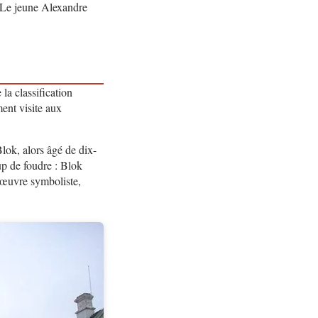
. Le jeune Alexandre
 la classification
ent visite aux
lok, alors âgé de dix-
up de foudre : Blok
 œuvre symboliste,