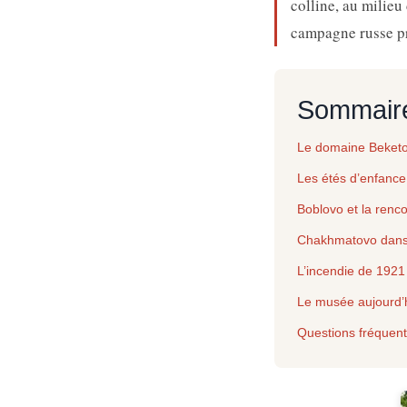
colline, au milieu
campagne russe p
Sommair
Le domaine Beketo
Les étés d’enfance
Boblovo et la renc
Chakhmatovo dans 
L’incendie de 1921 
Le musée aujourd’
Questions fréquen