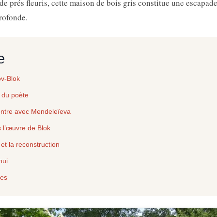
 de prés fleuris, cette maison de bois gris constitue une escapad
rofonde.
e
v-Blok
 du poète
ontre avec Mendeleïeva
l’œuvre de Blok
et la reconstruction
hui
tes