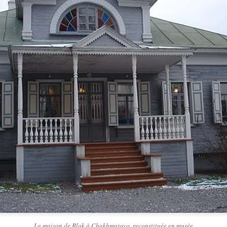
La maison de Blok à Chakhmatovo, reconstituée en musée