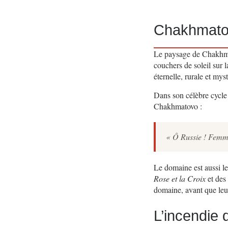
Chakhmatov
Le paysage de Chakhm
couchers de soleil sur
éternelle, rurale et my
Dans son célèbre cycl
Chakhmatovo :
« Ô Russie ! Femme,
Le domaine est aussi le
Rose et la Croix
et des
domaine, avant que leur
L’incendie 