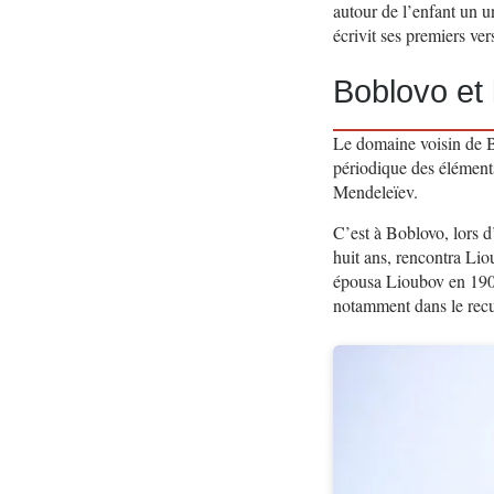
autour de l’enfant un u
écrivit ses premiers ve
Boblovo et
Le domaine voisin de B
périodique des éléments
Mendeleïev.
C’est à Boblovo, lors d
huit ans, rencontra Lio
épousa Lioubov en 1903
notamment dans le rec