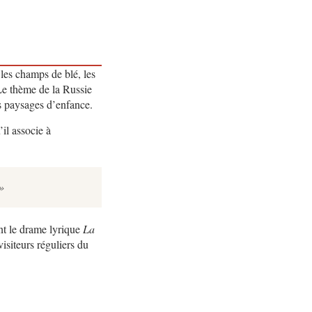
 les champs de blé, les
Le thème de la Russie
es paysages d’enfance.
il associe à
»
ent le drame lyrique
La
visiteurs réguliers du