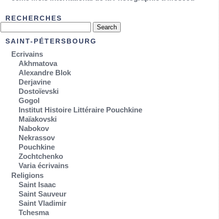
RECHERCHES
SAINT-PÉTERSBOURG
Ecrivains
Akhmatova
Alexandre Blok
Derjavine
Dostoïevski
Gogol
Institut Histoire Littéraire Pouchkine
Maïakovski
Nabokov
Nekrassov
Pouchkine
Zochtchenko
Varia écrivains
Religions
Saint Isaac
Saint Sauveur
Saint Vladimir
Tchesma