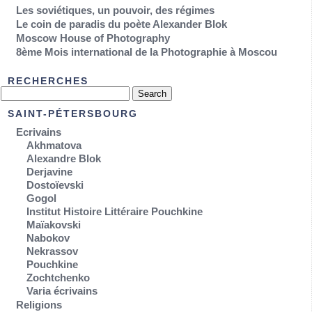
Les soviétiques, un pouvoir, des régimes
Le coin de paradis du poète Alexander Blok
Moscow House of Photography
8ème Mois international de la Photographie à Moscou
RECHERCHES
SAINT-PÉTERSBOURG
Ecrivains
Akhmatova
Alexandre Blok
Derjavine
Dostoïevski
Gogol
Institut Histoire Littéraire Pouchkine
Maïakovski
Nabokov
Nekrassov
Pouchkine
Zochtchenko
Varia écrivains
Religions