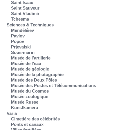
Saint Isaac
Saint Sauveur
Saint Vladimir
Tchesma
Sciences & Techniques
Mendéléiev
Pavlov
Popov
Prjevalski
Sous-marin
Musée de l’artillerie
Musée de l’eau
Musée de géologie
Musée de la photographie
Musée des Deux Pôles
Musée des Postes et Télécommunications
Musée du Cosmos
Musée zoologique
Musée Russe
Kunstkamera
Varia
Cimetière des célébrités
Ponts et canaux
Villes fortifiées