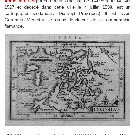
Abraham Ortell
[Ortel, Ortels, Ortelius], né à Anvers, le 14 avril
1527 et décédé dans cette ville le 4 juillet 1598, est un
cartographe néerlandais (Dix-sept Provinces). Il est, avec
Gerardus Mercator, le grand fondateur de la cartographie
flamande.