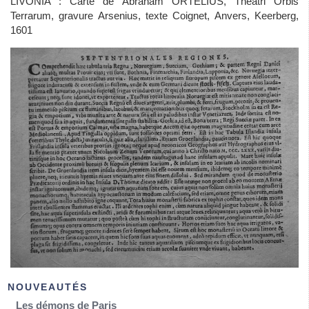
LIVONIA : Carte de Abraham ORTELIUS, Theatri Orbis
Terrarum, gravure Arsenius, texte Coignet, Anvers, Keerberg,
1601
NOUVEAUTÉS
Les démons de Paris