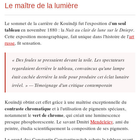
Le maître de la lumière
un seul
Le sommet de la carrière de Kouïndji fut l'exposition d'
tableau
en novembre 1880 : la
Nuit au clair de lune sur le Dniepr
.
Cette exposition monographique, fait unique dans l'histoire de l'
art
russe
, fit sensation.
« Des foules se pressaient devant la toile. Les spectateurs
regardaient derrière le tableau, convaincus qu'une lampe
était cachée derrière la toile pour produire cet éclat lunaire
irréel. » — Témoignage d'un critique contemporain
Kouïndji obtint cet effet grâce à une maîtrise exceptionnelle du
contraste chromatique
et à l'utilisation de pigments spéciaux,
vert de chrome
notamment le
, qui créait une luminescence
presque phosphorescente. Le savant Dmitri
Mendeleïev
, ami du
peintre, étudia scientifiquement la composition de ses pigments.
Le grand-duc Constantin Constantinovitch acheta le tableau avant