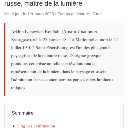
russe, maître de la lumière
Mis à jour le 1er mars 2026 • Temps de lecture : 7 min
Arkhip Ivanovitch Kouïndji (Архип Иванович
Куинджи), né le 27 janvier 1841 à Marioupol et mort le 24
juillet 1910 à Saint-Pétersbourg, est l'un des plus grands
paysagistes de la peinture russe. D'origine grecque
pontique, cet artiste autodidacte révolutionna la
représentation de la lumière dans le paysage et suscita
l'admiration de ses contemporains par ses effets lumineux
uniques.
Sommaire
Origines et formation