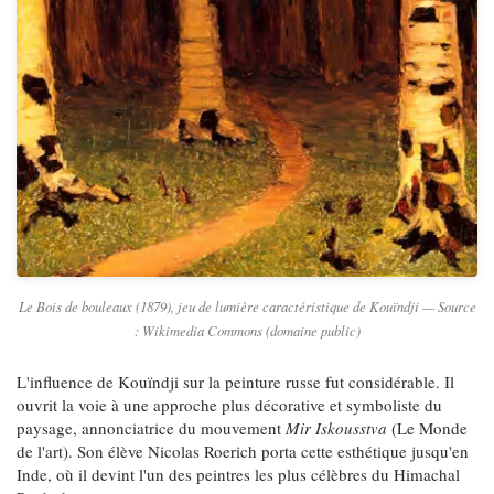
Le Bois de bouleaux
(1879), jeu de lumière caractéristique de Kouïndji — Source
: Wikimedia Commons (domaine public)
L'influence de Kouïndji sur la peinture russe fut considérable. Il
ouvrit la voie à une approche plus décorative et symboliste du
paysage, annonciatrice du mouvement
Mir Iskousstva
(Le Monde
de l'art). Son élève Nicolas Roerich porta cette esthétique jusqu'en
Inde, où il devint l'un des peintres les plus célèbres du Himachal