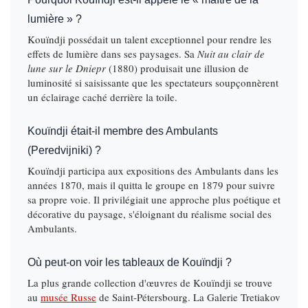
lumière » ?
Kouïndji possédait un talent exceptionnel pour rendre les
effets de lumière dans ses paysages. Sa
Nuit au clair de
lune sur le Dniepr
(1880) produisait une illusion de
luminosité si saisissante que les spectateurs soupçonnèrent
un éclairage caché derrière la toile.
Kouïndji était-il membre des Ambulants
(Peredvijniki) ?
Kouïndji participa aux expositions des Ambulants dans les
années 1870, mais il quitta le groupe en 1879 pour suivre
sa propre voie. Il privilégiait une approche plus poétique et
décorative du paysage, s'éloignant du réalisme social des
Ambulants.
Où peut-on voir les tableaux de Kouïndji ?
La plus grande collection d'œuvres de Kouïndji se trouve
au
musée Russe
de Saint-Pétersbourg. La Galerie Tretiakov