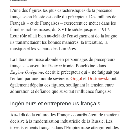
L'une des figures les plus caractéristiques de la présence
française en Russie est celle du précepteur. Des milliers de
Français – et de Françaises – exercèrent ce métier dans les
familles nobles russes, du XVIIIe siècle jusqu'en 1917.
Leur rôle allait bien au-delà de l'enseignement de la langue :
ils transmettaient les bonnes manières, la littérature, la
musique et les valeurs des Lumières.
La littérature russe abonde en personnages de précepteurs
français, souvent traités avec ironie. Pouchkine, dans
Eugène Onéguine
, décrit le précepteur qui « ne fatiguait pas
l'enfant par une morale sévère ».
Gogol
et
Dostoïevski
ont
également dépeint ces figures, soulignant la tension entre
admiration et défiance que suscitait l'influence française.
Ingénieurs et entrepreneurs français
Au-delà de la culture, les Français contribuèrent de manière
décisive à la modernisation industrielle de la Russie. Les
investissements français dans l'Empire russe atteignirent des