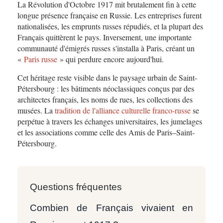
La Révolution d'Octobre 1917 mit brutalement fin à cette
longue présence française en Russie. Les entreprises furent
nationalisées, les emprunts russes répudiés, et la plupart des
Français quittèrent le pays. Inversement, une importante
communauté d'émigrés russes s'installa à Paris, créant un
«
Paris russe
» qui perdure encore aujourd'hui.
Cet héritage reste visible dans le paysage urbain de Saint-
Pétersbourg : les bâtiments néoclassiques conçus par des
architectes français, les noms de rues, les collections des
musées. La
tradition de l'alliance culturelle franco-russe
se
perpétue à travers les échanges universitaires, les jumelages
et les associations comme celle des Amis de Paris–Saint-
Pétersbourg.
Questions fréquentes
Combien de Français vivaient en