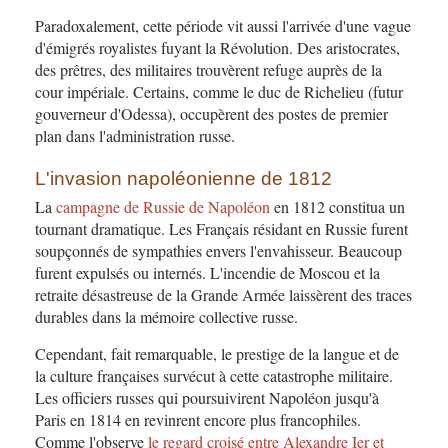
Paradoxalement, cette période vit aussi l'arrivée d'une vague
d'émigrés royalistes fuyant la Révolution. Des aristocrates,
des prêtres, des militaires trouvèrent refuge auprès de la
cour impériale. Certains, comme le duc de Richelieu (futur
gouverneur d'Odessa), occupèrent des postes de premier
plan dans l'administration russe.
L'invasion napoléonienne de 1812
La
campagne de Russie de Napoléon
en 1812 constitua un
tournant dramatique. Les Français résidant en Russie furent
soupçonnés de sympathies envers l'envahisseur. Beaucoup
furent expulsés ou internés. L'incendie de Moscou et la
retraite désastreuse de la Grande Armée laissèrent des traces
durables dans la mémoire collective russe.
Cependant, fait remarquable, le prestige de la langue et de
la culture françaises survécut à cette catastrophe militaire.
Les officiers russes qui poursuivirent Napoléon jusqu'à
Paris en 1814 en revinrent encore plus francophiles.
Comme l'observe
le regard croisé entre Alexandre Ier et