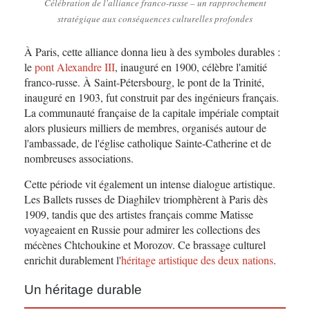
Célébration de l'alliance franco-russe – un rapprochement
stratégique aux conséquences culturelles profondes
À Paris, cette alliance donna lieu à des symboles durables :
le
pont Alexandre III
, inauguré en 1900, célèbre l'amitié
franco-russe. À Saint-Pétersbourg, le pont de la Trinité,
inauguré en 1903, fut construit par des ingénieurs français.
La communauté française de la capitale impériale comptait
alors plusieurs milliers de membres, organisés autour de
l'ambassade, de l'église catholique Sainte-Catherine et de
nombreuses associations.
Cette période vit également un intense dialogue artistique.
Les Ballets russes de Diaghilev triomphèrent à Paris dès
1909, tandis que des artistes français comme Matisse
voyageaient en Russie pour admirer les collections des
mécènes Chtchoukine et Morozov. Ce brassage culturel
enrichit durablement l'
héritage artistique des deux nations
.
Un héritage durable