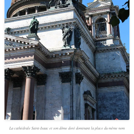
La cathédrale Saint-Isaac et son dôme doré dominant la place du même nom