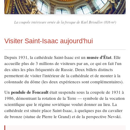
La coupole intérieure ornée de la fresque de Karl Brioullov (816 m²)
Visiter Saint-Isaac aujourd'hui
musée d'État
Depuis 1931, la cathédrale Saint-Isaac est un
. Elle
accueille plus de 3 millions de visiteurs par an, ce qui en fait l'un
des sites les plus fréquentés de Russie. Deux billets distincts
permettent de visiter l'intérieur de la cathédrale et de monter à la
colonnade du dôme (les deux expériences sont complémentaires).
pendule de Foucault
Un
était suspendu sous la coupole de 1931 à
1986, démontrant la rotation de la Terre — symbole de la vocation
scientifique que le régime soviétique voulut donner au lieu. La
cathédrale est située place Saint-Isaac, à quelques pas du cavalier
de bronze (statue de Pierre le Grand) et de la perspective Nevski.