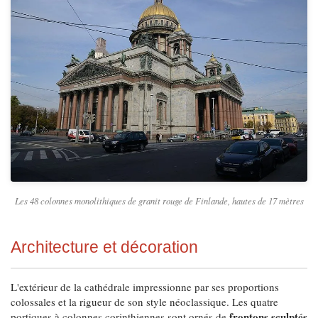
Les 48 colonnes monolithiques de granit rouge de Finlande, hautes de 17 mètres
Architecture et décoration
L'extérieur de la cathédrale impressionne par ses proportions
colossales et la rigueur de son style néoclassique. Les quatre
frontons sculptés
portiques à colonnes corinthiennes sont ornés de