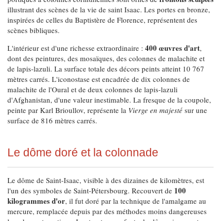
illustrant des scènes de la vie de saint Isaac. Les portes en bronze,
inspirées de celles du Baptistère de Florence, représentent des
scènes bibliques.
400 œuvres d'art
L'intérieur est d'une richesse extraordinaire :
,
dont des peintures, des mosaïques, des colonnes de malachite et
de lapis-lazuli. La surface totale des décors peints atteint 10 767
mètres carrés. L'iconostase est encadrée de dix colonnes de
malachite de l'Oural et de deux colonnes de lapis-lazuli
d'Afghanistan, d'une valeur inestimable. La fresque de la coupole,
peinte par Karl Brioullov, représente la
Vierge en majesté
sur une
surface de 816 mètres carrés.
Le dôme doré et la colonnade
Le dôme de Saint-Isaac, visible à des dizaines de kilomètres, est
100
l'un des symboles de Saint-Pétersbourg. Recouvert de
kilogrammes d'or
, il fut doré par la technique de l'amalgame au
mercure, remplacée depuis par des méthodes moins dangereuses