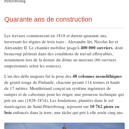
Pétersbourg.
Quarante ans de construction
Les travaux commencent en 1818 et durent quarante ans,
traversant les règnes de trois tsars : Alexandre Ier, Nicolas Ier et
400 000 ouvriers
Alexandre II. Le chantier mobilise jusqu'à
, dont
beaucoup périrent dans des conditions de travail effroyables,
notamment lors de la dorure du dôme au mercure (60 ouvriers
empoisonnés selon les sources).
48 colonnes monolithiques
L'un des défis majeurs fut la pose des
de granit rouge de Finlande, chacune pesant 114 tonnes et haute
de 17 mètres. Montferrand conçut un système ingénieux de
rampes et de cabestans pour les ériger, une prouesse technique qui
prit six ans (1828-1834). Les fondations, plantées dans le sol
10 762 pieux en
marécageux de Saint-Pétersbourg, reposent sur
bois
enfoncés dans la terre, une tâche qui prit à elle seule cinq ans.