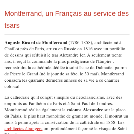
Montferrand, un Français au service des
tsars
Auguste Ricard de Montferrand
(1786-1858), architecte né à
Chaillot près de Paris, arriva en Russie en 1816 avec un portfolio
de dessins qui séduisit le tsar Alexandre Ier. À seulement trente
ans, il reçut la commande la plus prestigieuse de l'Empire :
reconstruire la cathédrale dédiée à saint Isaac de Dalmatie, patron
de Pierre le Grand (né le jour de sa fête, le 30 mai). Montferrand
consacra les quarante dernières années de sa vie à ce chantier
colossal.
La cathédrale qu'il conçut s'inspire du néoclassicisme, avec des
emprunts au Panthéon de Paris et à Saint-Paul de Londres.
colonne Alexandre
Montferrand réalisa également la
sur la place
du Palais, le plus haut monolithe de granit au monde. Il mourut un
mois à peine après la consécration de la cathédrale en 1858. Les
architectes étrangers
ont profondément façonné le visage de Saint-