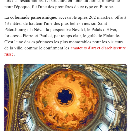
lors des restaurations. La structure en fonte du dôme, innovante
pour l'époque, fut l'une des premières de ce type en Europe.
colonnade panoramique
La
, accessible après 262 marches, offre à
43 mètres de hauteur l'une des plus belles vues sur Saint-
Pétersbourg : la Néva, la perspective Nevski, le Palais d'Hiver, la
forteresse Pierre-et-Paul et, par temps clair, le golfe de Finlande.
C'est l'une des expériences les plus mémorables pour les visiteurs
de la ville, comme le confirment les
amateurs d'art et d'architecture
russe
.