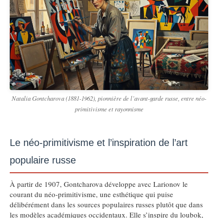
Natalia Gontcharova (1881-1962), pionnière de l’avant-garde russe, entre néo-
primitivisme et rayonnisme
Le néo-primitivisme et l’inspiration de l’art
populaire russe
À partir de 1907, Gontcharova développe avec Larionov le
courant du néo-primitivisme, une esthétique qui puise
délibérément dans les sources populaires russes plutôt que dans
les modèles académiques occidentaux. Elle s’inspire du loubok,