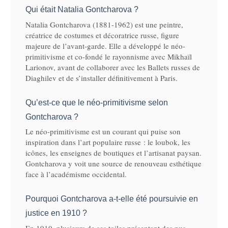
Qui était Natalia Gontcharova ?
Natalia Gontcharova (1881-1962) est une peintre,
créatrice de costumes et décoratrice russe, figure
majeure de l’avant-garde. Elle a développé le néo-
primitivisme et co-fondé le rayonnisme avec Mikhaïl
Larionov, avant de collaborer avec les Ballets russes de
Diaghilev et de s’installer définitivement à Paris.
Qu’est-ce que le néo-primitivisme selon
Gontcharova ?
Le néo-primitivisme est un courant qui puise son
inspiration dans l’art populaire russe : le loubok, les
icônes, les enseignes de boutiques et l’artisanat paysan.
Gontcharova y voit une source de renouveau esthétique
face à l’académisme occidental.
Pourquoi Gontcharova a-t-elle été poursuivie en
justice en 1910 ?
En 1910, plusieurs de ses toiles présentant des nus