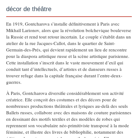
décor de théâtre
En 1919, Gontcharova s’installe définitivement à Paris avec
Mikhaïl Larionov, alors que la révolution bolchevique bouleverse
la Russie et rend tout retour incertain. Le couple s’établit dans un
atelier de la rue Jacques-Callot, dans le quartier de Saint-
Germain-des-Prés, qui devient rapidement un lieu de rencontre
pour la diaspora artistique russe et la scène artistique parisienne.
Cette installation s’inscrit dans le vaste mouvement d’exil qui
conduit tant d’intellectuels, d’artistes et de danseurs russes à
trouver refuge dans la capitale française durant l’entre-deux-
guerres.
À Paris, Gontcharova diversifie considérablement son activité
créatrice. Elle conçoit des costumes et des décors pour de
nombreuses productions théâtrales et lyriques au-delà des seuls
Ballets russes, collabore avec des maisons de couture parisiennes
en dessinant des motifs textiles et des modèles de robes qui
reprennent son vocabulaire néo-primitiviste transposé à la mode
féminine, et illustre des livres de bibliophilie, notamment des