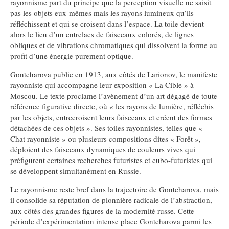
rayonnisme part du principe que la perception visuelle ne saisit
pas les objets eux-mêmes mais les rayons lumineux qu’ils
réfléchissent et qui se croisent dans l’espace. La toile devient
alors le lieu d’un entrelacs de faisceaux colorés, de lignes
obliques et de vibrations chromatiques qui dissolvent la forme au
profit d’une énergie purement optique.
Gontcharova publie en 1913, aux côtés de Larionov, le manifeste
rayonniste qui accompagne leur exposition « La Cible » à
Moscou. Le texte proclame l’avènement d’un art dégagé de toute
référence figurative directe, où « les rayons de lumière, réfléchis
par les objets, entrecroisent leurs faisceaux et créent des formes
détachées de ces objets ». Ses toiles rayonnistes, telles que «
Chat rayonniste » ou plusieurs compositions dites « Forêt »,
déploient des faisceaux dynamiques de couleurs vives qui
préfigurent certaines recherches futuristes et cubo-futuristes qui
se développent simultanément en Russie.
Le rayonnisme reste bref dans la trajectoire de Gontcharova, mais
il consolide sa réputation de pionnière radicale de l’abstraction,
aux côtés des grandes figures de la modernité russe. Cette
période d’expérimentation intense place Gontcharova parmi les