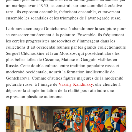
un mariage avant 1955, se construit sur une complicité créative
rare : ils exposent ensemble, théorisent ensemble, et traversent
ensemble les scandales et les triomphes de l’avant-garde russe.
Larionov encourage Gontcharova à abandonner la sculpture pour
se consacrer entièrement à la peinture. Ensemble, ils fréquentent
les cercles progressistes moscovites et s’immergent dans les
collections d’art occidental réunies par les grands collectionneurs
Sergueï Chtchoukine et Ivan Morozov, qui possèdent alors les
plus belles toiles de Cézanne, Matisse et Gauguin visibles en
Russie. Cette double culture, entre tradition populaire russe et
modernité occidentale, nourrit la formation intellectuelle de
Gontcharova. Comme d’autres figures majeures de la modernité
picturale russe, à l’image de
Vassily Kandinsky
, elle cherche à
dépasser la simple imitation de la réalité pour atteindre une
expression plastique autonome.