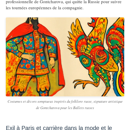
professionnelle de Gontcharova, qui quitte la Russie pour suivre
les tournées européennes de la compagnie.
Costumes et décors somptueux inspirés du folklore russe, signature artistique
de Gontcharova pour les Ballets russes
Exil à Paris et carrière dans la mode et le