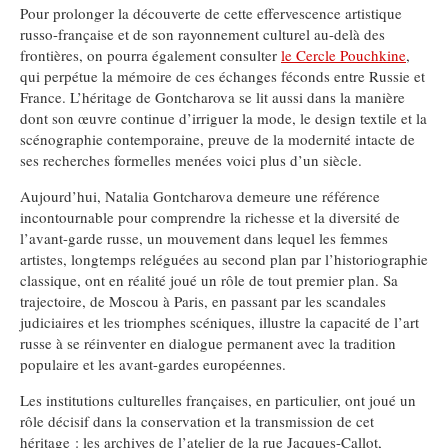
Pour prolonger la découverte de cette effervescence artistique
russo-française et de son rayonnement culturel au-delà des
frontières, on pourra également consulter
le Cercle Pouchkine
,
qui perpétue la mémoire de ces échanges féconds entre Russie et
France. L’héritage de Gontcharova se lit aussi dans la manière
dont son œuvre continue d’irriguer la mode, le design textile et la
scénographie contemporaine, preuve de la modernité intacte de
ses recherches formelles menées voici plus d’un siècle.
Aujourd’hui, Natalia Gontcharova demeure une référence
incontournable pour comprendre la richesse et la diversité de
l’avant-garde russe, un mouvement dans lequel les femmes
artistes, longtemps reléguées au second plan par l’historiographie
classique, ont en réalité joué un rôle de tout premier plan. Sa
trajectoire, de Moscou à Paris, en passant par les scandales
judiciaires et les triomphes scéniques, illustre la capacité de l’art
russe à se réinventer en dialogue permanent avec la tradition
populaire et les avant-gardes européennes.
Les institutions culturelles françaises, en particulier, ont joué un
rôle décisif dans la conservation et la transmission de cet
héritage : les archives de l’atelier de la rue Jacques-Callot,