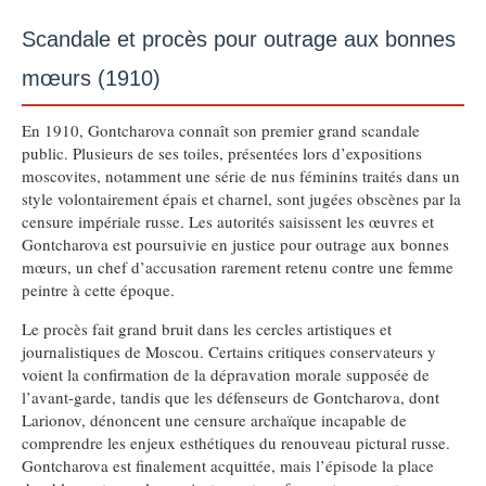
Scandale et procès pour outrage aux bonnes
mœurs (1910)
En 1910, Gontcharova connaît son premier grand scandale
public. Plusieurs de ses toiles, présentées lors d’expositions
moscovites, notamment une série de nus féminins traités dans un
style volontairement épais et charnel, sont jugées obscènes par la
censure impériale russe. Les autorités saisissent les œuvres et
Gontcharova est poursuivie en justice pour outrage aux bonnes
mœurs, un chef d’accusation rarement retenu contre une femme
peintre à cette époque.
Le procès fait grand bruit dans les cercles artistiques et
journalistiques de Moscou. Certains critiques conservateurs y
voient la confirmation de la dépravation morale supposée de
l’avant-garde, tandis que les défenseurs de Gontcharova, dont
Larionov, dénoncent une censure archaïque incapable de
comprendre les enjeux esthétiques du renouveau pictural russe.
Gontcharova est finalement acquittée, mais l’épisode la place