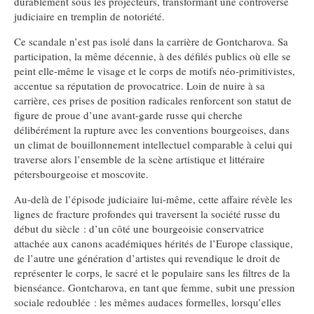
durablement sous les projecteurs, transformant une controverse
judiciaire en tremplin de notoriété.
Ce scandale n’est pas isolé dans la carrière de Gontcharova. Sa
participation, la même décennie, à des défilés publics où elle se
peint elle-même le visage et le corps de motifs néo-primitivistes,
accentue sa réputation de provocatrice. Loin de nuire à sa
carrière, ces prises de position radicales renforcent son statut de
figure de proue d’une avant-garde russe qui cherche
délibérément la rupture avec les conventions bourgeoises, dans
un climat de bouillonnement intellectuel comparable à celui qui
traverse alors l’ensemble de la scène artistique et littéraire
pétersbourgeoise et moscovite.
Au-delà de l’épisode judiciaire lui-même, cette affaire révèle les
lignes de fracture profondes qui traversent la société russe du
début du siècle : d’un côté une bourgeoisie conservatrice
attachée aux canons académiques hérités de l’Europe classique,
de l’autre une génération d’artistes qui revendique le droit de
représenter le corps, le sacré et le populaire sans les filtres de la
bienséance. Gontcharova, en tant que femme, subit une pression
sociale redoublée : les mêmes audaces formelles, lorsqu’elles