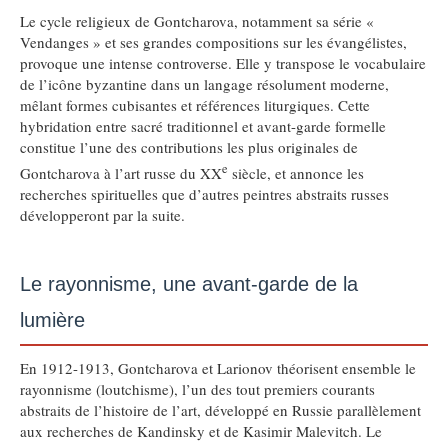
Le cycle religieux de Gontcharova, notamment sa série «
Vendanges » et ses grandes compositions sur les évangélistes,
provoque une intense controverse. Elle y transpose le vocabulaire
de l’icône byzantine dans un langage résolument moderne,
mêlant formes cubisantes et références liturgiques. Cette
hybridation entre sacré traditionnel et avant-garde formelle
constitue l’une des contributions les plus originales de
e
Gontcharova à l’art russe du XX
siècle, et annonce les
recherches spirituelles que d’autres peintres abstraits russes
développeront par la suite.
Le rayonnisme, une avant-garde de la
lumière
En 1912-1913, Gontcharova et Larionov théorisent ensemble le
rayonnisme (loutchisme), l’un des tout premiers courants
abstraits de l’histoire de l’art, développé en Russie parallèlement
aux recherches de Kandinsky et de Kasimir Malevitch. Le