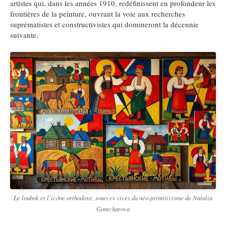
artistes qui, dans les années 1910, redéfinissent en profondeur les
frontières de la peinture, ouvrant la voie aux recherches
suprématistes et constructivistes qui domineront la décennie
suivante.
Le loubok et l’icône orthodoxe, sources vives du néo-primitivisme de Natalia
Gontcharova