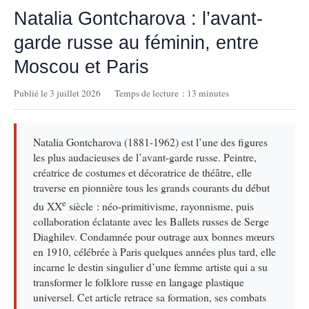
Natalia Gontcharova : l’avant-
garde russe au féminin, entre
Moscou et Paris
Publié le 3 juillet 2026
Temps de lecture : 13 minutes
Natalia Gontcharova (1881-1962) est l’une des figures
les plus audacieuses de l’avant-garde russe. Peintre,
créatrice de costumes et décoratrice de théâtre, elle
traverse en pionnière tous les grands courants du début
e
du XX
siècle : néo-primitivisme, rayonnisme, puis
collaboration éclatante avec les Ballets russes de Serge
Diaghilev. Condamnée pour outrage aux bonnes mœurs
en 1910, célébrée à Paris quelques années plus tard, elle
incarne le destin singulier d’une femme artiste qui a su
transformer le folklore russe en langage plastique
universel. Cet article retrace sa formation, ses combats