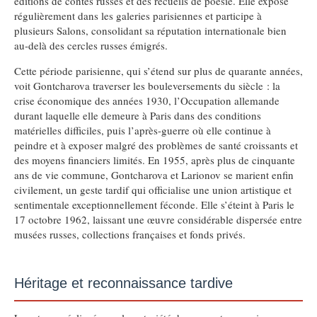
éditions de contes russes et des recueils de poésie. Elle expose
régulièrement dans les galeries parisiennes et participe à
plusieurs Salons, consolidant sa réputation internationale bien
au-delà des cercles russes émigrés.
Cette période parisienne, qui s’étend sur plus de quarante années,
voit Gontcharova traverser les bouleversements du siècle : la
crise économique des années 1930, l’Occupation allemande
durant laquelle elle demeure à Paris dans des conditions
matérielles difficiles, puis l’après-guerre où elle continue à
peindre et à exposer malgré des problèmes de santé croissants et
des moyens financiers limités. En 1955, après plus de cinquante
ans de vie commune, Gontcharova et Larionov se marient enfin
civilement, un geste tardif qui officialise une union artistique et
sentimentale exceptionnellement féconde. Elle s’éteint à Paris le
17 octobre 1962, laissant une œuvre considérable dispersée entre
musées russes, collections françaises et fonds privés.
Héritage et reconnaissance tardive