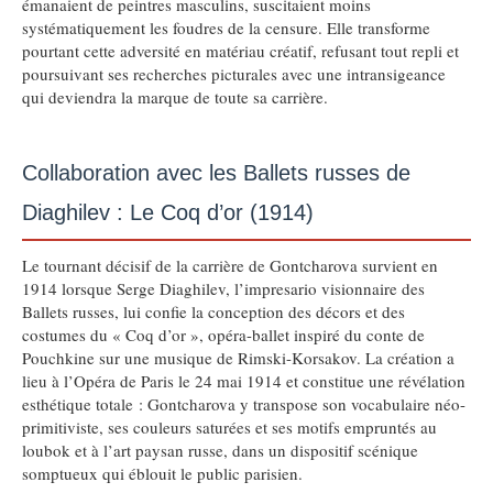
émanaient de peintres masculins, suscitaient moins
systématiquement les foudres de la censure. Elle transforme
pourtant cette adversité en matériau créatif, refusant tout repli et
poursuivant ses recherches picturales avec une intransigeance
qui deviendra la marque de toute sa carrière.
Collaboration avec les Ballets russes de
Diaghilev : Le Coq d’or (1914)
Le tournant décisif de la carrière de Gontcharova survient en
1914 lorsque Serge Diaghilev, l’impresario visionnaire des
Ballets russes, lui confie la conception des décors et des
costumes du « Coq d’or », opéra-ballet inspiré du conte de
Pouchkine sur une musique de Rimski-Korsakov. La création a
lieu à l’Opéra de Paris le 24 mai 1914 et constitue une révélation
esthétique totale : Gontcharova y transpose son vocabulaire néo-
primitiviste, ses couleurs saturées et ses motifs empruntés au
loubok et à l’art paysan russe, dans un dispositif scénique
somptueux qui éblouit le public parisien.