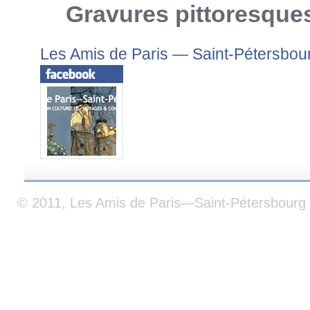
Gravures pittoresque
Les Amis de Paris — Saint-Pétersbou
© 2011, Les Amis de Paris—Saint-Pétersbourg