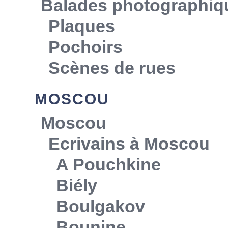
Balades photographiq
Plaques
Pochoirs
Scènes de rues
MOSCOU
Moscou
Ecrivains à Moscou
A Pouchkine
Biély
Boulgakov
Bounine