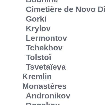
Cimetière de Novo Di
Gorki
Krylov
Lermontov
Tchekhov
Tolstoï
Tsvetaïeva
Kremlin
Monastères
Andronikov