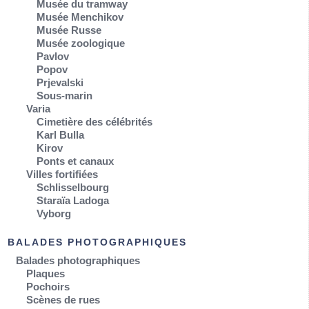
Musée du tramway
Musée Menchikov
Musée Russe
Musée zoologique
Pavlov
Popov
Prjevalski
Sous-marin
Varia
Cimetière des célébrités
Karl Bulla
Kirov
Ponts et canaux
Villes fortifiées
Schlisselbourg
Staraïa Ladoga
Vyborg
BALADES PHOTOGRAPHIQUES
Balades photographiques
Plaques
Pochoirs
Scènes de rues