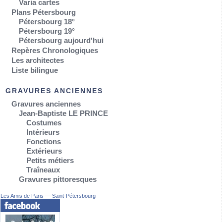
Varia cartes
Plans Pétersbourg
Pétersbourg 18°
Pétersbourg 19°
Pétersbourg aujourd'hui
Repères Chronologiques
Les architectes
Liste bilingue
GRAVURES ANCIENNES
Gravures anciennes
Jean-Baptiste LE PRINCE
Costumes
Intérieurs
Fonctions
Extérieurs
Petits métiers
Traîneaux
Gravures pittoresques
Les Amis de Paris — Saint-Pétersbourg