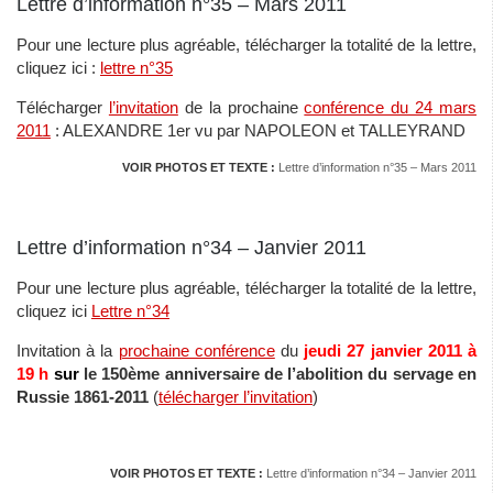
Lettre d’information n°35 – Mars 2011
Pour une lecture plus agréable, télécharger la totalité de la lettre,
cliquez ici :
lettre n°35
Télécharger
l’invitation
de la prochaine
conférence du 24 mars
2011
: ALEXANDRE 1er vu par NAPOLEON et TALLEYRAND
VOIR PHOTOS ET TEXTE :
Lettre d’information n°35 – Mars 2011
Lettre d’information n°34 – Janvier 2011
Pour une lecture plus agréable, télécharger la totalité de la lettre,
cliquez ici
Lettre n°34
Invitation à la
prochaine conférence
du
jeudi 27 janvier 2011 à
19 h
sur
le 150ème anniversaire de l’abolition du servage en
Russie 1861-2011
(
télécharger l’invitation
)
VOIR PHOTOS ET TEXTE :
Lettre d’information n°34 – Janvier 2011