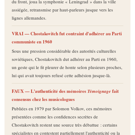
du front, joua la symphonie « Leningrad » dans la ville
assiégée, retransmise par haut-parleurs jusque vers les
lignes allemandes.
VRAI — Chostakovitch fut contraint d'adhérer au Parti
communiste en 1960
Sous une pression considérable des autorités culturelles
soviétiques, Chostakovitch dut adhérer au Parti en 1960,
un geste qui le fit pleurer de honte selon plusieurs proches,
lui qui avait toujours refusé cette adhésion jusque-là.
FAUX — L'authenticité des mémoires
fait
Témoignage
consensus chez les musicologues
Publiées en 1979 par Solomon Volkov, ces mémoires
présentées comme les confidences secrètes de
Chostakovitch restent une source très débattue : certains
spécialistes en contestent partiellement l'authenticité ou la