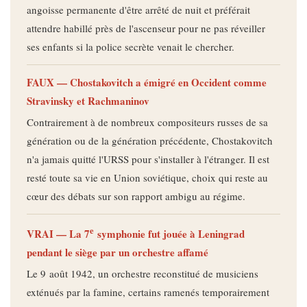
angoisse permanente d'être arrêté de nuit et préférait
attendre habillé près de l'ascenseur pour ne pas réveiller
ses enfants si la police secrète venait le chercher.
FAUX — Chostakovitch a émigré en Occident comme
Stravinsky et Rachmaninov
Contrairement à de nombreux compositeurs russes de sa
génération ou de la génération précédente, Chostakovitch
n'a jamais quitté l'URSS pour s'installer à l'étranger. Il est
resté toute sa vie en Union soviétique, choix qui reste au
cœur des débats sur son rapport ambigu au régime.
e
VRAI — La 7
symphonie fut jouée à Leningrad
pendant le siège par un orchestre affamé
Le 9 août 1942, un orchestre reconstitué de musiciens
exténués par la famine, certains ramenés temporairement