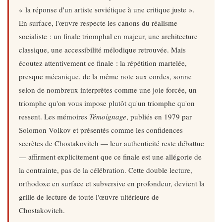
« la réponse d'un artiste soviétique à une critique juste ».
En surface, l'œuvre respecte les canons du réalisme
socialiste : un finale triomphal en majeur, une architecture
classique, une accessibilité mélodique retrouvée. Mais
écoutez attentivement ce finale : la répétition martelée,
presque mécanique, de la même note aux cordes, sonne
selon de nombreux interprètes comme une joie forcée, un
triomphe qu'on vous impose plutôt qu'un triomphe qu'on
ressent. Les mémoires
Témoignage
, publiés en 1979 par
Solomon Volkov et présentés comme les confidences
secrètes de Chostakovitch — leur authenticité reste débattue
— affirment explicitement que ce finale est une allégorie de
la contrainte, pas de la célébration. Cette double lecture,
orthodoxe en surface et subversive en profondeur, devient la
grille de lecture de toute l'œuvre ultérieure de
Chostakovitch.