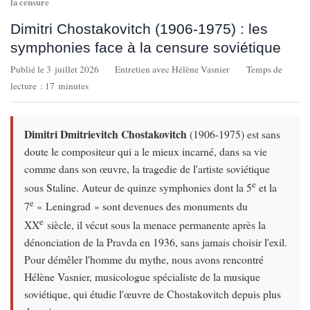
la censure
Dimitri Chostakovitch (1906-1975) : les
symphonies face à la censure soviétique
Publié le 3 juillet 2026
Entretien avec Hélène Vasnier
Temps de
lecture : 17 minutes
Dimitri Dmitrievitch Chostakovitch
(1906-1975) est sans
doute le compositeur qui a le mieux incarné, dans sa vie
comme dans son œuvre, la tragedie de l'artiste soviétique
e
sous Staline. Auteur de quinze symphonies dont la 5
et la
e
7
« Leningrad » sont devenues des monuments du
e
XX
siècle, il vécut sous la menace permanente après la
dénonciation de la Pravda en 1936, sans jamais choisir l'exil.
Pour démêler l'homme du mythe, nous avons rencontré
Hélène Vasnier, musicologue spécialiste de la musique
soviétique, qui étudie l'œuvre de Chostakovitch depuis plus