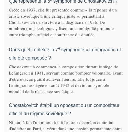
Que représente la 5
symphonie de Chostakovitch ?
Créée en 1937, elle fut présentée comme « la réponse d'un
artiste soviétique à une critique juste », permettant à
Chostakovitch de survivre à la disgrâce de 1936. De
nombreux musicologues y lisent une ambiguïté profonde
entre triomphe officiel et souffrance dissimulée.
e
Dans quel contexte la 7
symphonie « Leningrad » a-t-
elle été composée ?
Chostakovitch commença la composition durant le siège de
Leningrad en 1941, servant comme pompier volontaire, avant
d'être évacué puis d'achever l'œuvre. Elle fut jouée à
Leningrad assiégée en août 1942 et devint un symbole
mondial de la résistance soviétique.
Chostakovitch était-il un opposant ou un compositeur
officiel du régime soviétique ?
Ni tout à fait l'un ni tout à fait l'autre : décoré et contraint
d'adhérer au Parti, il vécut dans une tension permanente entre