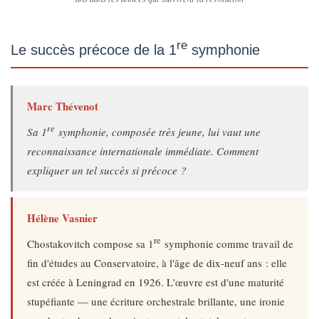
re
Le succès précoce de la 1
symphonie
Marc Thévenot
re
Sa 1
symphonie, composée très jeune, lui vaut une
reconnaissance internationale immédiate. Comment
expliquer un tel succès si précoce ?
Hélène Vasnier
re
Chostakovitch compose sa 1
symphonie comme travail de
fin d'études au Conservatoire, à l'âge de dix-neuf ans : elle
est créée à Leningrad en 1926. L'œuvre est d'une maturité
stupéfiante — une écriture orchestrale brillante, une ironie