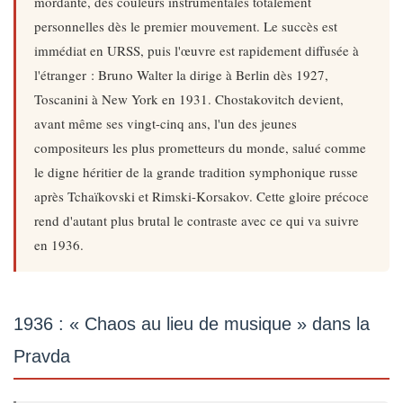
mordante, des couleurs instrumentales totalement
personnelles dès le premier mouvement. Le succès est
immédiat en URSS, puis l'œuvre est rapidement diffusée à
l'étranger : Bruno Walter la dirige à Berlin dès 1927,
Toscanini à New York en 1931. Chostakovitch devient,
avant même ses vingt-cinq ans, l'un des jeunes
compositeurs les plus prometteurs du monde, salué comme
le digne héritier de la grande tradition symphonique russe
après Tchaïkovski et Rimski-Korsakov. Cette gloire précoce
rend d'autant plus brutal le contraste avec ce qui va suivre
en 1936.
1936 : « Chaos au lieu de musique » dans la
Pravda