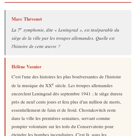
Marc Thévenot
e
La 7
symphonie, dite « Leningrad », est inséparable du
siège de la ville par les troupes allemandes. Quelle est
l'histoire de cette œuvre ?
Hélène Vasnier
C'est l'une des histoires les plus boulversantes de l'histoire
e
de la musique du XX
siècle. Les troupes allemandes
encerclent Leningrad dès septembre 1941 ; le siège durera
près de neuf cents jours et fera plus d'un million de morts,
essentiellement de faim et de froid. Chostakovitch reste
dans la ville les premières semaines, servant comme
pompier volontaire sur les toits du Conservatoire pour
éteindre les bombes incendiaires. C'est là, sous les