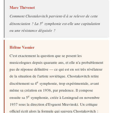
Marc Thévenot
Comment Chostakovitch parvient-il à se relever de cette
e
dénonciation ? La 5
symphonie est-elle une capitulation
ou une résistance déguisée ?
Hélène Vasnier
C'est exactement la question que se posent les
musicologues depuis quarante ans, et elle n'a probablement
pas de réponse définitive — ce qui est en soi très révélateur
de la situation de l'artiste soviétique. Chostakovitch retire
e
discrètement sa 4
symphonie, trop expérimentale, avant
même sa création en 1936, par prudence. Il compose
e
ensuite sa 5
symphonie, créée à Leningrad en novembre
1937 sous la direction d'Evgueni Mravinski. Un critique
officiel écrit alors la formule qui sauvera Chostakovitch :