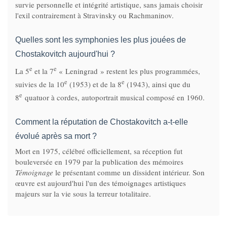
survie personnelle et intégrité artistique, sans jamais choisir
l'exil contrairement à Stravinsky ou Rachmaninov.
Quelles sont les symphonies les plus jouées de
Chostakovitch aujourd'hui ?
e
e
La 5
et la 7
« Leningrad » restent les plus programmées,
e
e
suivies de la 10
(1953) et de la 8
(1943), ainsi que du
e
8
quatuor à cordes, autoportrait musical composé en 1960.
Comment la réputation de Chostakovitch a-t-elle
évolué après sa mort ?
Mort en 1975, célébré officiellement, sa réception fut
bouleversée en 1979 par la publication des mémoires
Témoignage
le présentant comme un dissident intérieur. Son
œuvre est aujourd'hui l'un des témoignages artistiques
majeurs sur la vie sous la terreur totalitaire.