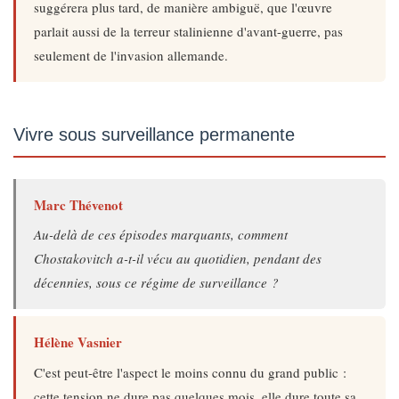
suggérera plus tard, de manière ambiguë, que l'œuvre
parlait aussi de la terreur stalinienne d'avant-guerre, pas
seulement de l'invasion allemande.
Vivre sous surveillance permanente
Marc Thévenot
Au-delà de ces épisodes marquants, comment
Chostakovitch a-t-il vécu au quotidien, pendant des
décennies, sous ce régime de surveillance ?
Hélène Vasnier
C'est peut-être l'aspect le moins connu du grand public :
cette tension ne dure pas quelques mois, elle dure toute sa