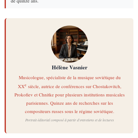
de quinze ans.
Hélène Vasnier
Musicologue, spécialiste de la musique soviétique du
e
XX
siècle, autrice de conférences sur Chostakovitch,
Prokofiev et Chnitke pour plusieurs institutions musicales
parisiennes. Quinze ans de recherches sur les
compositeurs russes sous le régime soviétique.
Portrait éditorial composé à partir d'entretiens et de lectures