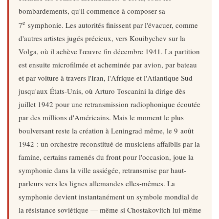
bombardements, qu'il commence à composer sa
e
7
symphonie. Les autorités finissent par l'évacuer, comme
d'autres artistes jugés précieux, vers Kouibychev sur la
Volga, où il achève l'œuvre fin décembre 1941. La partition
est ensuite microfilmée et acheminée par avion, par bateau
et par voiture à travers l'Iran, l'Afrique et l'Atlantique Sud
jusqu'aux États-Unis, où Arturo Toscanini la dirige dès
juillet 1942 pour une retransmission radiophonique écoutée
par des millions d'Américains. Mais le moment le plus
boulversant reste la création à Leningrad même, le 9 août
1942 : un orchestre reconstitué de musiciens affaiblis par la
famine, certains ramenés du front pour l'occasion, joue la
symphonie dans la ville assiégée, retransmise par haut-
parleurs vers les lignes allemandes elles-mêmes. La
symphonie devient instantanément un symbole mondial de
la résistance soviétique — même si Chostakovitch lui-même