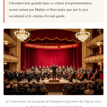
Chostakovitch grandit dans ce climat d'expérimentation,
nourri autant par Mahler et Stravinsky que par le jazz
occidental et le cinéma d'avant-garde.
Le Conservatoire de Leningrad, où Chostakovitch fut formé dès l'âge de treize
ans dans les années qui suivirent la révolution