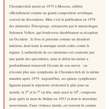
Chostakovitch meurt en 1975 à Moscou, célébré
officiellement comme un grand compositeur soviétique,
couvert de décorations. Mais c'est la publication en 1979
des mémoires
Témoignage
, retranscrits par le musicologue
Solomon Volkov, qui bouleverse durablement sa réception
en Occident : le livre le présente comme un dissident
intérieur, dont toute la musique serait codée contre le
régime. L'authenticité de ces mémoires est contestée par
une partie des spécialistes, mais le débat lui-même a
profondément renouvelé l'écoute de son œuvre : on
n'écoute plus une symphonie de Chostakovitch de la même
manière après 1979. Aujourd'hui, ses quinze symphonies
figurent parmi le répertoire orchestral le plus joué au
e
e
e
monde, la 5
et la 7
en tête, mais aussi la 10
, composée
juste après la mort de Staline en 1953 et dont le deuxième
mouvement, d'une violence inouïe, est souvent lu comme