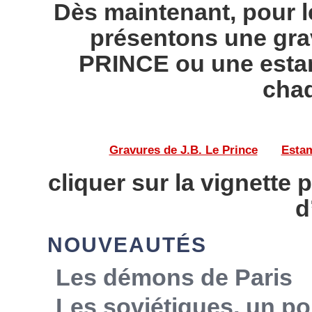
Dès maintenant, pour l
présentons une gra
PRINCE ou une esta
chaq
Gravures de J.B. Le Prince
——
Estam
cliquer sur la vignette 
d
NOUVEAUTÉS
Les démons de Paris
Les soviétiques, un po