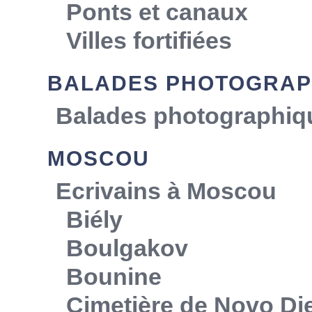
Ponts et canaux
Villes fortifiées
BALADES PHOTOGRAP
Balades photographiq
MOSCOU
Ecrivains à Moscou
Biély
Boulgakov
Bounine
Cimetière de Novo Die