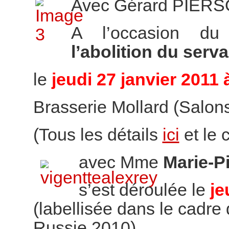
Avec Gérard PIER
A l’occasion d
l’abolition du ser
le
jeudi 27 janvier 2011 
Brasserie Mollard (Salons 
(Tous les détails
ici
et le
avec Mme
Marie-P
s’est déroulée le
je
(labellisée dans le cadre 
Russie 2010)