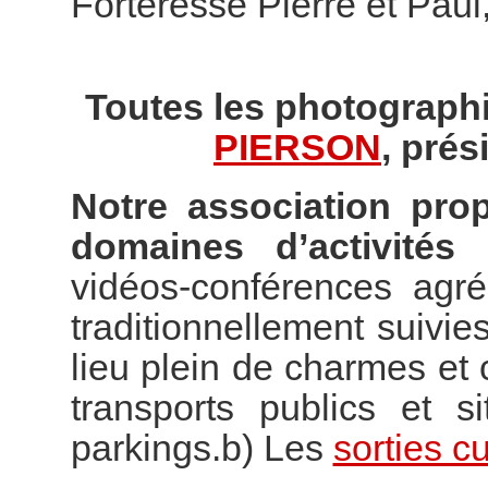
Forteresse Pierre et Paul
Toutes les photographi
PIERSON
, prés
Notre association pro
domaines d’activités 
vidéos-conférences agr
traditionnellement suivies
lieu plein de charmes e
transports publics et s
parkings.b) Les
sorties cu