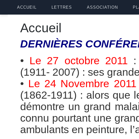
ACCUEIL
LETTRES
ASSOCIATION
PL
Accueil
DERNIÈRES
CONFÉRE
•
Le 27 octobre 2011
(1911- 2007) : ses grande
•
Le 24 Novembre 2011
(1862-1911) : alors que 
démontre un grand malai
connu pourtant une grande
ambulants en peinture, l