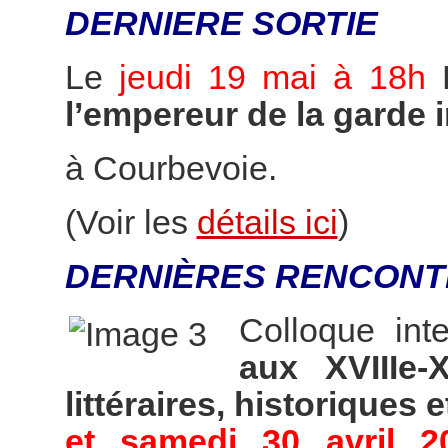
DERNIERE SORTIE
Le
jeudi 19 mai à 18h
l’empereur de la garde 
à Courbevoie.
(Voir les
détails ici
)
DERNIÈRES RENCONT
Colloque int
aux XVIIIe-
littéraires, historiques e
et samedi 30 avril 2