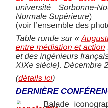
université Sorbonne-N
Normale Supérieure
)
(voir l’ensemble des pho
Table ronde sur «
Augusti
entre médiation et action
et des ingénieurs françai
XIXe siècle). Décembre 
(
détails ici
)
DERNIÈRE CONFÉREN
Balade iconogr