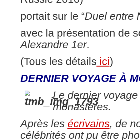
portait sur le “
Duel entre 
avec la présentation de 
Alexandre 1er
.
(Tous les détails
ici
)
DERNIER VOYAGE À M
Le dernier voyage
monastères.
Après les
écrivains
, de 
célébrités ont pu être pho