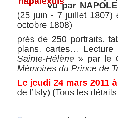
vu par NAPOL
(25 juin - 7 juillet 1807)
octobre 1808)
près de 250 portraits, t
plans, cartes… Lecture 
Sainte-Hélène
» par le 
Mémoires du Prince de T
Le jeudi 24 mars 2011 à
de l’Isly) (Tous les détail