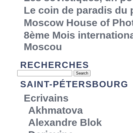
Le coin de paradis du
Moscow House of Pho
8ème Mois internationa
Moscou
RECHERCHES
SAINT-PÉTERSBOURG
Ecrivains
Akhmatova
Alexandre Blok