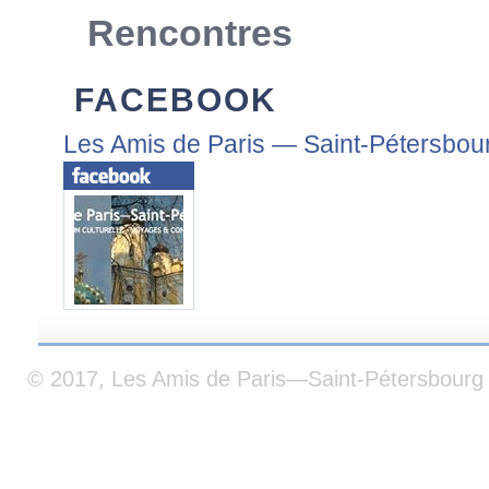
Rencontres
FACEBOOK
Les Amis de Paris — Saint-Pétersbou
© 2017, Les Amis de Paris—Saint-Pétersbourg