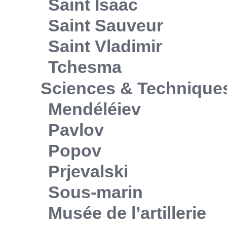
Saint Isaac
Saint Sauveur
Saint Vladimir
Tchesma
Sciences & Technique
Mendéléiev
Pavlov
Popov
Prjevalski
Sous-marin
Musée de l’artillerie