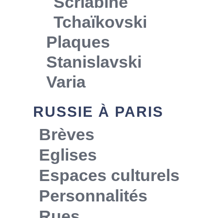
Scriabine
Tchaïkovski
Plaques
Stanislavski
Varia
RUSSIE À PARIS
Brèves
Eglises
Espaces culturels
Personnalités
Rues…