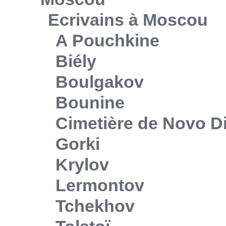
Ecrivains à Moscou
A Pouchkine
Biély
Boulgakov
Bounine
Cimetière de Novo Di
Gorki
Krylov
Lermontov
Tchekhov