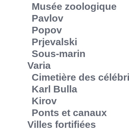
Musée zoologique
Pavlov
Popov
Prjevalski
Sous-marin
Varia
Cimetière des célébr
Karl Bulla
Kirov
Ponts et canaux
Villes fortifiées