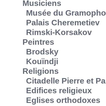
Musiciens
Musée du Gramoph
Palais Cheremetiev
Rimski-Korsakov
Peintres
Brodsky
Kouïndji
Religions
Citadelle Pierre et Pa
Edifices religieux
Eglises orthodoxes