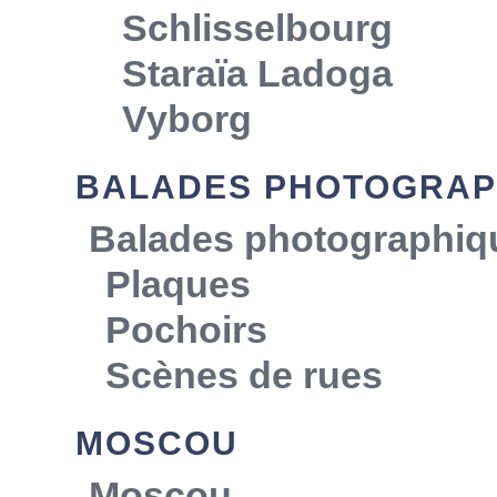
Schlisselbourg
Staraïa Ladoga
Vyborg
BALADES PHOTOGRAP
Balades photographiq
Plaques
Pochoirs
Scènes de rues
MOSCOU
Moscou