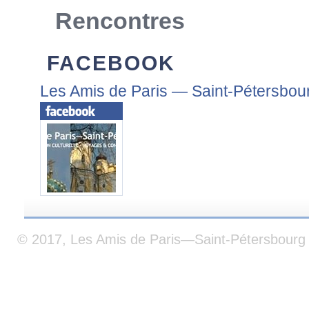
Rencontres
FACEBOOK
Les Amis de Paris — Saint-Pétersbou
© 2017, Les Amis de Paris—Saint-Pétersbourg