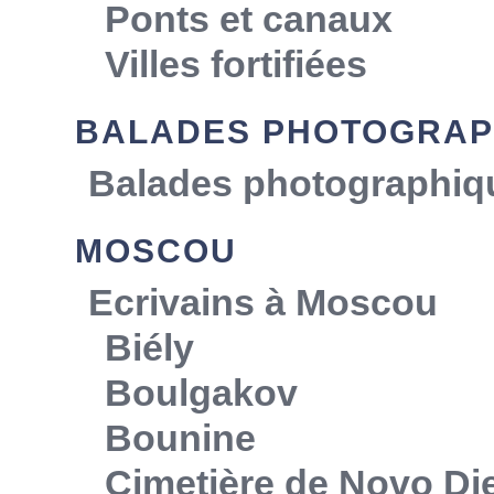
Ponts et canaux
Villes fortifiées
BALADES PHOTOGRAP
Balades photographiq
MOSCOU
Ecrivains à Moscou
Biély
Boulgakov
Bounine
Cimetière de Novo Die