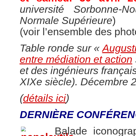
université Sorbonne-N
Normale Supérieure
)
(voir l’ensemble des pho
Table ronde sur «
Augusti
entre médiation et action
et des ingénieurs françai
XIXe siècle). Décembre 
(
détails ici
)
DERNIÈRE CONFÉREN
Balade iconogr