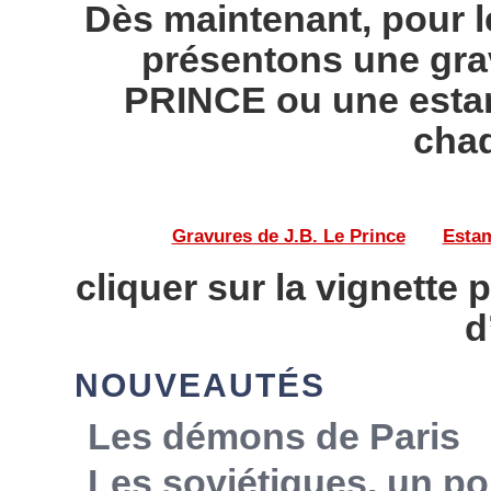
Dès maintenant, pour l
présentons une gra
PRINCE ou une esta
chaq
Gravures de J.B. Le Prince
——
Estam
cliquer sur la vignette 
d
NOUVEAUTÉS
Les démons de Paris
Les soviétiques, un po