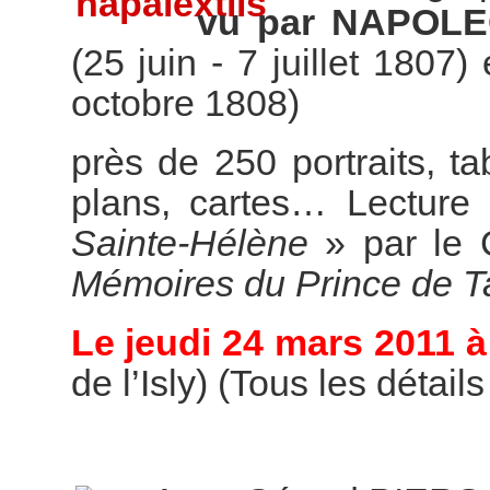
vu par NAPOL
(25 juin - 7 juillet 1807)
octobre 1808)
près de 250 portraits, t
plans, cartes… Lecture 
Sainte-Hélène
» par le 
Mémoires du Prince de T
Le jeudi 24 mars 2011 à
de l’Isly) (Tous les détail