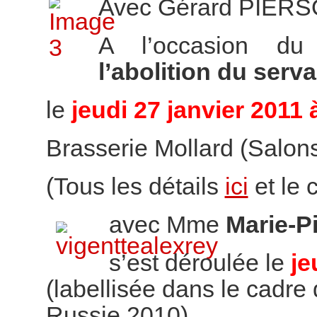
Avec Gérard PIER
A l’occasion d
l’abolition du ser
le
jeudi 27 janvier 2011 
Brasserie Mollard (Salons 
(Tous les détails
ici
et le
avec Mme
Marie-P
s’est déroulée le
je
(labellisée dans le cadre 
Russie 2010)