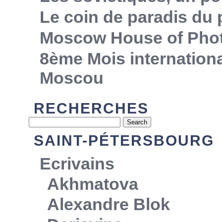
Le coin de paradis du
Moscow House of Pho
8ème Mois internationa
Moscou
RECHERCHES
SAINT-PÉTERSBOURG
Ecrivains
Akhmatova
Alexandre Blok