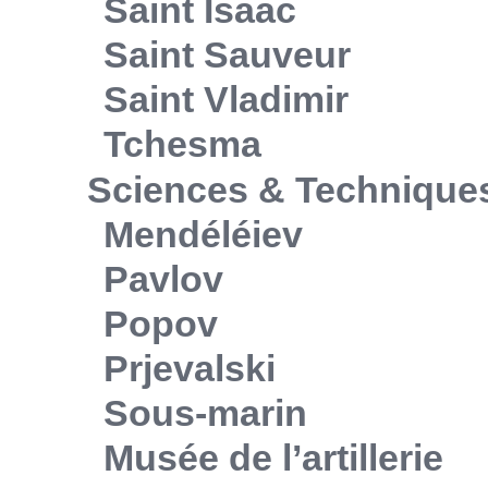
Saint Isaac
Saint Sauveur
Saint Vladimir
Tchesma
Sciences & Technique
Mendéléiev
Pavlov
Popov
Prjevalski
Sous-marin
Musée de l’artillerie