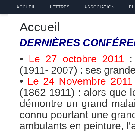
ACCUEIL
LETTRES
ASSOCIATION
PL
Accueil
DERNIÈRES
CONFÉRE
•
Le 27 octobre 2011
(1911- 2007) : ses grande
•
Le 24 Novembre 2011
(1862-1911) : alors que 
démontre un grand malai
connu pourtant une grande
ambulants en peinture, l