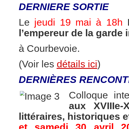
DERNIERE SORTIE
Le
jeudi 19 mai à 18h
l’empereur de la garde 
à Courbevoie.
(Voir les
détails ici
)
DERNIÈRES RENCONT
Colloque int
aux XVIIIe-
littéraires, historiques e
et samedi 30 avril 2