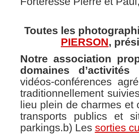
Forteresse Pierre et Paul
Toutes les photographi
PIERSON
, prés
Notre association pro
domaines d’activités 
vidéos-conférences agr
traditionnellement suivies
lieu plein de charmes e
transports publics et s
parkings.b) Les
sorties cu