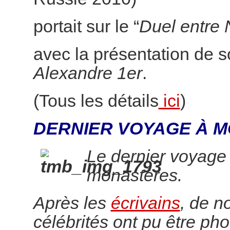
portait sur le “
Duel entre 
avec la présentation de 
Alexandre 1er
.
(Tous les détails
ici
)
DERNIER VOYAGE À M
Le dernier voyage
monastères.
Après les
écrivains
, de 
célébrités ont pu être pho