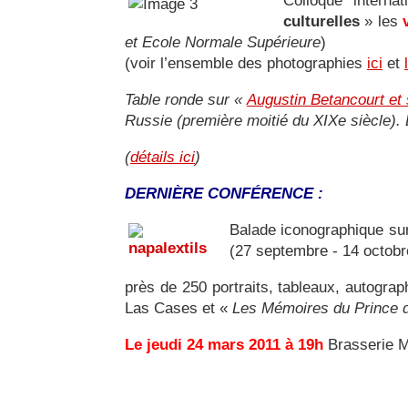
Colloque interna
culturelles
» les
et Ecole Normale Supérieure
)
(voir l’ensemble des photographies
ici
et
Table ronde sur «
Augustin Betancourt et 
Russie (première moitié du XIXe siècle)
(
détails ici
)
DERNIÈRE CONFÉRENCE :
Balade iconographique s
(27 septembre - 14 octobr
près de 250 portraits, tableaux, autograp
Las Cases et «
Les Mémoires du Prince d
Le jeudi 24 mars 2011 à 19h
Brasserie Mo