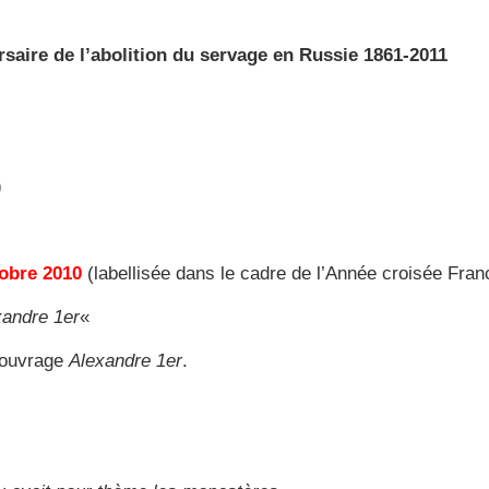
saire de l’abolition du servage en Russie 1861-2011
)
tobre 2010
(labellisée dans le cadre de l’Année croisée Fra
xandre 1er
«
 ouvrage
Alexandre 1er
.