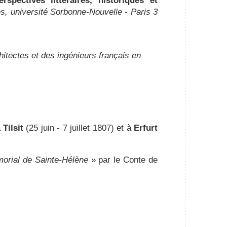
spectives littéraires, historiques et
es, université Sorbonne-Nouvelle - Paris 3
itectes et des ingénieurs français en
à
Tilsit
(25 juin - 7 juillet 1807) et à
Erfurt
orial de Sainte-Hélène
» par le Conte de