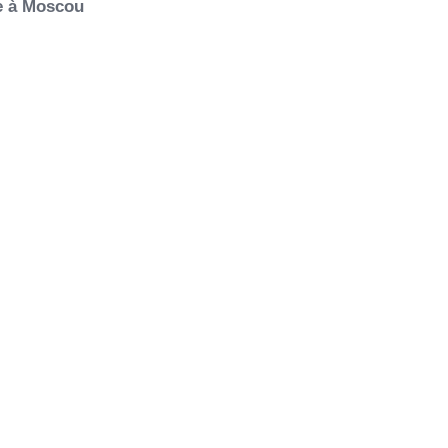
ie à Moscou