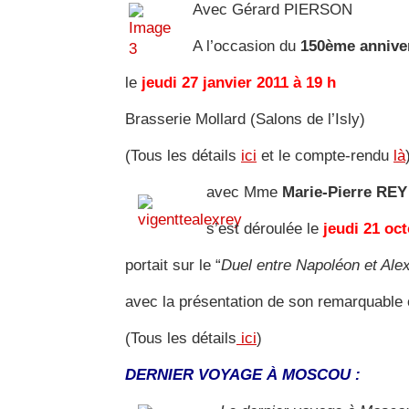
Avec Gérard PIERSON
A l’occasion du
150ème anniver
le
jeudi 27 janvier 2011 à 19 h
Brasserie Mollard (Salons de l’Isly)
(Tous les détails
ici
et le compte-rendu
là
avec Mme
Marie-Pierre REY
s’est déroulée le
jeudi 21 oc
portait sur le “
Duel entre Napoléon et Ale
avec la présentation de son remarquable
(Tous les détails
ici
)
DERNIER VOYAGE À MOSCOU :