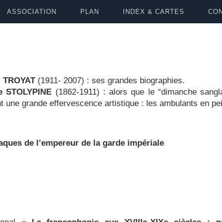
ASSOCIATION
PLAN
INDEX & CARTES
CON
i TROYAT
(1911- 2007) : ses grandes biographies.
de STOLYPINE
(1862-1911) : alors que le “dimanche sang
t une grande effervescence artistique : les ambulants en p
ques de l’empereur de la garde impériale