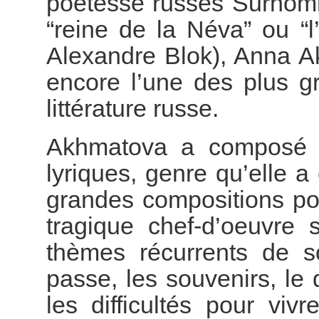
poétesse russes Surnomm
“reine de la Néva” ou “
Alexandre Blok), Anna 
encore l’une des plus g
littérature russe.
Akhmatova a composé a
lyriques, genre qu’elle a
grandes compositions p
tragique chef-d’oeuvre s
thèmes récurrents de s
passe, les souvenirs, le 
les difficultés pour vi