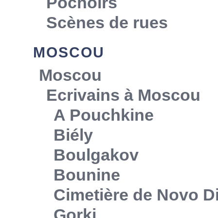
Pochoirs
Scènes de rues
MOSCOU
Moscou
Ecrivains à Moscou
A Pouchkine
Biély
Boulgakov
Bounine
Cimetière de Novo Di
Gorki