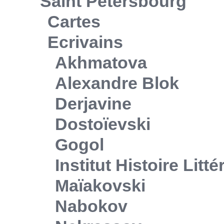
Saint Pétersbourg
Cartes
Ecrivains
Akhmatova
Alexandre Blok
Derjavine
Dostoïevski
Gogol
Institut Histoire Litt
Maïakovski
Nabokov