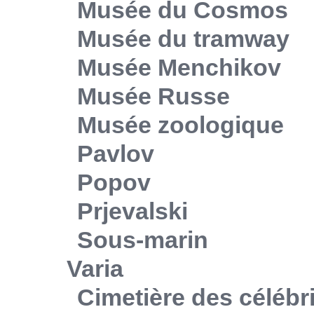
Musée du Cosmos
Musée du tramway
Musée Menchikov
Musée Russe
Musée zoologique
Pavlov
Popov
Prjevalski
Sous-marin
Varia
Cimetière des célébr