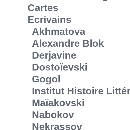
Cartes
Ecrivains
Akhmatova
Alexandre Blok
Derjavine
Dostoïevski
Gogol
Institut Histoire Litt
Maïakovski
Nabokov
Nekrassov