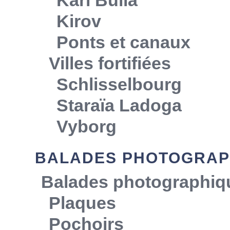
Karl Bulla
Kirov
Ponts et canaux
Villes fortifiées
Schlisselbourg
Staraïa Ladoga
Vyborg
BALADES PHOTOGRAP
Balades photographiq
Plaques
Pochoirs