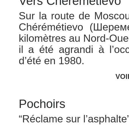
Vers Chérémétievo
Sur la route de Moscou 
Chérémétievo (Шереме
kilomètres au Nord-Oues
il a été agrandi à l’o
d’été en 1980.
VOI
Pochoirs
“Réclame sur l’asphalte