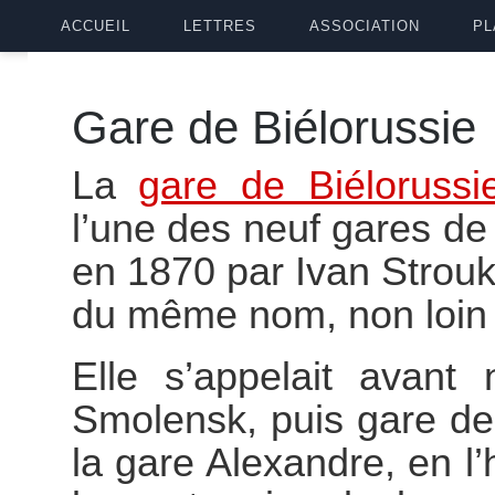
ACCUEIL
LETTRES
ASSOCIATION
PL
Gare de Biélorussie
La
gare de Biélorussi
l’une des neuf gares de
en 1870 par Ivan Strouko
du même nom, non loin 
Elle s’appelait avan
Smolensk, puis gare de
la gare Alexandre, en l