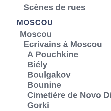
Scènes de rues
MOSCOU
Moscou
Ecrivains à Moscou
A Pouchkine
Biély
Boulgakov
Bounine
Cimetière de Novo Di
Gorki