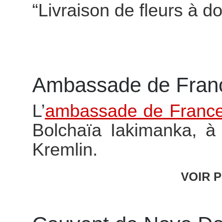
“Livraison de fleurs à do
Ambassade de Fran
L’
ambassade de Franc
Bolchaïa Iakimanka, 
Kremlin.
VOIR P