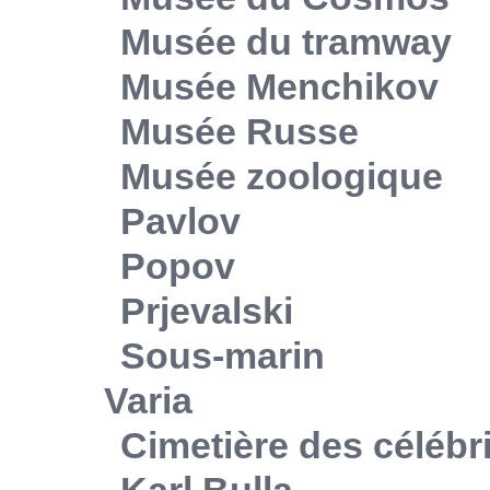
Musée du tramway
Musée Menchikov
Musée Russe
Musée zoologique
Pavlov
Popov
Prjevalski
Sous-marin
Varia
Cimetière des célébr