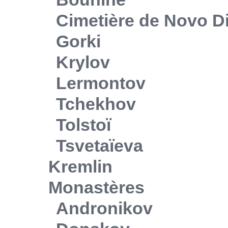
Cimetière de Novo Di
Gorki
Krylov
Lermontov
Tchekhov
Tolstoï
Tsvetaïeva
Kremlin
Monastères
Andronikov