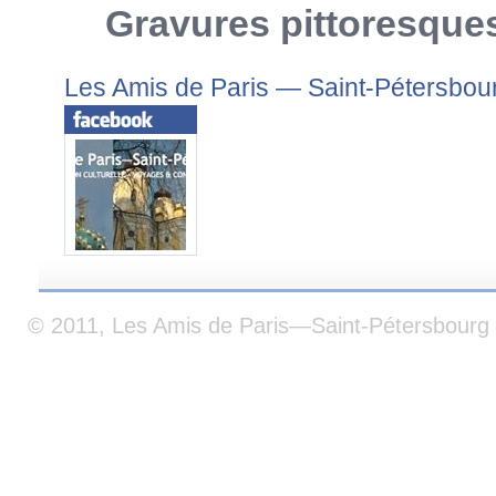
Gravures pittoresque
Les Amis de Paris — Saint-Pétersbou
© 2011, Les Amis de Paris—Saint-Pétersbourg