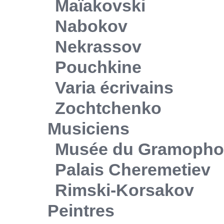
Maïakovski
Nabokov
Nekrassov
Pouchkine
Varia écrivains
Zochtchenko
Musiciens
Musée du Gramoph
Palais Cheremetiev
Rimski-Korsakov
Peintres