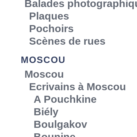
Balades photographiq
Plaques
Pochoirs
Scènes de rues
MOSCOU
Moscou
Ecrivains à Moscou
A Pouchkine
Biély
Boulgakov
Bounine