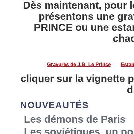
Dès maintenant, pour l
présentons une gra
PRINCE ou une esta
chaq
Gravures de J.B. Le Prince
——
Estam
cliquer sur la vignette 
d
NOUVEAUTÉS
Les démons de Paris
Les soviétiques, un po