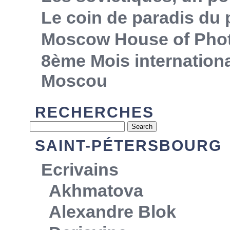
Le coin de paradis du
Moscow House of Pho
8ème Mois internationa
Moscou
RECHERCHES
SAINT-PÉTERSBOURG
Ecrivains
Akhmatova
Alexandre Blok