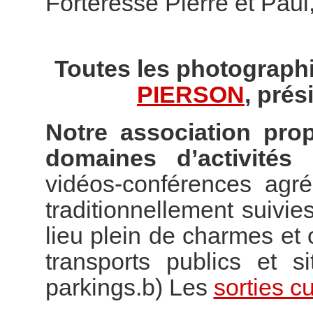
Forteresse Pierre et Paul
Toutes les photographi
PIERSON
, prés
Notre association pro
domaines d’activités 
vidéos-conférences agr
traditionnellement suivies
lieu plein de charmes e
transports publics et s
parkings.b) Les
sorties cu