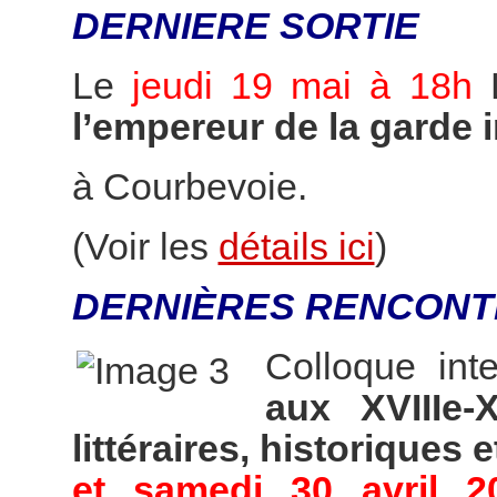
DERNIERE SORTIE
Le
jeudi 19 mai à 18h
l’empereur de la garde 
à Courbevoie.
(Voir les
détails ici
)
DERNIÈRES RENCONT
Colloque int
aux XVIIIe-
littéraires, historiques e
et samedi 30 avril 2