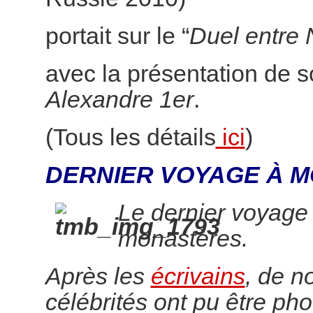
portait sur le “
Duel entre 
avec la présentation de 
Alexandre 1er
.
(Tous les détails
ici
)
DERNIER VOYAGE À M
Le dernier voyage
monastères.
Après les
écrivains
, de 
célébrités ont pu être pho