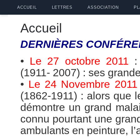
ACCUEIL
LETTRES
ASSOCIATION
PL
Accueil
DERNIÈRES
CONFÉRE
•
Le 27 octobre 2011
(1911- 2007) : ses grande
•
Le 24 Novembre 2011
(1862-1911) : alors que 
démontre un grand malai
connu pourtant une grande
ambulants en peinture, l