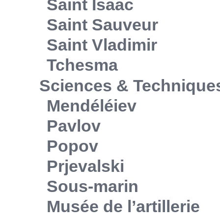
Saint Isaac
Saint Sauveur
Saint Vladimir
Tchesma
Sciences & Technique
Mendéléiev
Pavlov
Popov
Prjevalski
Sous-marin
Musée de l’artillerie