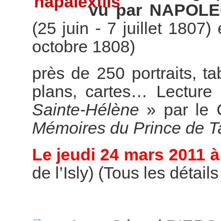
vu par NAPOL
(25 juin - 7 juillet 1807)
octobre 1808)
près de 250 portraits, t
plans, cartes… Lecture 
Sainte-Hélène
» par le 
Mémoires du Prince de T
Le jeudi 24 mars 2011 à
de l’Isly) (Tous les détail