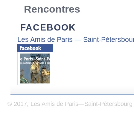
Rencontres
FACEBOOK
Les Amis de Paris — Saint-Pétersbou
© 2017, Les Amis de Paris—Saint-Pétersbourg