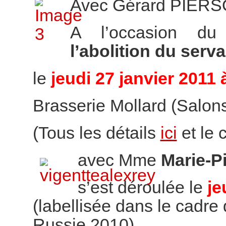
Avec Gérard PIER
A l’occasion d
l’abolition du ser
le
jeudi 27 janvier 2011 
Brasserie Mollard (Salons 
(Tous les détails
ici
et le
avec Mme
Marie-P
s’est déroulée le
je
(labellisée dans le cadre 
Russie 2010)