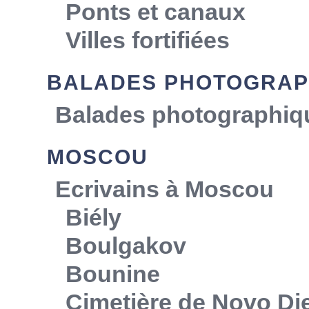
Ponts et canaux
Villes fortifiées
BALADES PHOTOGRAP
Balades photographiq
MOSCOU
Ecrivains à Moscou
Biély
Boulgakov
Bounine
Cimetière de Novo Die