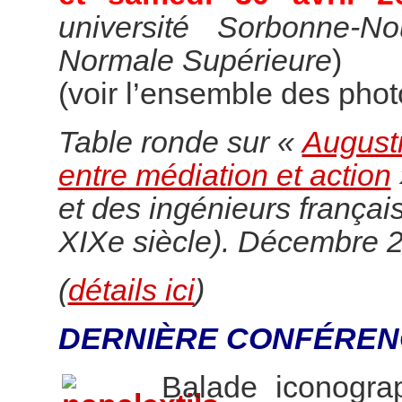
université Sorbonne-N
Normale Supérieure
)
(voir l’ensemble des pho
Table ronde sur «
Augusti
entre médiation et action
et des ingénieurs françai
XIXe siècle). Décembre 
(
détails ici
)
DERNIÈRE CONFÉREN
Balade iconogr