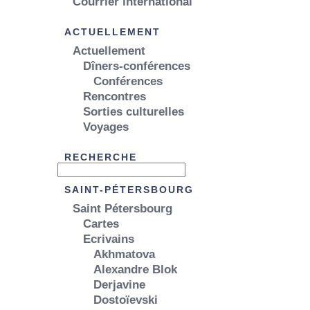
Courrier international
ACTUELLEMENT
Actuellement
Dîners-conférences
Conférences
Rencontres
Sorties culturelles
Voyages
RECHERCHE
SAINT-PÉTERSBOURG
Saint Pétersbourg
Cartes
Ecrivains
Akhmatova
Alexandre Blok
Derjavine
Dostoïevski