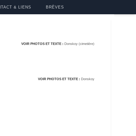
TACT & LIENS
BRÈVES
VOIR PHOTOS ET TEXTE :
Donskoy (cimetière)
VOIR PHOTOS ET TEXTE :
Donskoy