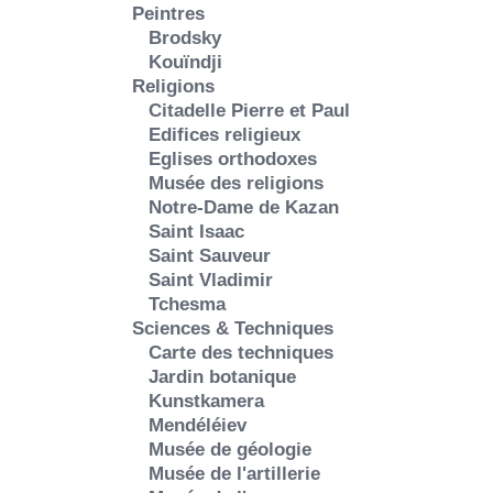
Peintres
Brodsky
Kouïndji
Religions
Citadelle Pierre et Paul
Edifices religieux
Eglises orthodoxes
Musée des religions
Notre-Dame de Kazan
Saint Isaac
Saint Sauveur
Saint Vladimir
Tchesma
Sciences & Techniques
Carte des techniques
Jardin botanique
Kunstkamera
Mendéléiev
Musée de géologie
Musée de l'artillerie