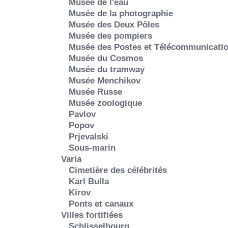
Musée de l'eau
Musée de la photographie
Musée des Deux Pôles
Musée des pompiers
Musée des Postes et Télécommunicati
Musée du Cosmos
Musée du tramway
Musée Menchikov
Musée Russe
Musée zoologique
Pavlov
Popov
Prjevalski
Sous-marin
Varia
Cimetière des célébrités
Karl Bulla
Kirov
Ponts et canaux
Villes fortifiées
Schlisselbourg