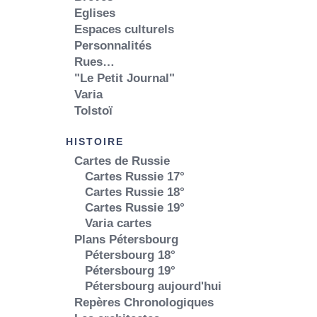
Eglises
Espaces culturels
Personnalités
Rues…
"Le Petit Journal"
Varia
Tolstoï
HISTOIRE
Cartes de Russie
Cartes Russie 17°
Cartes Russie 18°
Cartes Russie 19°
Varia cartes
Plans Pétersbourg
Pétersbourg 18°
Pétersbourg 19°
Pétersbourg aujourd'hui
Repères Chronologiques