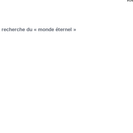
VOI
a recherche du « monde éternel »