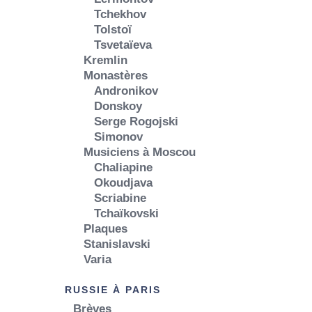
Tchekhov
Tolstoï
Tsvetaïeva
Kremlin
Monastères
Andronikov
Donskoy
Serge Rogojski
Simonov
Musiciens à Moscou
Chaliapine
Okoudjava
Scriabine
Tchaïkovski
Plaques
Stanislavski
Varia
RUSSIE À PARIS
Brèves