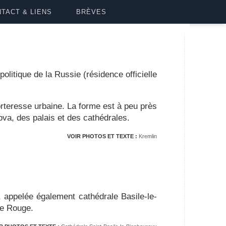
TACT & LIENS
BRÈVES
litique de la Russie (résidence officielle
rteresse urbaine. La forme est à peu près
ova, des palais et des cathédrales.
VOIR PHOTOS ET TEXTE :
Kremlin
ppelée également cathédrale Basile-le-
ce Rouge.